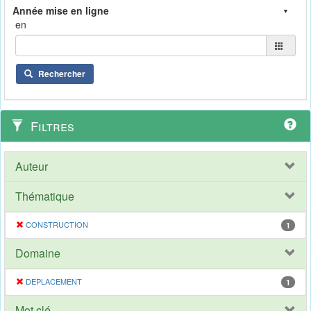
en
Rechercher
Filtres
Auteur
Thématique
CONSTRUCTION
1
Domaine
DEPLACEMENT
1
Mot clé