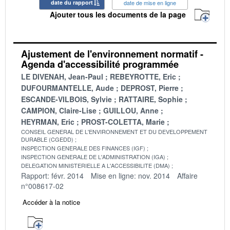
date du rapport
date de mise en ligne
Ajouter tous les documents de la page
Ajustement de l'environnement normatif -
Agenda d'accessibilité programmée
LE DIVENAH, Jean-Paul
REBEYROTTE, Eric
DUFOURMANTELLE, Aude
DEPROST, Pierre
ESCANDE-VILBOIS, Sylvie
RATTAIRE, Sophie
CAMPION, Claire-Lise
GUILLOU, Anne
HEYRMAN, Eric
PROST-COLETTA, Marie
CONSEIL GENERAL DE L'ENVIRONNEMENT ET DU DEVELOPPEMENT
DURABLE (CGEDD)
INSPECTION GENERALE DES FINANCES (IGF)
INSPECTION GENERALE DE L'ADMINISTRATION (IGA)
DELEGATION MINISTERIELLE A L'ACCESSIBILITE (DMA)
Rapport: févr. 2014
Mise en ligne: nov. 2014
Affaire
n°008617-02
Accéder à la notice