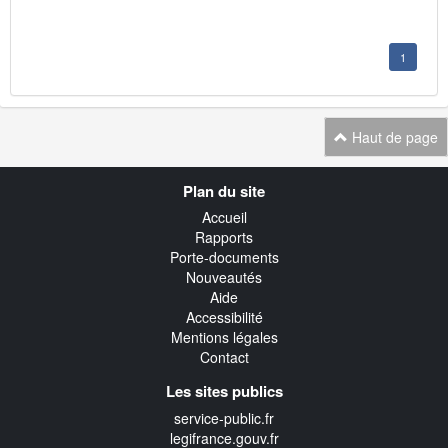
1
Haut de page
Navigation
Plan du site
transverse
Accueil
Rapports
Porte-documents
Nouveautés
Aide
Accessibilité
Mentions légales
Contact
Les sites publics
service-public.fr
legifrance.gouv.fr