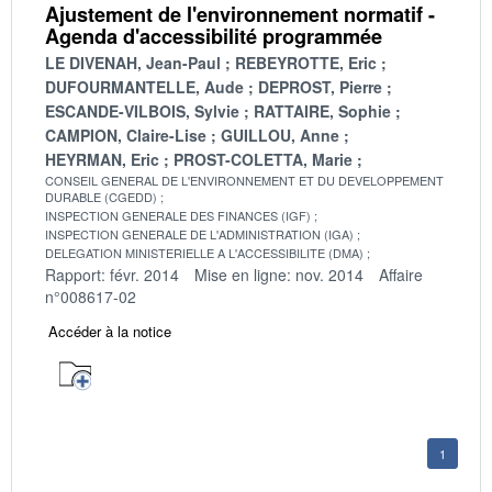
Ajustement de l'environnement normatif -
Agenda d'accessibilité programmée
LE DIVENAH, Jean-Paul
REBEYROTTE, Eric
DUFOURMANTELLE, Aude
DEPROST, Pierre
ESCANDE-VILBOIS, Sylvie
RATTAIRE, Sophie
CAMPION, Claire-Lise
GUILLOU, Anne
HEYRMAN, Eric
PROST-COLETTA, Marie
CONSEIL GENERAL DE L'ENVIRONNEMENT ET DU DEVELOPPEMENT
DURABLE (CGEDD)
INSPECTION GENERALE DES FINANCES (IGF)
INSPECTION GENERALE DE L'ADMINISTRATION (IGA)
DELEGATION MINISTERIELLE A L'ACCESSIBILITE (DMA)
Rapport: févr. 2014
Mise en ligne: nov. 2014
Affaire
n°008617-02
Accéder à la notice
1