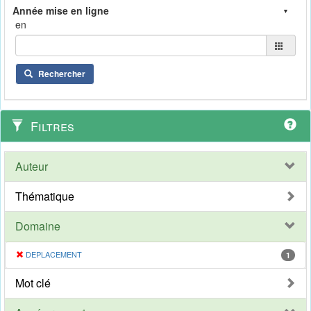
en
Rechercher
Filtres
Auteur
Thématique
Domaine
DEPLACEMENT
1
Mot clé