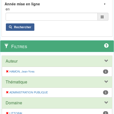
en
Rechercher
Filtres
Auteur
HAMON, Jean-Yves
1
Thématique
ADMINISTRATION PUBLIQUE
1
Domaine
LITTORAL
1