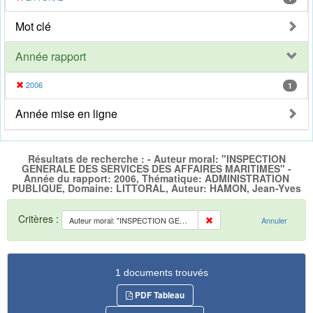
Mot clé
Année rapport
2006
1
Année mise en ligne
Résultats de recherche : - Auteur moral: "INSPECTION
GENERALE DES SERVICES DES AFFAIRES MARITIMES" -
Année du rapport: 2006, Thématique: ADMINISTRATION
PUBLIQUE, Domaine: LITTORAL, Auteur: HAMON, Jean-Yves
Critères :
Auteur moral: "INSPECTION GENERALE DES SERVICES DES AFFAIRES MARITIMES"
Annuler
1 documents trouvés
PDF Tableau