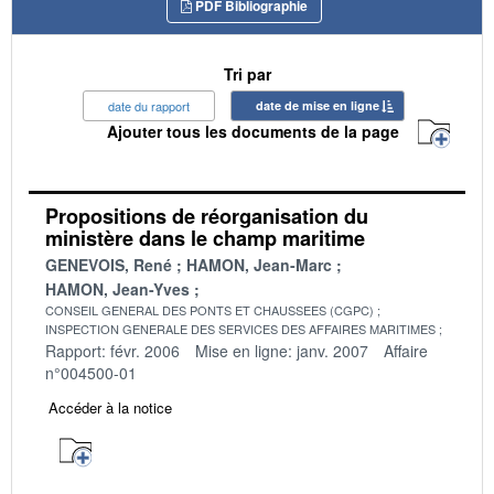
PDF Bibliographie
Tri par
date du rapport
date de mise en ligne
Ajouter tous les documents de la page
Propositions de réorganisation du
ministère dans le champ maritime
GENEVOIS, René
HAMON, Jean-Marc
HAMON, Jean-Yves
CONSEIL GENERAL DES PONTS ET CHAUSSEES (CGPC)
INSPECTION GENERALE DES SERVICES DES AFFAIRES MARITIMES
Rapport: févr. 2006
Mise en ligne: janv. 2007
Affaire
n°004500-01
Accéder à la notice