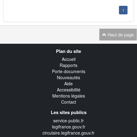
1
Haut de page
Navigation
Plan du site
transverse
Accueil
Rapports
Porte-documents
Nouveautés
Aide
Accessibilité
Mentions légales
Contact
Les sites publics
service-public.fr
legifrance.gouv.fr
circulaire.legifrance.gouv.fr