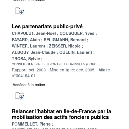
Les partenariats public-privé
CHAPULUT, Jean-Noël
COUSQUER, Yves
FAYARD, Alain
SELIGMANN, Bernard
WINTER, Laurent
ZEISSER, Nicole
ALBOUY, Jean-Claude
QUELIN, Laurent
TROSA, Sylvie
CONSEIL GENERAL DES PONTS ET CHAUSSEES (CGPC)
Rapport: oct. 2003
Mise en ligne: déc. 2005
Affaire
n°004194-01
Accéder à la notice
Relancer l'habitat en Ile-de-France par la
mobilisation des actifs fonciers publics
POMMELLET, Pierre