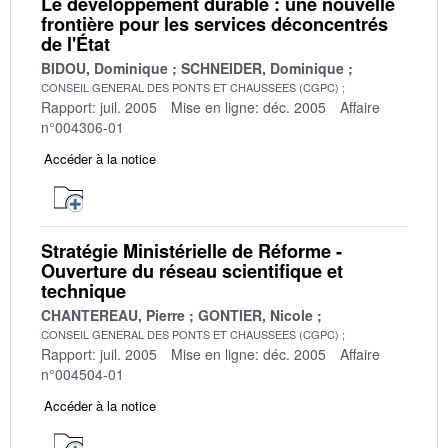
Le développement durable : une nouvelle
frontière pour les services déconcentrés
de l'État
BIDOU, Dominique
SCHNEIDER, Dominique
CONSEIL GENERAL DES PONTS ET CHAUSSEES (CGPC)
Rapport: juil. 2005
Mise en ligne: déc. 2005
Affaire
n°004306-01
Accéder à la notice
Stratégie Ministérielle de Réforme -
Ouverture du réseau scientifique et
technique
CHANTEREAU, Pierre
GONTIER, Nicole
CONSEIL GENERAL DES PONTS ET CHAUSSEES (CGPC)
Rapport: juil. 2005
Mise en ligne: déc. 2005
Affaire
n°004504-01
Accéder à la notice