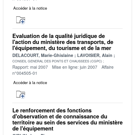
Accéder à la notice
Evaluation de la qualité juridique de
l'action du ministère des transports, de
l'équipement, du tourisme et de la mer
DELACOURT, Marie-Ghislaine
LAVOISIER, Alain
CONSEIL GENERAL DES PONTS ET CHAUSSEES (CGPC)
Rapport: mai 2007
Mise en ligne: juin 2007
Affaire
n°004505-01
Accéder à la notice
Le renforcement des fonctions
d'observation et de connaissance du
territoire au sein des services du ministère
de l'équipement