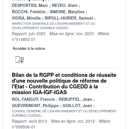
DESPORTES, Marc
NEVEU, Alain
ROCCHI, Frédéric
SIMONE, Maryline
VIORA, Mireille
RIPOLL-HURIER, Samuel
INSPECTION GENERALE DE L'ENVIRONNEMENT ET DU
DEVELOPPEMENT DURABLE (IGEDD)
Rapport: juin 2023
Mise en ligne: nov. 2023
Affaire
n°014855-01
Accéder à la notice
Bilan de la RGPP et conditions de réussite
d'une nouvelle politique de réforme de
l'Etat - Contribution du CGEDD à la
mission IGA-IGF-IGAS
ROL-TANGUY, Francis
REBUFFEL, Jean
QUEVREMONT, Philippe
GUILLOT, Jean
CONSEIL GENERAL DE L'ENVIRONNEMENT ET DU DEVELOPPEMENT
DURABLE (CGEDD)
Rapport: août 2012
Mise en ligne: oct. 2012
Affaire
n°008506-01