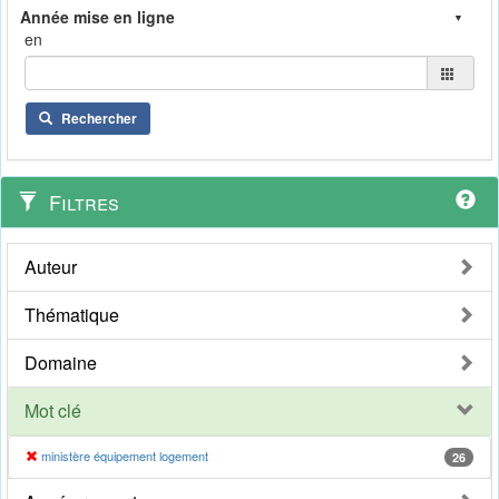
en
Rechercher
Filtres
Auteur
Thématique
Domaine
Mot clé
ministère équipement logement
26