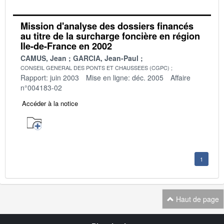
Mission d'analyse des dossiers financés
au titre de la surcharge foncière en région
Ile-de-France en 2002
CAMUS, Jean
GARCIA, Jean-Paul
CONSEIL GENERAL DES PONTS ET CHAUSSEES (CGPC)
Rapport: juin 2003
Mise en ligne: déc. 2005
Affaire
n°004183-02
Accéder à la notice
1
Haut de page
Navigation