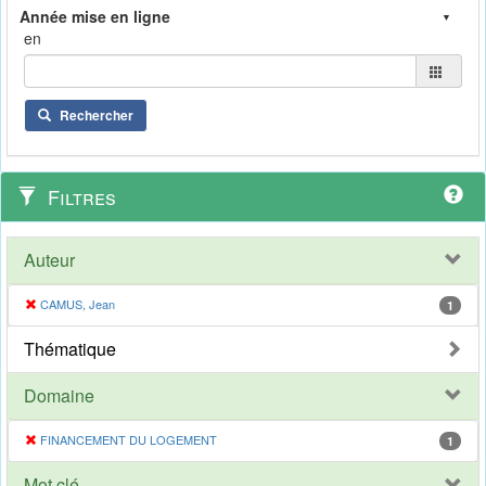
en
Rechercher
Filtres
Auteur
CAMUS, Jean
1
Thématique
Domaine
FINANCEMENT DU LOGEMENT
1
Mot clé