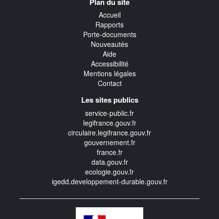
Plan du site
transverse
Accueil
Rapports
Porte-documents
Nouveautés
Aide
Accessibilité
Mentions légales
Contact
Les sites publics
service-public.fr
legifrance.gouv.fr
circulaire.legifrance.gouv.fr
gouvernement.fr
france.fr
data.gouv.fr
ecologie.gouv.fr
igedd.developpement-durable.gouv.fr