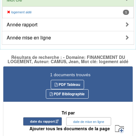
logement aidé
1
Année rapport
Année mise en ligne
Résultats de recherche : - Domaine: FINANCEMENT DU
LOGEMENT, Auteur: CAMUS, Jean, Mot clé: logement aidé
1 documents trouvés
PDF Tableau
PDF Bibliographie
Tri par
date du rapport
date de mise en ligne
Ajouter tous les documents de la page