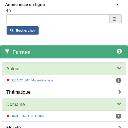
en
Rechercher
Filtres
Auteur
DELACOURT, Marie-Ghislaine
1
Thématique
Domaine
CADRE INSTITUTIONNEL
1
Mot clé