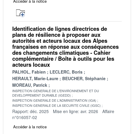
Accéder à la notice
Identification de lignes directrices de
plans de résilience à proposer aux
autorités et acteurs locaux des Alpes
françaises en réponse aux conséquences
des changements climatiques - Cahier
complémentaire / Boîte à outils pour les
acteurs locaux
PALHOL, Fabien
LECLERC, Boris
HERAULT, Marie-Laure
BEUCHER, Stéphanie
MOREAU, Patrick
INSPECTION GENERALE DE L'ENVIRONNEMENT ET DU
DEVELOPPEMENT DURABLE (IGEDD)
INSPECTION GENERALE DE L'ADMINISTRATION (IGA)
INSPECTION GENERALE DE LA SECURITE CIVILE (IGSC)
Rapport: déc. 2025
Mise en ligne: avr. 2026
Affaire
n°016057-02
Accéder à la notice