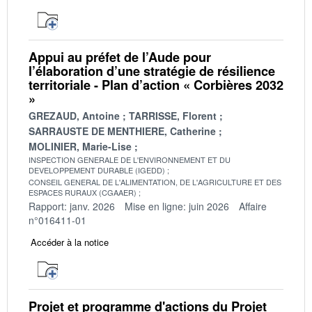
Appui au préfet de l’Aude pour
l’élaboration d’une stratégie de résilience
territoriale - Plan d’action « Corbières 2032
»
GREZAUD, Antoine
TARRISSE, Florent
SARRAUSTE DE MENTHIERE, Catherine
MOLINIER, Marie-Lise
INSPECTION GENERALE DE L'ENVIRONNEMENT ET DU
DEVELOPPEMENT DURABLE (IGEDD)
CONSEIL GENERAL DE L'ALIMENTATION, DE L'AGRICULTURE ET DES
ESPACES RURAUX (CGAAER)
Rapport: janv. 2026
Mise en ligne: juin 2026
Affaire
n°016411-01
Accéder à la notice
Projet et programme d'actions du Projet