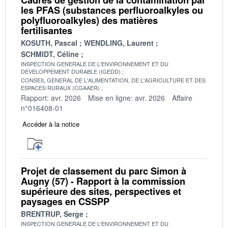
les PFAS (substances perfluoroalkyles ou
polyfluoroalkyles) des matières
fertilisantes
KOSUTH, Pascal
WENDLING, Laurent
SCHMIDT, Céline
INSPECTION GENERALE DE L'ENVIRONNEMENT ET DU
DEVELOPPEMENT DURABLE (IGEDD)
CONSEIL GENERAL DE L'ALIMENTATION, DE L'AGRICULTURE ET DES
ESPACES RURAUX (CGAAER)
Rapport: avr. 2026
Mise en ligne: avr. 2026
Affaire
n°016408-01
Accéder à la notice
Projet de classement du parc Simon à
Augny (57) - Rapport à la commission
supérieure des sites, perspectives et
paysages en CSSPP
BRENTRUP, Serge
INSPECTION GENERALE DE L'ENVIRONNEMENT ET DU