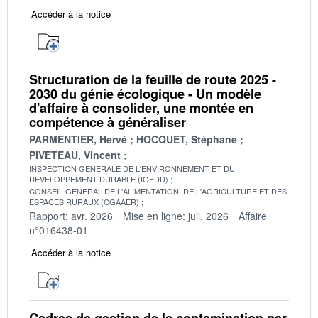
Accéder à la notice
Structuration de la feuille de route 2025 -
2030 du génie écologique - Un modèle
d'affaire à consolider, une montée en
compétence à généraliser
PARMENTIER, Hervé
HOCQUET, Stéphane
PIVETEAU, Vincent
INSPECTION GENERALE DE L'ENVIRONNEMENT ET DU
DEVELOPPEMENT DURABLE (IGEDD)
CONSEIL GENERAL DE L'ALIMENTATION, DE L'AGRICULTURE ET DES
ESPACES RURAUX (CGAAER)
Rapport: avr. 2026
Mise en ligne: juil. 2026
Affaire
n°016438-01
Accéder à la notice
Cadres de gestion de la contamination par