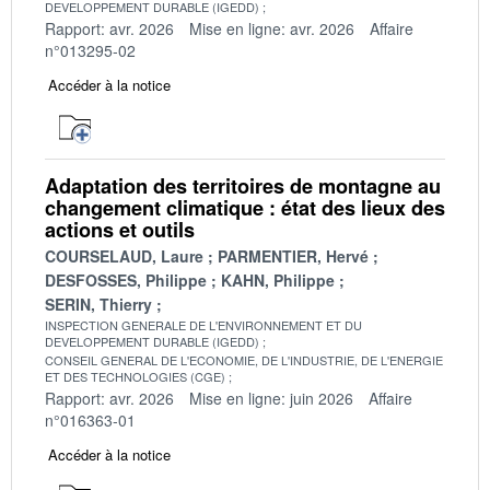
DEVELOPPEMENT DURABLE (IGEDD)
Rapport: avr. 2026
Mise en ligne: avr. 2026
Affaire
n°013295-02
Accéder à la notice
Adaptation des territoires de montagne au
changement climatique : état des lieux des
actions et outils
COURSELAUD, Laure
PARMENTIER, Hervé
DESFOSSES, Philippe
KAHN, Philippe
SERIN, Thierry
INSPECTION GENERALE DE L'ENVIRONNEMENT ET DU
DEVELOPPEMENT DURABLE (IGEDD)
CONSEIL GENERAL DE L'ECONOMIE, DE L'INDUSTRIE, DE L'ENERGIE
ET DES TECHNOLOGIES (CGE)
Rapport: avr. 2026
Mise en ligne: juin 2026
Affaire
n°016363-01
Accéder à la notice