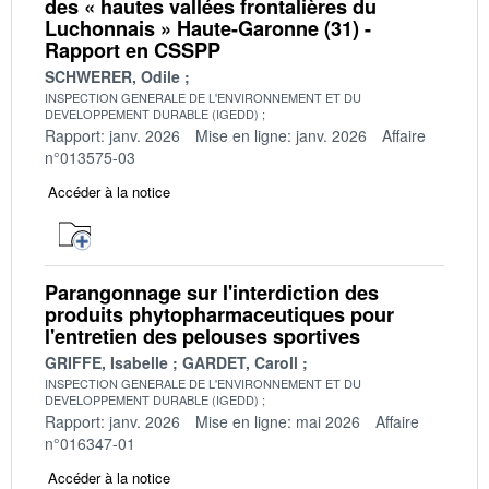
des « hautes vallées frontalières du
Luchonnais » Haute-Garonne (31) -
Rapport en CSSPP
SCHWERER, Odile
INSPECTION GENERALE DE L'ENVIRONNEMENT ET DU
DEVELOPPEMENT DURABLE (IGEDD)
Rapport: janv. 2026
Mise en ligne: janv. 2026
Affaire
n°013575-03
Accéder à la notice
Parangonnage sur l'interdiction des
produits phytopharmaceutiques pour
l'entretien des pelouses sportives
GRIFFE, Isabelle
GARDET, Caroll
INSPECTION GENERALE DE L'ENVIRONNEMENT ET DU
DEVELOPPEMENT DURABLE (IGEDD)
Rapport: janv. 2026
Mise en ligne: mai 2026
Affaire
n°016347-01
Accéder à la notice