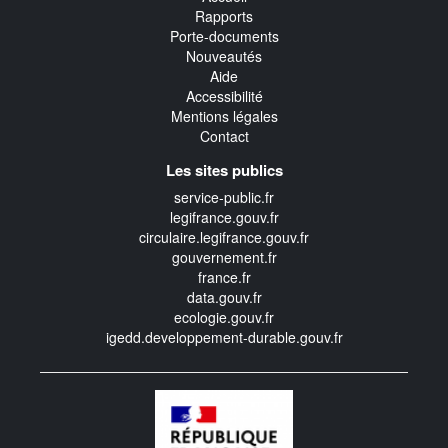
Rapports
Porte-documents
Nouveautés
Aide
Accessibilité
Mentions légales
Contact
Les sites publics
service-public.fr
legifrance.gouv.fr
circulaire.legifrance.gouv.fr
gouvernement.fr
france.fr
data.gouv.fr
ecologie.gouv.fr
igedd.developpement-durable.gouv.fr