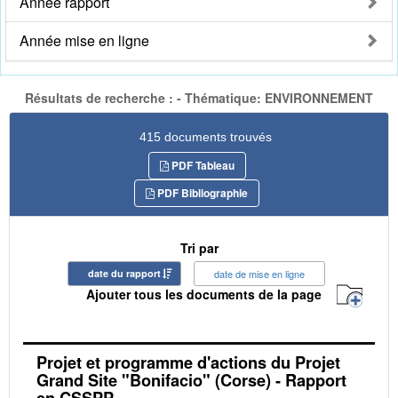
Année rapport
Année mise en ligne
Résultats de recherche : - Thématique: ENVIRONNEMENT
415 documents trouvés
PDF Tableau
PDF Bibliographie
Tri par
date du rapport
date de mise en ligne
Ajouter tous les documents de la page
Projet et programme d'actions du Projet
Grand Site "Bonifacio" (Corse) - Rapport
en CSSPP