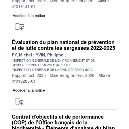
Rapport: oct. 2025
Mise en ligne: mai 2026
Affaire
n°016141-01
Accéder à la notice
Évaluation du plan national de prévention
et de lutte contre les sargasses 2022-2025
PY, Michel
YVIN, Philippe
INSPECTION GENERALE DE L'ENVIRONNEMENT ET DU
DEVELOPPEMENT DURABLE (IGEDD)
INSPECTION GENERALE DE L'ADMINISTRATION (IGA)
Rapport: oct. 2025
Mise en ligne: févr. 2026
Affaire
n°016285-01
Accéder à la notice
Contrat d’objectifs et de performance
(COP) de l’Office français de la
biodiversité - Éléments d’analyse du bilan