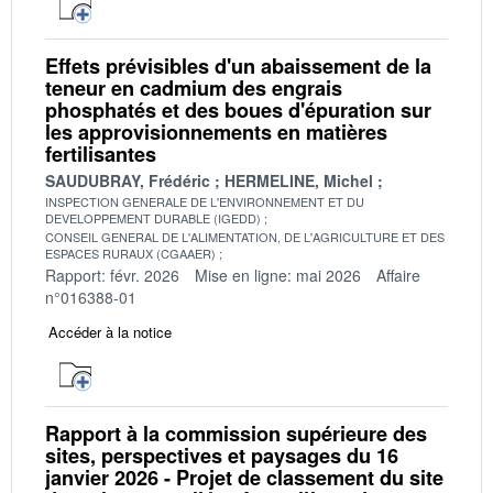
Effets prévisibles d'un abaissement de la
teneur en cadmium des engrais
phosphatés et des boues d'épuration sur
les approvisionnements en matières
fertilisantes
SAUDUBRAY, Frédéric
HERMELINE, Michel
INSPECTION GENERALE DE L'ENVIRONNEMENT ET DU
DEVELOPPEMENT DURABLE (IGEDD)
CONSEIL GENERAL DE L'ALIMENTATION, DE L'AGRICULTURE ET DES
ESPACES RURAUX (CGAAER)
Rapport: févr. 2026
Mise en ligne: mai 2026
Affaire
n°016388-01
Accéder à la notice
Rapport à la commission supérieure des
sites, perspectives et paysages du 16
janvier 2026 - Projet de classement du site