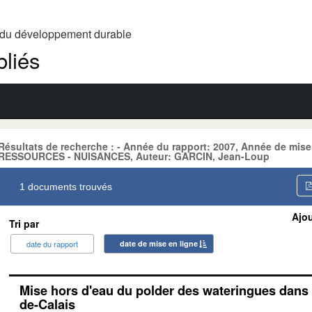
t du développement durable
liés
Résultats de recherche : - Année du rapport: 2007, Année de mise
RESSOURCES - NUISANCES, Auteur: GARCIN, Jean-Loup
1 documents trouvés
Ajou
Tri par
date du rapport
date de mise en ligne
Mise hors d'eau du polder des wateringues dans l
de-Calais