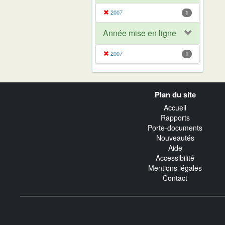
2007
1
Année mise en ligne
2007
1
Navigation
Plan du site
transverse
Accueil
Rapports
Porte-documents
Nouveautés
Aide
Accessibilité
Mentions légales
Contact