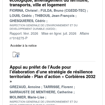
transports, ville et logement
FIORINA, Christel
FULDA, Bruno (CGEDD-TEC)
LOUIS, Cédric
THIBOUS, Jean-François
GHESQUIERES, Cédric
INSPECTION GENERALE DE L'ENVIRONNEMENT ET DU
DEVELOPPEMENT DURABLE (IGEDD)
Rapport: févr. 2026
Mise en ligne: juil. 2026
Affaire
n°016275-P
Accéder à la notice
Appui au préfet de l’Aude pour
l’élaboration d’une stratégie de résilience
territoriale - Plan d’action « Corbières 2032
»
GREZAUD, Antoine
TARRISSE, Florent
SARRAUSTE DE MENTHIERE, Catherine
MOLINIER, Marie-Lise
INSPECTION GENERALE DE L'ENVIRONNEMENT ET DU
DEVELOPPEMENT DURABLE (IGEDD)