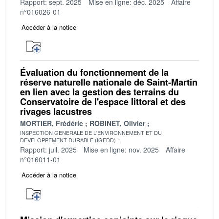
Rapport: sept. 2025
Mise en ligne: déc. 2025
Affaire
n°016026-01
Accéder à la notice
Évaluation du fonctionnement de la
réserve naturelle nationale de Saint-Martin
en lien avec la gestion des terrains du
Conservatoire de l'espace littoral et des
rivages lacustres
MORTIER, Frédéric
ROBINET, Olivier
INSPECTION GENERALE DE L'ENVIRONNEMENT ET DU
DEVELOPPEMENT DURABLE (IGEDD)
Rapport: juil. 2025
Mise en ligne: nov. 2025
Affaire
n°016011-01
Accéder à la notice