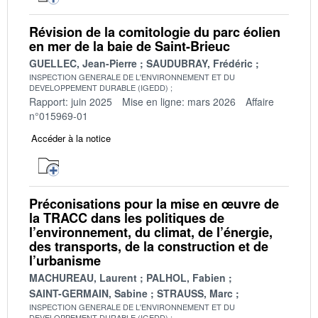
Révision de la comitologie du parc éolien
en mer de la baie de Saint-Brieuc
GUELLEC, Jean-Pierre
SAUDUBRAY, Frédéric
INSPECTION GENERALE DE L'ENVIRONNEMENT ET DU
DEVELOPPEMENT DURABLE (IGEDD)
Rapport: juin 2025
Mise en ligne: mars 2026
Affaire
n°015969-01
Accéder à la notice
Préconisations pour la mise en œuvre de
la TRACC dans les politiques de
l’environnement, du climat, de l’énergie,
des transports, de la construction et de
l’urbanisme
MACHUREAU, Laurent
PALHOL, Fabien
SAINT-GERMAIN, Sabine
STRAUSS, Marc
INSPECTION GENERALE DE L'ENVIRONNEMENT ET DU
DEVELOPPEMENT DURABLE (IGEDD)