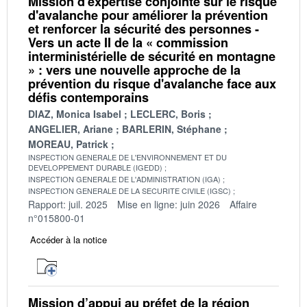
Mission d'expertise conjointe sur le risque
d'avalanche pour améliorer la prévention
et renforcer la sécurité des personnes -
Vers un acte II de la « commission
interministérielle de sécurité en montagne
» : vers une nouvelle approche de la
prévention du risque d'avalanche face aux
défis contemporains
DIAZ, Monica Isabel
LECLERC, Boris
ANGELIER, Ariane
BARLERIN, Stéphane
MOREAU, Patrick
INSPECTION GENERALE DE L'ENVIRONNEMENT ET DU
DEVELOPPEMENT DURABLE (IGEDD)
INSPECTION GENERALE DE L'ADMINISTRATION (IGA)
INSPECTION GENERALE DE LA SECURITE CIVILE (IGSC)
Rapport: juil. 2025
Mise en ligne: juin 2026
Affaire
n°015800-01
Accéder à la notice
Mission d’appui au préfet de la région