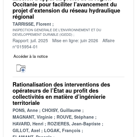
Occitanie pour faciliter l’avancement du
projet d’extension du réseau hydraulique
régional
TARRISSE, Florent
INSPECTION GENERALE DE L'ENVIRONNEMENT ET DU
DEVELOPPEMENT DURABLE (IGEDD)
Rapport: juil. 2025
Mise en ligne: juin 2026
Affaire
n°015954-01
Accéder à la notice
Rationalisation des interventions des
opérateurs de l’État au profit des
collectivités en matière d’ingénierie
territoriale
PONS, Anne
CHOISY, Guillaume
MAGNANT, Virginie
ROUVE, Stéphane
HAVARD, Henri
ROZIERES, Jean-Baptiste
GILLOT, Axel
LOGAK, François
FLAMANT, Pascale