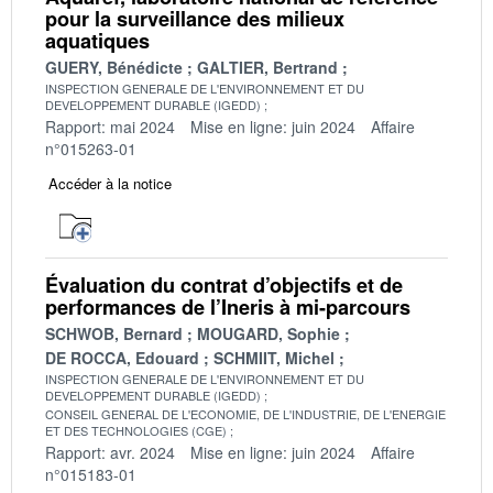
pour la surveillance des milieux
aquatiques
GUERY, Bénédicte
GALTIER, Bertrand
INSPECTION GENERALE DE L'ENVIRONNEMENT ET DU
DEVELOPPEMENT DURABLE (IGEDD)
Rapport: mai 2024
Mise en ligne: juin 2024
Affaire
n°015263-01
Accéder à la notice
Évaluation du contrat d’objectifs et de
performances de l’Ineris à mi-parcours
SCHWOB, Bernard
MOUGARD, Sophie
DE ROCCA, Edouard
SCHMIIT, Michel
INSPECTION GENERALE DE L'ENVIRONNEMENT ET DU
DEVELOPPEMENT DURABLE (IGEDD)
CONSEIL GENERAL DE L'ECONOMIE, DE L'INDUSTRIE, DE L'ENERGIE
ET DES TECHNOLOGIES (CGE)
Rapport: avr. 2024
Mise en ligne: juin 2024
Affaire
n°015183-01