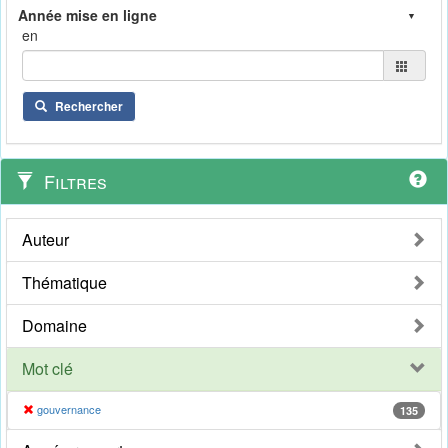
en
Rechercher
Filtres
Auteur
Thématique
Domaine
Mot clé
gouvernance
135