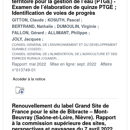
territoire pour la gestion de l’eau (PTGE) -
Examen de l’élaboration de quinze PTGE ;
Identification de voies de progrès
GITTON, Claude
KOSUTH, Pascal
BERTRAND, Nathalie
DUMOULIN, Virginie
FALLON, Gérard
ALLIMANT, Philippe
JOLY, Jacques
CONSEIL GENERAL DE L'ENVIRONNEMENT ET DU DEVELOPPEMENT
DURABLE (CGEDD)
CONSEIL GENERAL DE L'ALIMENTATION, DE L'AGRICULTURE ET DES
ESPACES RURAUX (CGAAER)
Rapport: mai 2022
Mise en ligne: sept. 2022
Affaire
n°013749-01
Accéder à la notice
Renouvellement du label Grand Site de
France pour le site de Bibracte – Mont-
Beuvray (Saône-et-Loire, Nièvre). Rapport
à la commission supérieure des sites,
perspectives et paysages du 7 avril 2022