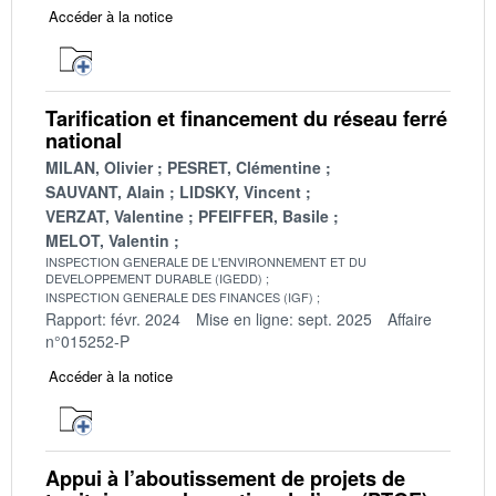
Accéder à la notice
Tarification et financement du réseau ferré
national
MILAN, Olivier
PESRET, Clémentine
SAUVANT, Alain
LIDSKY, Vincent
VERZAT, Valentine
PFEIFFER, Basile
MELOT, Valentin
INSPECTION GENERALE DE L'ENVIRONNEMENT ET DU
DEVELOPPEMENT DURABLE (IGEDD)
INSPECTION GENERALE DES FINANCES (IGF)
Rapport: févr. 2024
Mise en ligne: sept. 2025
Affaire
n°015252-P
Accéder à la notice
Appui à l’aboutissement de projets de