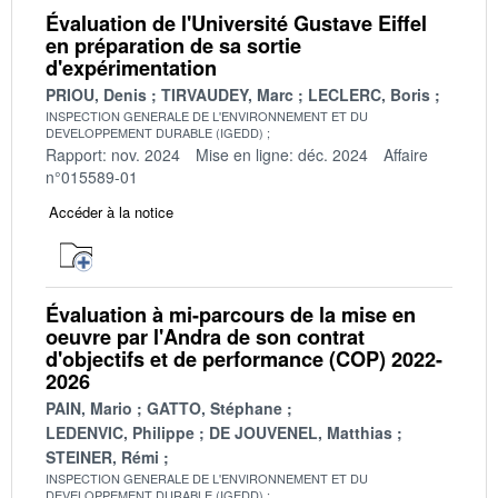
Évaluation de l'Université Gustave Eiffel
en préparation de sa sortie
d'expérimentation
PRIOU, Denis
TIRVAUDEY, Marc
LECLERC, Boris
INSPECTION GENERALE DE L'ENVIRONNEMENT ET DU
DEVELOPPEMENT DURABLE (IGEDD)
Rapport: nov. 2024
Mise en ligne: déc. 2024
Affaire
n°015589-01
Accéder à la notice
Évaluation à mi-parcours de la mise en
oeuvre par l'Andra de son contrat
d'objectifs et de performance (COP) 2022-
2026
PAIN, Mario
GATTO, Stéphane
LEDENVIC, Philippe
DE JOUVENEL, Matthias
STEINER, Rémi
INSPECTION GENERALE DE L'ENVIRONNEMENT ET DU
DEVELOPPEMENT DURABLE (IGEDD)