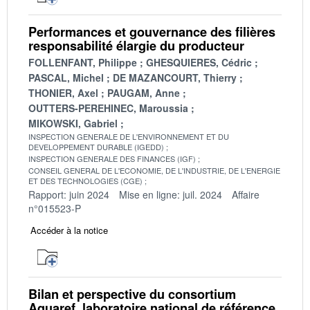
Performances et gouvernance des filières
responsabilité élargie du producteur
FOLLENFANT, Philippe
GHESQUIERES, Cédric
PASCAL, Michel
DE MAZANCOURT, Thierry
THONIER, Axel
PAUGAM, Anne
OUTTERS-PEREHINEC, Maroussia
MIKOWSKI, Gabriel
INSPECTION GENERALE DE L'ENVIRONNEMENT ET DU
DEVELOPPEMENT DURABLE (IGEDD)
INSPECTION GENERALE DES FINANCES (IGF)
CONSEIL GENERAL DE L'ECONOMIE, DE L'INDUSTRIE, DE L'ENERGIE
ET DES TECHNOLOGIES (CGE)
Rapport: juin 2024
Mise en ligne: juil. 2024
Affaire
n°015523-P
Accéder à la notice
Bilan et perspective du consortium
Aquaref, laboratoire national de référence