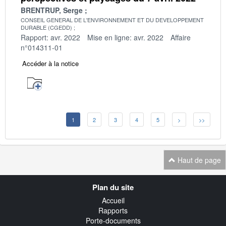
BRENTRUP, Serge
CONSEIL GENERAL DE L'ENVIRONNEMENT ET DU DEVELOPPEMENT
DURABLE (CGEDD)
Rapport: avr. 2022
Mise en ligne: avr. 2022
Affaire
n°014311-01
Accéder à la notice
1
2
3
4
5
>
>>
Haut de page
Navigation
Plan du site
transverse
Accueil
Rapports
Porte-documents