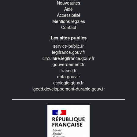
Nouveautés
Aide
Accessibilité
Mentions légales
Contact
Les sites publics
service-public.fr
legifrance.gouv.fr
circulaire.legifrance.gouv.fr
gouvernement.fr
france.fr
data.gouv.fr
ecologie.gouv.fr
igedd.developpement-durable.gouv.fr