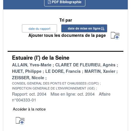
PDF Bibliographie
Tri par
date du rapport
date de mise en ligne
Ajouter tous les documents de la page
Estuaire (l') de la Seine
ALLAIN, Yves-Marie
CLARET DE FLEURIEU, Agnès
HUET, Philippe
LE DORE, Francis
MARTIN, Xavier
ZEISSER, Nicole
CONSEIL GENERAL DES PONTS ET CHAUSSEES (CGPC)
INSPECTION GENERALE DE L'ENVIRONNEMENT (IGE)
Rapport: oct. 2004
Mise en ligne: oct. 2004
Affaire
n°004333-01
Accéder à la notice