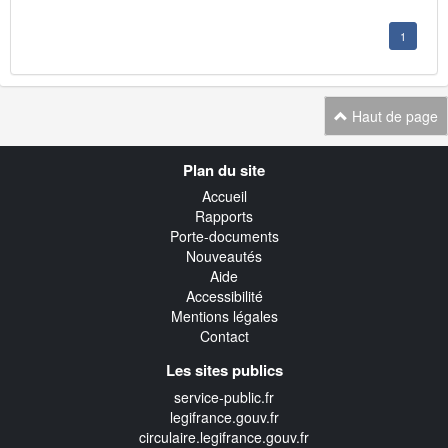
1
Haut de page
Navigation
Plan du site
transverse
Accueil
Rapports
Porte-documents
Nouveautés
Aide
Accessibilité
Mentions légales
Contact
Les sites publics
service-public.fr
legifrance.gouv.fr
circulaire.legifrance.gouv.fr