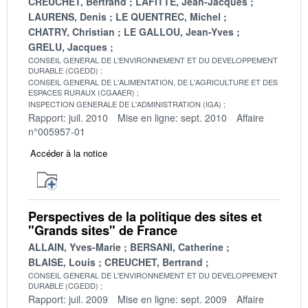
CREUCHET, Bertrand
LAFITTE, Jean-Jacques
LAURENS, Denis
LE QUENTREC, Michel
CHATRY, Christian
LE GALLOU, Jean-Yves
GRELU, Jacques
CONSEIL GENERAL DE L'ENVIRONNEMENT ET DU DEVELOPPEMENT
DURABLE (CGEDD)
CONSEIL GENERAL DE L'ALIMENTATION, DE L'AGRICULTURE ET DES
ESPACES RURAUX (CGAAER)
INSPECTION GENERALE DE L'ADMINISTRATION (IGA)
Rapport: juil. 2010
Mise en ligne: sept. 2010
Affaire
n°005957-01
Accéder à la notice
Perspectives de la politique des sites et
"Grands sites" de France
ALLAIN, Yves-Marie
BERSANI, Catherine
BLAISE, Louis
CREUCHET, Bertrand
CONSEIL GENERAL DE L'ENVIRONNEMENT ET DU DEVELOPPEMENT
DURABLE (CGEDD)
Rapport: juil. 2009
Mise en ligne: sept. 2009
Affaire