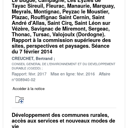
Tayac Sireuil, Fleurac, Manaurie, Marquay,
Meyrals, Montignac, Peyzac le Moustier,
Plazac, Rouffignac Saint Cernin, Saint
André d'Allas, Saint Cirq, Saint Léon sur
Vézère, Savignac de Miremont, Sergeac,
Thonac, Tursac, Valojoulx (Dordogne).
Rapport à la commission supérieure des
sites, perspectives et paysages. Séance
du 7 février 2014
CREUCHET, Bertrand
CONSEIL GENERAL DE L'ENVIRONNEMENT ET DU DEVELOPPEMENT
DURABLE (CGEDD)
Rapport: févr. 2017
Mise en ligne: févr. 2016
Affaire
n°008940-02
Accéder à la notice
Développement des communes rurales,
accès aux services et nouveaux modes de
vie