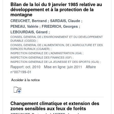
Bilan de la loi du 9 janvier 1985 relative au
développement et à la protection de la
montagne
CREUCHET, Bertrand
SARDAIS, Claude
PENEAU, Valérie
FRIEDRICH, Georges
LEBOURDAIS, Gérard
CONSEIL GENERAL DE L'ENVIRONNEMENT ET DU DEVELOPPEMENT
DURABLE (CGEDD)
CONSEIL GENERAL DE L'ALIMENTATION, DE L'AGRICULTURE ET DES
ESPACES RURAUX (CGAAER)
INSPECTION GENERALE DE L'ADMINISTRATION (IGA)
INSPECTION GENERALE DES FINANCES (IGF)
INSPECTION GENERALE DE LA JEUNESSE ET DES SPORTS (IGJS)
Rapport: oct. 2010
Mise en ligne: juin 2011
Affaire
n°007199-01
Accéder à la notice
Changement climatique et extension des
zones sensibles aux feux de forêts