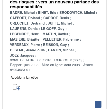
des risques : vers un nouveau partage des
responsabilités
BADRE, Michel
BINET, Eric
BRODOVITCH, Michel
CAFFORT, Roland
CARDOT, Denis
CREUCHET, Bertrand
JUFFE, Michel
LAURENS, Denis
LE GOFF, Guy
LEGENDRE, Henri
MARTIN, Xavier
MAZIERE, Brigitte
PELLETIER, Fabienne
VERDEAUX, Pierre
BEISSON, Guy
BESEME, Jean-Louis
DANTIN, Michel
JOLY, Jacques
CONSEIL GENERAL DES PONTS ET CHAUSSEES (CGPC)
Rapport: juin 2008
Mise en ligne: août 2008
Affaire
n°004923-01
Accéder à la notice
1