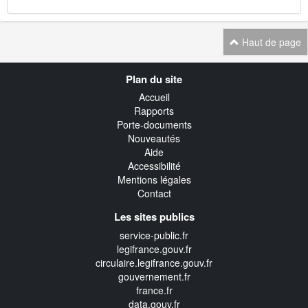
Haut de page
Navigation
Plan du site
transverse
Accueil
Rapports
Porte-documents
Nouveautés
Aide
Accessibilité
Mentions légales
Contact
Les sites publics
service-public.fr
legifrance.gouv.fr
circulaire.legifrance.gouv.fr
gouvernement.fr
france.fr
data.gouv.fr