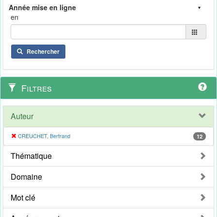
en
Rechercher
Filtres
Auteur
CREUCHET, Bertrand
12
Thématique
Domaine
Mot clé