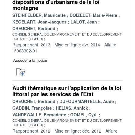
dispositions d'urbanisme de la loi
montagne
STEINFELDER, Mauricette
DOIZELET, Marie-Pierre
KEGELART, Jean-Jacques
LALOT, Jean
CREUCHET, Bertrand
CONSEIL GENERAL DE L'ENVIRONNEMENT ET DU DEVELOPPEMENT
DURABLE (CGEDD)
Rapport: sept. 2013
Mise en ligne: avr. 2014
Affaire
n°008302-01
Accéder à la notice
Audit thématique sur l'application de la loi
littoral par les services de l'Etat
CREUCHET, Bertrand
DUFOURMANTELLE, Aude
GADBIN, Françoise
HELIAS, Annick
VANDEWALLE, Bernadette
GOMEL, Cyril
CONSEIL GENERAL DE L'ENVIRONNEMENT ET DU DEVELOPPEMENT
DURABLE (CGEDD)
Rapport: sept. 2012
Mise en ligne: déc. 2012
Affaire