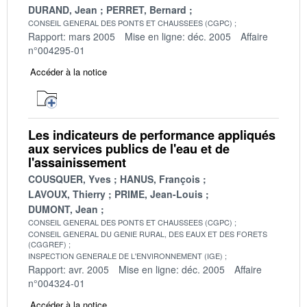
DURAND, Jean
PERRET, Bernard
CONSEIL GENERAL DES PONTS ET CHAUSSEES (CGPC)
Rapport: mars 2005
Mise en ligne: déc. 2005
Affaire
n°004295-01
Accéder à la notice
Les indicateurs de performance appliqués
aux services publics de l'eau et de
l'assainissement
COUSQUER, Yves
HANUS, François
LAVOUX, Thierry
PRIME, Jean-Louis
DUMONT, Jean
CONSEIL GENERAL DES PONTS ET CHAUSSEES (CGPC)
CONSEIL GENERAL DU GENIE RURAL, DES EAUX ET DES FORETS
(CGGREF)
INSPECTION GENERALE DE L'ENVIRONNEMENT (IGE)
Rapport: avr. 2005
Mise en ligne: déc. 2005
Affaire
n°004324-01
Accéder à la notice