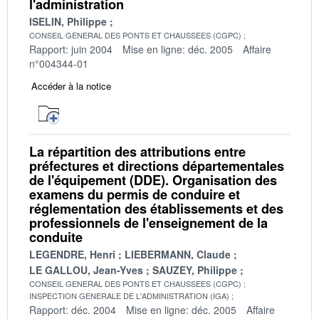
l'administration
ISELIN, Philippe
CONSEIL GENERAL DES PONTS ET CHAUSSEES (CGPC)
Rapport: juin 2004
Mise en ligne: déc. 2005
Affaire
n°004344-01
Accéder à la notice
La répartition des attributions entre
préfectures et directions départementales
de l'équipement (DDE). Organisation des
examens du permis de conduire et
réglementation des établissements et des
professionnels de l'enseignement de la
conduite
LEGENDRE, Henri
LIEBERMANN, Claude
LE GALLOU, Jean-Yves
SAUZEY, Philippe
CONSEIL GENERAL DES PONTS ET CHAUSSEES (CGPC)
INSPECTION GENERALE DE L'ADMINISTRATION (IGA)
Rapport: déc. 2004
Mise en ligne: déc. 2005
Affaire