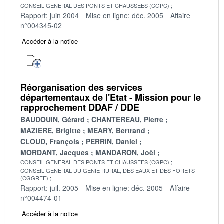
CONSEIL GENERAL DES PONTS ET CHAUSSEES (CGPC)
Rapport: juin 2004
Mise en ligne: déc. 2005
Affaire
n°004345-02
Accéder à la notice
Réorganisation des services
départementaux de l'Etat - Mission pour le
rapprochement DDAF / DDE
BAUDOUIN, Gérard
CHANTEREAU, Pierre
MAZIERE, Brigitte
MEARY, Bertrand
CLOUD, François
PERRIN, Daniel
MORDANT, Jacques
MANDARON, Joël
CONSEIL GENERAL DES PONTS ET CHAUSSEES (CGPC)
CONSEIL GENERAL DU GENIE RURAL, DES EAUX ET DES FORETS
(CGGREF)
Rapport: juil. 2005
Mise en ligne: déc. 2005
Affaire
n°004474-01
Accéder à la notice