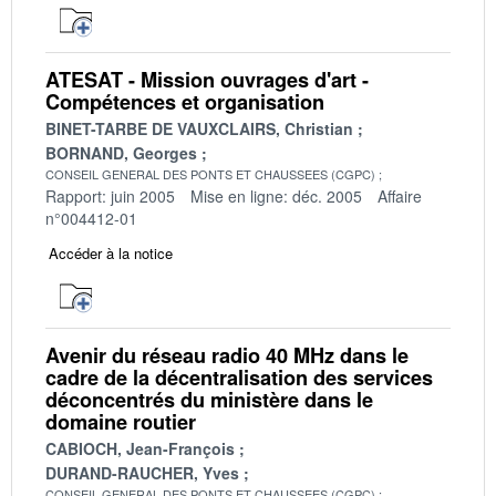
ATESAT - Mission ouvrages d'art -
Compétences et organisation
BINET-TARBE DE VAUXCLAIRS, Christian
BORNAND, Georges
CONSEIL GENERAL DES PONTS ET CHAUSSEES (CGPC)
Rapport: juin 2005
Mise en ligne: déc. 2005
Affaire
n°004412-01
Accéder à la notice
Avenir du réseau radio 40 MHz dans le
cadre de la décentralisation des services
déconcentrés du ministère dans le
domaine routier
CABIOCH, Jean-François
DURAND-RAUCHER, Yves
CONSEIL GENERAL DES PONTS ET CHAUSSEES (CGPC)