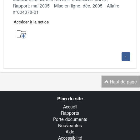
Rapport: mai 2005
Mise en ligne: déc. 2005
Affaire
n°004378-01
Accéder à la notice
1
Haut de page
Navigation
Plan du site
transverse
Accueil
Rapports
Porte-documents
Nouveautés
Aide
Accessibilité