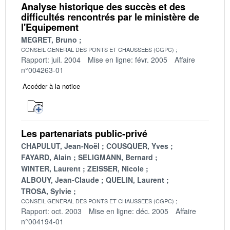
Analyse historique des succès et des
difficultés rencontrés par le ministère de
l'Equipement
MEGRET, Bruno
CONSEIL GENERAL DES PONTS ET CHAUSSEES (CGPC)
Rapport: juil. 2004
Mise en ligne: févr. 2005
Affaire
n°004263-01
Accéder à la notice
Les partenariats public-privé
CHAPULUT, Jean-Noël
COUSQUER, Yves
FAYARD, Alain
SELIGMANN, Bernard
WINTER, Laurent
ZEISSER, Nicole
ALBOUY, Jean-Claude
QUELIN, Laurent
TROSA, Sylvie
CONSEIL GENERAL DES PONTS ET CHAUSSEES (CGPC)
Rapport: oct. 2003
Mise en ligne: déc. 2005
Affaire
n°004194-01