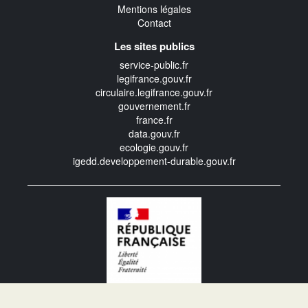
Mentions légales
Contact
Les sites publics
service-public.fr
legifrance.gouv.fr
circulaire.legifrance.gouv.fr
gouvernement.fr
france.fr
data.gouv.fr
ecologie.gouv.fr
igedd.developpement-durable.gouv.fr