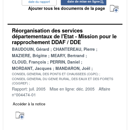
date du rapport
date de mise en ligne
Ajouter tous les documents de la page
Réorganisation des services
départementaux de l'Etat - Mission pour le
rapprochement DDAF / DDE
BAUDOUIN, Gérard
CHANTEREAU, Pierre
MAZIERE, Brigitte
MEARY, Bertrand
CLOUD, François
PERRIN, Daniel
MORDANT, Jacques
MANDARON, Joël
CONSEIL GENERAL DES PONTS ET CHAUSSEES (CGPC)
CONSEIL GENERAL DU GENIE RURAL, DES EAUX ET DES FORETS
(CGGREF)
Rapport: juil. 2005
Mise en ligne: déc. 2005
Affaire
n°004474-01
Accéder à la notice