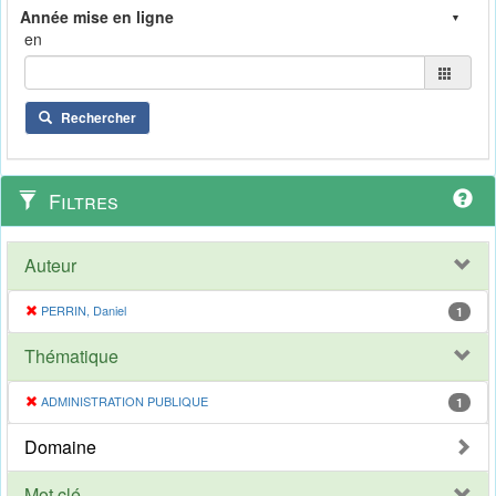
en
Rechercher
Filtres
Auteur
PERRIN, Daniel
1
Thématique
ADMINISTRATION PUBLIQUE
1
Domaine
Mot clé