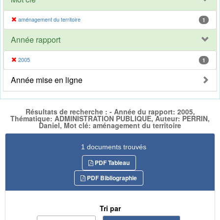
aménagement du territoire
1
Année rapport
2005
1
Année mise en ligne
Résultats de recherche : - Année du rapport: 2005,
Thématique: ADMINISTRATION PUBLIQUE, Auteur: PERRIN,
Daniel, Mot clé: aménagement du territoire
1 documents trouvés
PDF Tableau
PDF Bibliographie
Tri par