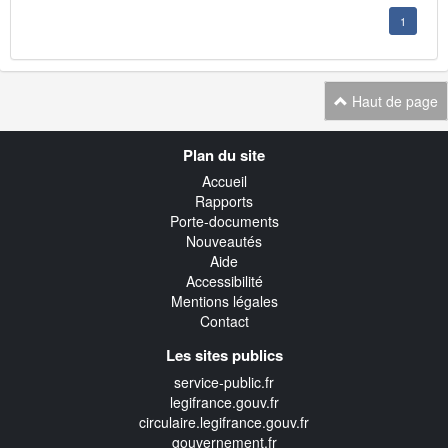
1
Haut de page
Navigation
Plan du site
transverse
Accueil
Rapports
Porte-documents
Nouveautés
Aide
Accessibilité
Mentions légales
Contact
Les sites publics
service-public.fr
legifrance.gouv.fr
circulaire.legifrance.gouv.fr
gouvernement.fr