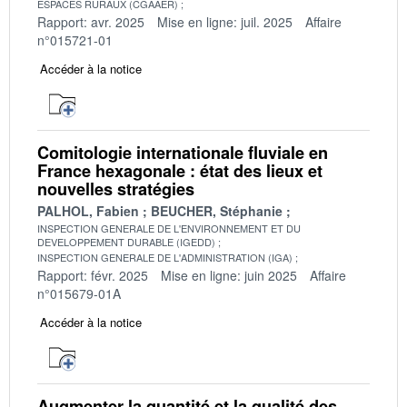
ESPACES RURAUX (CGAAER)
Rapport: avr. 2025
Mise en ligne: juil. 2025
Affaire
n°015721-01
Accéder à la notice
Comitologie internationale fluviale en
France hexagonale : état des lieux et
nouvelles stratégies
PALHOL, Fabien
BEUCHER, Stéphanie
INSPECTION GENERALE DE L'ENVIRONNEMENT ET DU
DEVELOPPEMENT DURABLE (IGEDD)
INSPECTION GENERALE DE L'ADMINISTRATION (IGA)
Rapport: févr. 2025
Mise en ligne: juin 2025
Affaire
n°015679-01A
Accéder à la notice
Augmenter la quantité et la qualité des