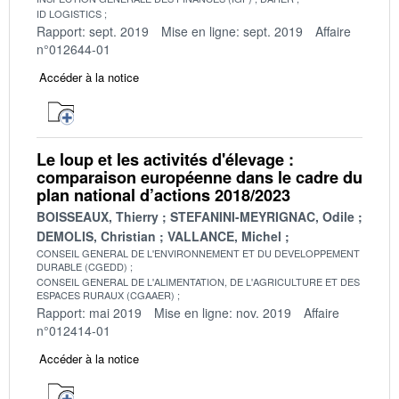
ID LOGISTICS
Rapport: sept. 2019
Mise en ligne: sept. 2019
Affaire
n°012644-01
Accéder à la notice
Le loup et les activités d'élevage :
comparaison européenne dans le cadre du
plan national d’actions 2018/2023
BOISSEAUX, Thierry
STEFANINI-MEYRIGNAC, Odile
DEMOLIS, Christian
VALLANCE, Michel
CONSEIL GENERAL DE L'ENVIRONNEMENT ET DU DEVELOPPEMENT
DURABLE (CGEDD)
CONSEIL GENERAL DE L'ALIMENTATION, DE L'AGRICULTURE ET DES
ESPACES RURAUX (CGAAER)
Rapport: mai 2019
Mise en ligne: nov. 2019
Affaire
n°012414-01
Accéder à la notice