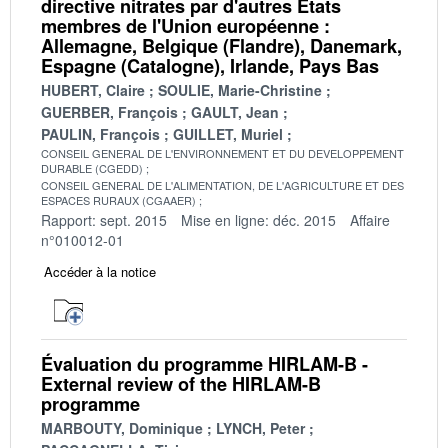
directive nitrates par d'autres États
membres de l'Union européenne :
Allemagne, Belgique (Flandre), Danemark,
Espagne (Catalogne), Irlande, Pays Bas
HUBERT, Claire
SOULIE, Marie-Christine
GUERBER, François
GAULT, Jean
PAULIN, François
GUILLET, Muriel
CONSEIL GENERAL DE L'ENVIRONNEMENT ET DU DEVELOPPEMENT
DURABLE (CGEDD)
CONSEIL GENERAL DE L'ALIMENTATION, DE L'AGRICULTURE ET DES
ESPACES RURAUX (CGAAER)
Rapport: sept. 2015
Mise en ligne: déc. 2015
Affaire
n°010012-01
Accéder à la notice
Évaluation du programme HIRLAM-B -
External review of the HIRLAM-B
programme
MARBOUTY, Dominique
LYNCH, Peter