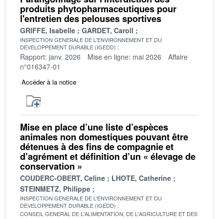
produits phytopharmaceutiques pour
l'entretien des pelouses sportives
GRIFFE, Isabelle
GARDET, Caroll
INSPECTION GENERALE DE L'ENVIRONNEMENT ET DU
DEVELOPPEMENT DURABLE (IGEDD)
Rapport: janv. 2026
Mise en ligne: mai 2026
Affaire
n°016347-01
Accéder à la notice
Mise en place d’une liste d’espèces
animales non domestiques pouvant être
détenues à des fins de compagnie et
d’agrément et définition d’un « élevage de
conservation »
COUDERC-OBERT, Celine
LHOTE, Catherine
STEINMETZ, Philippe
INSPECTION GENERALE DE L'ENVIRONNEMENT ET DU
DEVELOPPEMENT DURABLE (IGEDD)
CONSEIL GENERAL DE L'ALIMENTATION, DE L'AGRICULTURE ET DES