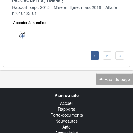
PACCAGNELLA, Tiziana
Rapport: sept. 2015
Mise en ligne: mars 2016
Affaire
n°010423-01
Accéder à la notice
1
2
3
Haut de page
Navigation
Plan du site
transverse
Accueil
Rapports
Porte-documents
Nouveautés
Aide
Accessibilité