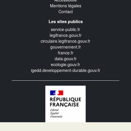
Mentions légales
Contact
Les sites publics
service-public.fr
legifrance.gouv.fr
circulaire.legifrance.gouv.fr
gouvernement.fr
france.fr
data.gouv.fr
ecologie.gouv.fr
igedd.developpement-durable.gouv.fr