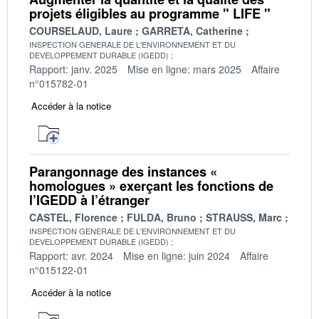
projets éligibles au programme " LIFE "
COURSELAUD, Laure
GARRETA, Catherine
INSPECTION GENERALE DE L'ENVIRONNEMENT ET DU
DEVELOPPEMENT DURABLE (IGEDD)
Rapport: janv. 2025
Mise en ligne: mars 2025
Affaire
n°015782-01
Accéder à la notice
Parangonnage des instances «
homologues » exerçant les fonctions de
l’IGEDD à l’étranger
CASTEL, Florence
FULDA, Bruno
STRAUSS, Marc
INSPECTION GENERALE DE L'ENVIRONNEMENT ET DU
DEVELOPPEMENT DURABLE (IGEDD)
Rapport: avr. 2024
Mise en ligne: juin 2024
Affaire
n°015122-01
Accéder à la notice