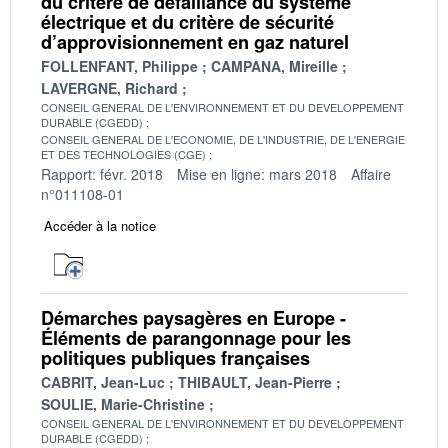
du critère de défaillance du système
électrique et du critère de sécurité
d’approvisionnement en gaz naturel
FOLLENFANT, Philippe
CAMPANA, Mireille
LAVERGNE, Richard
CONSEIL GENERAL DE L'ENVIRONNEMENT ET DU DEVELOPPEMENT
DURABLE (CGEDD)
CONSEIL GENERAL DE L'ECONOMIE, DE L'INDUSTRIE, DE L'ENERGIE
ET DES TECHNOLOGIES (CGE)
Rapport: févr. 2018
Mise en ligne: mars 2018
Affaire
n°011108-01
Accéder à la notice
Démarches paysagères en Europe -
Éléments de parangonnage pour les
politiques publiques françaises
CABRIT, Jean-Luc
THIBAULT, Jean-Pierre
SOULIE, Marie-Christine
CONSEIL GENERAL DE L'ENVIRONNEMENT ET DU DEVELOPPEMENT
DURABLE (CGEDD)