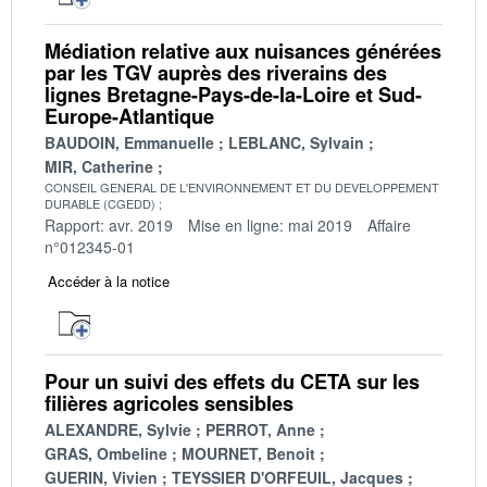
Médiation relative aux nuisances générées
par les TGV auprès des riverains des
lignes Bretagne-Pays-de-la-Loire et Sud-
Europe-Atlantique
BAUDOIN, Emmanuelle
LEBLANC, Sylvain
MIR, Catherine
CONSEIL GENERAL DE L'ENVIRONNEMENT ET DU DEVELOPPEMENT
DURABLE (CGEDD)
Rapport: avr. 2019
Mise en ligne: mai 2019
Affaire
n°012345-01
Accéder à la notice
Pour un suivi des effets du CETA sur les
filières agricoles sensibles
ALEXANDRE, Sylvie
PERROT, Anne
GRAS, Ombeline
MOURNET, Benoit
GUERIN, Vivien
TEYSSIER D'ORFEUIL, Jacques