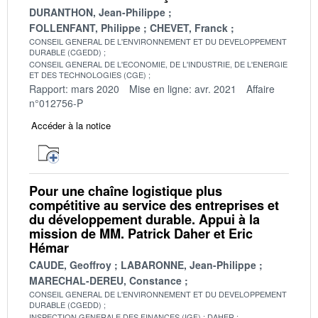
DURANTHON, Jean-Philippe
FOLLENFANT, Philippe
CHEVET, Franck
CONSEIL GENERAL DE L'ENVIRONNEMENT ET DU DEVELOPPEMENT
DURABLE (CGEDD)
CONSEIL GENERAL DE L'ECONOMIE, DE L'INDUSTRIE, DE L'ENERGIE
ET DES TECHNOLOGIES (CGE)
Rapport: mars 2020
Mise en ligne: avr. 2021
Affaire
n°012756-P
Accéder à la notice
Pour une chaîne logistique plus
compétitive au service des entreprises et
du développement durable. Appui à la
mission de MM. Patrick Daher et Eric
Hémar
CAUDE, Geoffroy
LABARONNE, Jean-Philippe
MARECHAL-DEREU, Constance
CONSEIL GENERAL DE L'ENVIRONNEMENT ET DU DEVELOPPEMENT
DURABLE (CGEDD)
INSPECTION GENERALE DES FINANCES (IGF)
DAHER