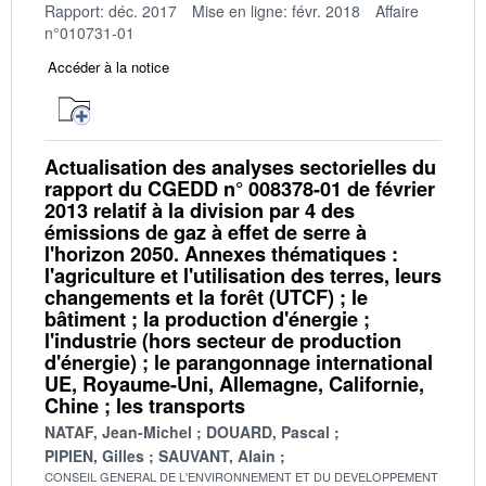
Rapport: déc. 2017
Mise en ligne: févr. 2018
Affaire
n°010731-01
Accéder à la notice
Actualisation des analyses sectorielles du
rapport du CGEDD n° 008378-01 de février
2013 relatif à la division par 4 des
émissions de gaz à effet de serre à
l'horizon 2050. Annexes thématiques :
l'agriculture et l'utilisation des terres, leurs
changements et la forêt (UTCF) ; le
bâtiment ; la production d'énergie ;
l'industrie (hors secteur de production
d'énergie) ; le parangonnage international
UE, Royaume-Uni, Allemagne, Californie,
Chine ; les transports
NATAF, Jean-Michel
DOUARD, Pascal
PIPIEN, Gilles
SAUVANT, Alain
CONSEIL GENERAL DE L'ENVIRONNEMENT ET DU DEVELOPPEMENT