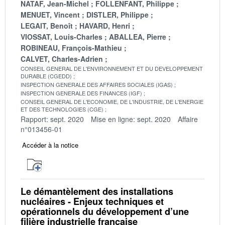
NATAF, Jean-Michel
FOLLENFANT, Philippe
MENUET, Vincent
DISTLER, Philippe
LEGAIT, Benoît
HAVARD, Henri
VIOSSAT, Louis-Charles
ABALLEA, Pierre
ROBINEAU, François-Mathieu
CALVET, Charles-Adrien
CONSEIL GENERAL DE L'ENVIRONNEMENT ET DU DEVELOPPEMENT
DURABLE (CGEDD)
INSPECTION GENERALE DES AFFAIRES SOCIALES (IGAS)
INSPECTION GENERALE DES FINANCES (IGF)
CONSEIL GENERAL DE L'ECONOMIE, DE L'INDUSTRIE, DE L'ENERGIE
ET DES TECHNOLOGIES (CGE)
Rapport: sept. 2020
Mise en ligne: sept. 2020
Affaire
n°013456-01
Accéder à la notice
Le démantèlement des installations
nucléaires - Enjeux techniques et
opérationnels du développement d’une
filière industrielle française