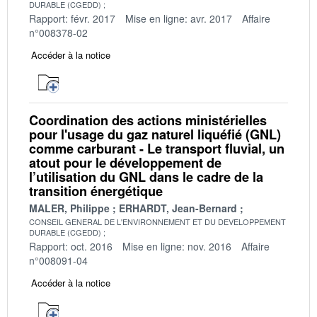
DURABLE (CGEDD)
Rapport: févr. 2017
Mise en ligne: avr. 2017
Affaire
n°008378-02
Accéder à la notice
Coordination des actions ministérielles
pour l'usage du gaz naturel liquéfié (GNL)
comme carburant - Le transport fluvial, un
atout pour le développement de
l’utilisation du GNL dans le cadre de la
transition énergétique
MALER, Philippe
ERHARDT, Jean-Bernard
CONSEIL GENERAL DE L'ENVIRONNEMENT ET DU DEVELOPPEMENT
DURABLE (CGEDD)
Rapport: oct. 2016
Mise en ligne: nov. 2016
Affaire
n°008091-04
Accéder à la notice