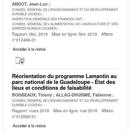
ANGOT, Jean-Luc
CONSEIL GENERAL DE L'ENVIRONNEMENT ET DU DEVELOPPEMENT
DURABLE (CGEDD)
INSPECTION GENERALE DES FINANCES (IGF)
CONSEIL GENERAL DE L'ALIMENTATION, DE L'AGRICULTURE ET DES
ESPACES RURAUX (CGAAER)
Rapport: déc. 2018
Mise en ligne: févr. 2019
Affaire
n°012466-01
Accéder à la notice
Réorientation du programme Lamantin au
parc national de la Guadeloupe - État des
lieux et conditions de faisabilité
BOISSEAUX, Thierry
ALLAG-DHUISME, Fabienne
CONSEIL GENERAL DE L'ENVIRONNEMENT ET DU DEVELOPPEMENT
DURABLE (CGEDD)
Rapport: mars 2018
Mise en ligne: mai 2018
Affaire
n°012069-01
Accéder à la notice