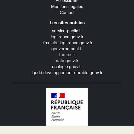
Accessibilité
Mentions légales
Contact
Les sites publics
service-public.fr
legifrance.gouv.fr
circulaire.legifrance.gouv.fr
gouvernement.fr
france.fr
data.gouv.fr
ecologie.gouv.fr
igedd.developpement-durable.gouv.fr