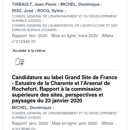
THIBAULT, Jean-Pierre
MICHEL, Dominique
RUIZ, José
ROCQ, Sylvie
CONSEIL GENERAL DE L'ENVIRONNEMENT ET DU DEVELOPPEMENT
DURABLE (CGEDD)
CONSEIL GENERAL DE L'ALIMENTATION, DE L'AGRICULTURE ET DES
ESPACES RURAUX (CGAAER)
Rapport: févr. 2020
Mise en ligne: mars 2020
Affaire
n°012342-01
Accéder à la notice
Candidature au label Grand Site de France
- Estuaire de la Charente et l'Arsenal de
Rochefort. Rapport à la commission
supérieure des sites, perspectives et
paysages du 23 janvier 2020
MICHEL, Dominique
CONSEIL GENERAL DE L'ENVIRONNEMENT ET DU DEVELOPPEMENT
DURABLE (CGEDD)
Rapport: janv. 2020
Mise en ligne: janv. 2020
Affaire
n°013096-01