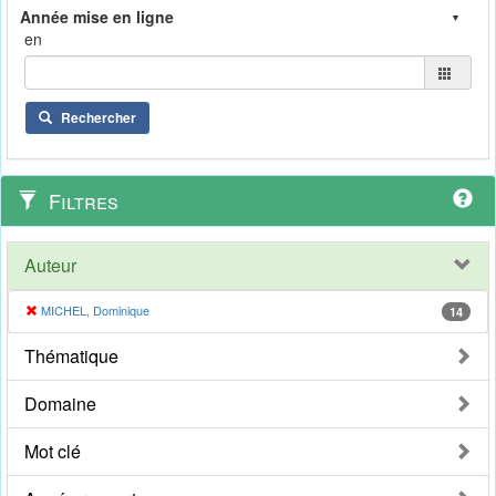
en
Rechercher
Filtres
Auteur
MICHEL, Dominique
14
Thématique
Domaine
Mot clé