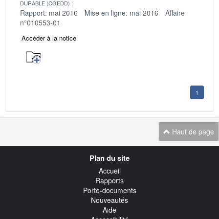
DURABLE (CGEDD)
Rapport: mai 2016
Mise en ligne: mai 2016
Affaire
n°010553-01
Accéder à la notice
1
Haut de page
Navigation
Plan du site
transverse
Accueil
Rapports
Porte-documents
Nouveautés
Aide