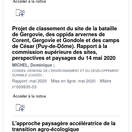
Accéder à la notice
Projet de classement du site de la bataille
de Gergovie, des oppida arvernes de
Corent, Gergovie et Gondole et des camps
de César (Puy-de-Dôme). Rapport à la
commission supérieure des sites,
perspectives et paysages du 14 mai 2020
MICHEL, Dominique
CONSEIL GENERAL DE L'ENVIRONNEMENT ET DU DEVELOPPEMENT
DURABLE (CGEDD)
Rapport: mai 2020
Mise en ligne: mai 2020
Affaire
n°009935-03
Accéder à la notice
L'approche paysagère accélératrice de la
transition agro-écologique