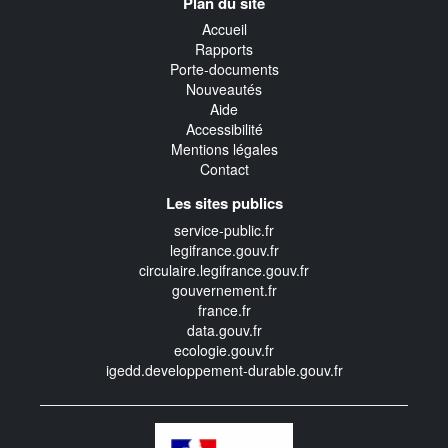
Plan du site
transverse
Accueil
Rapports
Porte-documents
Nouveautés
Aide
Accessibilité
Mentions légales
Contact
Les sites publics
service-public.fr
legifrance.gouv.fr
circulaire.legifrance.gouv.fr
gouvernement.fr
france.fr
data.gouv.fr
ecologie.gouv.fr
igedd.developpement-durable.gouv.fr