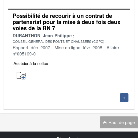
Possibilité de recourir à un contrat de
partenariat pour la mise à deux fois deux
voies de la RN 7
DURANTHON, Jean-Philippe
CONSEIL GENERAL DES PONTS ET CHAUSSEES (CGPC)
Rapport: déc. 2007
Mise en ligne: févr. 2008
Affaire
n°005169-01
Accéder à la notice
1
Haut de page
Navigation