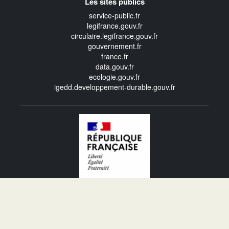
Les sites publics
service-public.fr
legifrance.gouv.fr
circulaire.legifrance.gouv.fr
gouvernement.fr
france.fr
data.gouv.fr
ecologie.gouv.fr
igedd.developpement-durable.gouv.fr