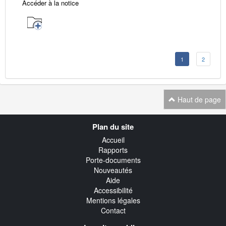
Accéder à la notice
1
2
Haut de page
Navigation
Plan du site
transverse
Accueil
Rapports
Porte-documents
Nouveautés
Aide
Accessibilité
Mentions légales
Contact