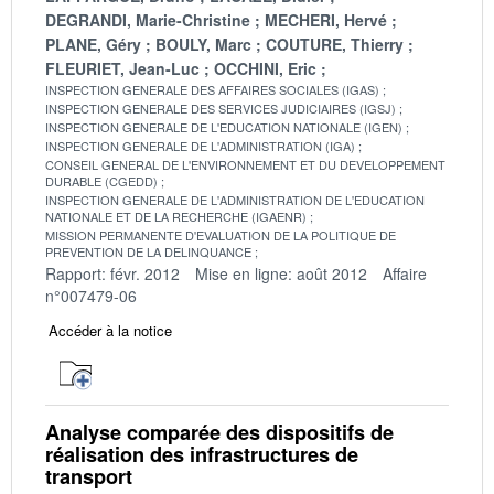
DEGRANDI, Marie-Christine
MECHERI, Hervé
PLANE, Géry
BOULY, Marc
COUTURE, Thierry
FLEURIET, Jean-Luc
OCCHINI, Eric
INSPECTION GENERALE DES AFFAIRES SOCIALES (IGAS)
INSPECTION GENERALE DES SERVICES JUDICIAIRES (IGSJ)
INSPECTION GENERALE DE L'EDUCATION NATIONALE (IGEN)
INSPECTION GENERALE DE L'ADMINISTRATION (IGA)
CONSEIL GENERAL DE L'ENVIRONNEMENT ET DU DEVELOPPEMENT
DURABLE (CGEDD)
INSPECTION GENERALE DE L'ADMINISTRATION DE L'EDUCATION
NATIONALE ET DE LA RECHERCHE (IGAENR)
MISSION PERMANENTE D'EVALUATION DE LA POLITIQUE DE
PREVENTION DE LA DELINQUANCE
Rapport: févr. 2012
Mise en ligne: août 2012
Affaire
n°007479-06
Accéder à la notice
Analyse comparée des dispositifs de
réalisation des infrastructures de
transport