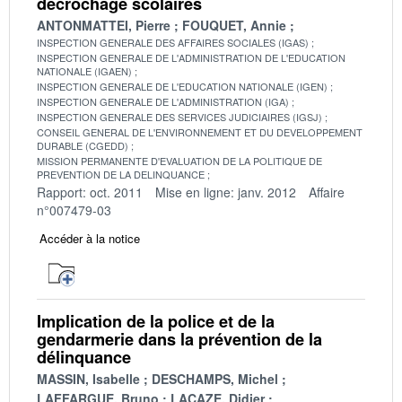
décrochage scolaires
ANTONMATTEI, Pierre
FOUQUET, Annie
INSPECTION GENERALE DES AFFAIRES SOCIALES (IGAS)
INSPECTION GENERALE DE L'ADMINISTRATION DE L'EDUCATION
NATIONALE (IGAEN)
INSPECTION GENERALE DE L'EDUCATION NATIONALE (IGEN)
INSPECTION GENERALE DE L'ADMINISTRATION (IGA)
INSPECTION GENERALE DES SERVICES JUDICIAIRES (IGSJ)
CONSEIL GENERAL DE L'ENVIRONNEMENT ET DU DEVELOPPEMENT
DURABLE (CGEDD)
MISSION PERMANENTE D'EVALUATION DE LA POLITIQUE DE
PREVENTION DE LA DELINQUANCE
Rapport: oct. 2011
Mise en ligne: janv. 2012
Affaire
n°007479-03
Accéder à la notice
Implication de la police et de la
gendarmerie dans la prévention de la
délinquance
MASSIN, Isabelle
DESCHAMPS, Michel
LAFFARGUE, Bruno
LACAZE, Didier