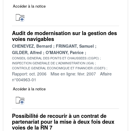
Accéder à la notice
Audit de modernisation sur la gestion des
voies navigables
CHENEVEZ, Bernard
FRINGANT, Samuel
GILDER, Alfred
O'MAHONY, Patrice
CONSEIL GENERAL DES PONTS ET CHAUSSEES (CGPC)
INSPECTION GENERALE DE L'ADMINISTRATION (IGA)
CONTROLE GENERAL ECONOMIQUE ET FINANCIER (CGEFi)
Rapport: oct. 2006
Mise en ligne: févr. 2007
Affaire
n°004963-01
Accéder à la notice
Possibilité de recourir à un contrat de
partenariat pour la mise à deux fois deux
voies de la RN 7