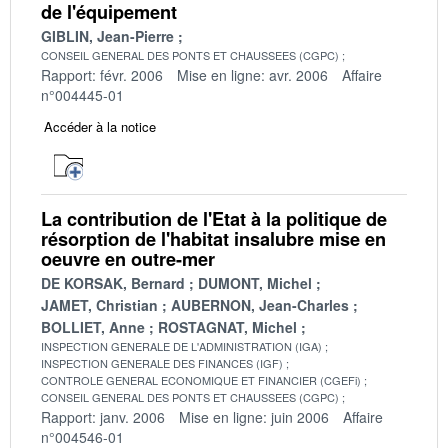
de l'équipement
GIBLIN, Jean-Pierre
CONSEIL GENERAL DES PONTS ET CHAUSSEES (CGPC)
Rapport: févr. 2006
Mise en ligne: avr. 2006
Affaire
n°004445-01
Accéder à la notice
La contribution de l'Etat à la politique de
résorption de l'habitat insalubre mise en
oeuvre en outre-mer
DE KORSAK, Bernard
DUMONT, Michel
JAMET, Christian
AUBERNON, Jean-Charles
BOLLIET, Anne
ROSTAGNAT, Michel
INSPECTION GENERALE DE L'ADMINISTRATION (IGA)
INSPECTION GENERALE DES FINANCES (IGF)
CONTROLE GENERAL ECONOMIQUE ET FINANCIER (CGEFi)
CONSEIL GENERAL DES PONTS ET CHAUSSEES (CGPC)
Rapport: janv. 2006
Mise en ligne: juin 2006
Affaire
n°004546-01