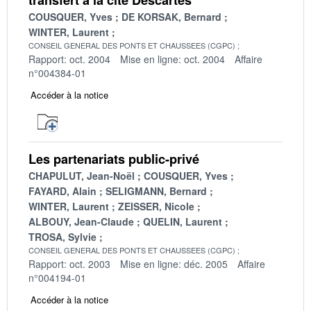
COUSQUER, Yves
DE KORSAK, Bernard
WINTER, Laurent
CONSEIL GENERAL DES PONTS ET CHAUSSEES (CGPC)
Rapport: oct. 2004
Mise en ligne: oct. 2004
Affaire
n°004384-01
Accéder à la notice
Les partenariats public-privé
CHAPULUT, Jean-Noël
COUSQUER, Yves
FAYARD, Alain
SELIGMANN, Bernard
WINTER, Laurent
ZEISSER, Nicole
ALBOUY, Jean-Claude
QUELIN, Laurent
TROSA, Sylvie
CONSEIL GENERAL DES PONTS ET CHAUSSEES (CGPC)
Rapport: oct. 2003
Mise en ligne: déc. 2005
Affaire
n°004194-01
Accéder à la notice