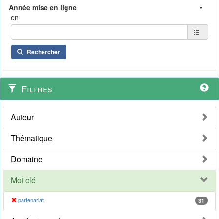
en
Rechercher
Filtres
Auteur
Thématique
Domaine
Mot clé
partenariat
31