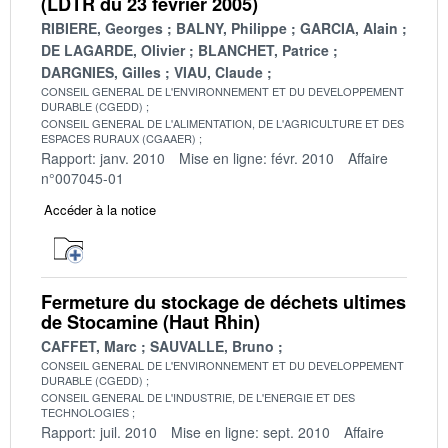
(LDTR du 23 février 2005)
RIBIERE, Georges
BALNY, Philippe
GARCIA, Alain
DE LAGARDE, Olivier
BLANCHET, Patrice
DARGNIES, Gilles
VIAU, Claude
CONSEIL GENERAL DE L'ENVIRONNEMENT ET DU DEVELOPPEMENT
DURABLE (CGEDD)
CONSEIL GENERAL DE L'ALIMENTATION, DE L'AGRICULTURE ET DES
ESPACES RURAUX (CGAAER)
Rapport: janv. 2010
Mise en ligne: févr. 2010
Affaire
n°007045-01
Accéder à la notice
Fermeture du stockage de déchets ultimes
de Stocamine (Haut Rhin)
CAFFET, Marc
SAUVALLE, Bruno
CONSEIL GENERAL DE L'ENVIRONNEMENT ET DU DEVELOPPEMENT
DURABLE (CGEDD)
CONSEIL GENERAL DE L'INDUSTRIE, DE L'ENERGIE ET DES
TECHNOLOGIES
Rapport: juil. 2010
Mise en ligne: sept. 2010
Affaire