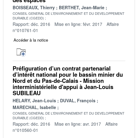
BOISSEAUX, Thierry
BERTHET, Jean-Marie
CONSEIL GENERAL DE L'ENVIRONNEMENT ET DU DEVELOPPEMENT
DURABLE (CGEDD)
Rapport: déc. 2016
Mise en ligne: févr. 2017
Affaire
n°010761-01
Accéder à la notice
Préfiguration d’un contrat partenarial
d’intérêt national pour le bassin minier du
Nord et du Pas‐de‐Calais - Mission
interministérielle d'appui à Jean-Louis
SUBILEAU
HELARY, Jean-Louis
DUVAL, François
MARECHAL, Isabelle
CONSEIL GENERAL DE L'ENVIRONNEMENT ET DU DEVELOPPEMENT
DURABLE (CGEDD)
Rapport: déc. 2016
Mise en ligne: avr. 2017
Affaire
n°010560-01