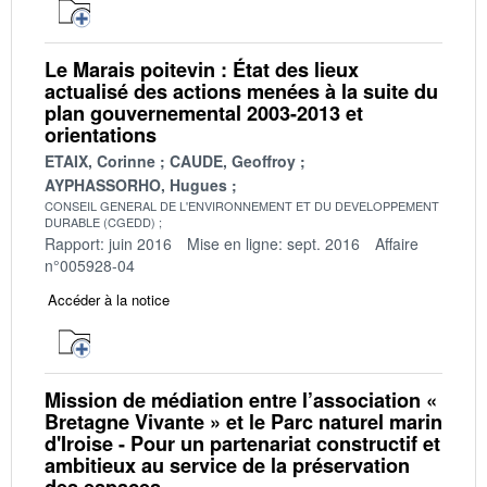
Le Marais poitevin : État des lieux
actualisé des actions menées à la suite du
plan gouvernemental 2003-2013 et
orientations
ETAIX, Corinne
CAUDE, Geoffroy
AYPHASSORHO, Hugues
CONSEIL GENERAL DE L'ENVIRONNEMENT ET DU DEVELOPPEMENT
DURABLE (CGEDD)
Rapport: juin 2016
Mise en ligne: sept. 2016
Affaire
n°005928-04
Accéder à la notice
Mission de médiation entre l’association «
Bretagne Vivante » et le Parc naturel marin
d'Iroise - Pour un partenariat constructif et
ambitieux au service de la préservation
des espaces