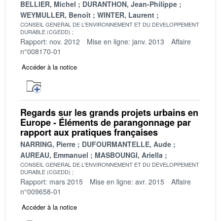
BELLIER, Michel
DURANTHON, Jean-Philippe
WEYMULLER, Benoît
WINTER, Laurent
CONSEIL GENERAL DE L'ENVIRONNEMENT ET DU DEVELOPPEMENT
DURABLE (CGEDD)
Rapport: nov. 2012
Mise en ligne: janv. 2013
Affaire
n°008170-01
Accéder à la notice
Regards sur les grands projets urbains en
Europe - Éléments de parangonnage par
rapport aux pratiques françaises
NARRING, Pierre
DUFOURMANTELLE, Aude
AUREAU, Emmanuel
MASBOUNGI, Ariella
CONSEIL GENERAL DE L'ENVIRONNEMENT ET DU DEVELOPPEMENT
DURABLE (CGEDD)
Rapport: mars 2015
Mise en ligne: avr. 2015
Affaire
n°009658-01
Accéder à la notice