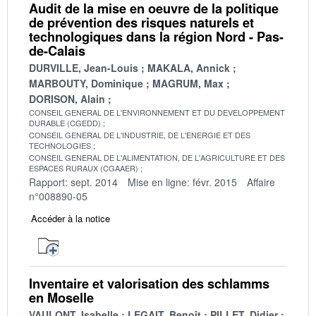
Audit de la mise en oeuvre de la politique
de prévention des risques naturels et
technologiques dans la région Nord - Pas-
de-Calais
DURVILLE, Jean-Louis
MAKALA, Annick
MARBOUTY, Dominique
MAGRUM, Max
DORISON, Alain
CONSEIL GENERAL DE L'ENVIRONNEMENT ET DU DEVELOPPEMENT
DURABLE (CGEDD)
CONSEIL GENERAL DE L'INDUSTRIE, DE L'ENERGIE ET DES
TECHNOLOGIES
CONSEIL GENERAL DE L'ALIMENTATION, DE L'AGRICULTURE ET DES
ESPACES RURAUX (CGAAER)
Rapport: sept. 2014
Mise en ligne: févr. 2015
Affaire
n°008890-05
Accéder à la notice
Inventaire et valorisation des schlamms
en Moselle
VAULONT, Isabelle
LEGAIT, Benoît
PILLET, Didier