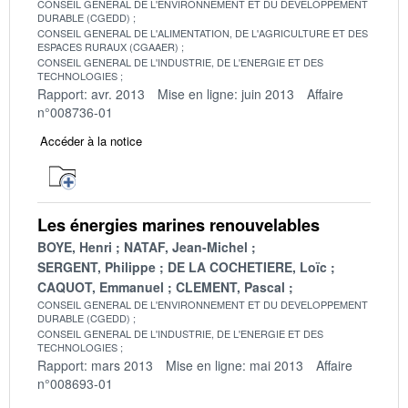
CONSEIL GENERAL DE L'ENVIRONNEMENT ET DU DEVELOPPEMENT
DURABLE (CGEDD)
CONSEIL GENERAL DE L'ALIMENTATION, DE L'AGRICULTURE ET DES
ESPACES RURAUX (CGAAER)
CONSEIL GENERAL DE L'INDUSTRIE, DE L'ENERGIE ET DES
TECHNOLOGIES
Rapport: avr. 2013
Mise en ligne: juin 2013
Affaire
n°008736-01
Accéder à la notice
Les énergies marines renouvelables
BOYE, Henri
NATAF, Jean-Michel
SERGENT, Philippe
DE LA COCHETIERE, Loïc
CAQUOT, Emmanuel
CLEMENT, Pascal
CONSEIL GENERAL DE L'ENVIRONNEMENT ET DU DEVELOPPEMENT
DURABLE (CGEDD)
CONSEIL GENERAL DE L'INDUSTRIE, DE L'ENERGIE ET DES
TECHNOLOGIES
Rapport: mars 2013
Mise en ligne: mai 2013
Affaire
n°008693-01