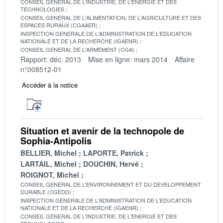
CONSEIL GENERAL DE L'INDUSTRIE, DE L'ENERGIE ET DES
TECHNOLOGIES
CONSEIL GENERAL DE L'ALIMENTATION, DE L'AGRICULTURE ET DES
ESPACES RURAUX (CGAAER)
INSPECTION GENERALE DE L'ADMINISTRATION DE L'EDUCATION
NATIONALE ET DE LA RECHERCHE (IGAENR)
CONSEIL GENERAL DE L'ARMEMENT (CGA)
Rapport: déc. 2013
Mise en ligne: mars 2014
Affaire
n°008512-01
Accéder à la notice
Situation et avenir de la technopole de
Sophia-Antipolis
BELLIER, Michel
LAPORTE, Patrick
LARTAIL, Michel
DOUCHIN, Hervé
ROIGNOT, Michel
CONSEIL GENERAL DE L'ENVIRONNEMENT ET DU DEVELOPPEMENT
DURABLE (CGEDD)
INSPECTION GENERALE DE L'ADMINISTRATION DE L'EDUCATION
NATIONALE ET DE LA RECHERCHE (IGAENR)
CONSEIL GENERAL DE L'INDUSTRIE, DE L'ENERGIE ET DES