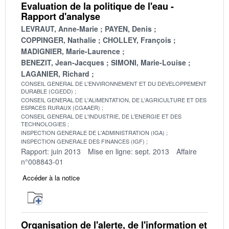
Evaluation de la politique de l'eau -
Rapport d'analyse
LEVRAUT, Anne-Marie
PAYEN, Denis
COPPINGER, Nathalie
CHOLLEY, François
MADIGNIER, Marie-Laurence
BENEZIT, Jean-Jacques
SIMONI, Marie-Louise
LAGANIER, Richard
CONSEIL GENERAL DE L'ENVIRONNEMENT ET DU DEVELOPPEMENT
DURABLE (CGEDD)
CONSEIL GENERAL DE L'ALIMENTATION, DE L'AGRICULTURE ET DES
ESPACES RURAUX (CGAAER)
CONSEIL GENERAL DE L'INDUSTRIE, DE L'ENERGIE ET DES
TECHNOLOGIES
INSPECTION GENERALE DE L'ADMINISTRATION (IGA)
INSPECTION GENERALE DES FINANCES (IGF)
Rapport: juin 2013
Mise en ligne: sept. 2013
Affaire
n°008843-01
Accéder à la notice
Organisation de l'alerte, de l'information et