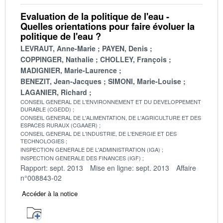
Evaluation de la politique de l'eau -
Quelles orientations pour faire évoluer la
politique de l'eau ?
LEVRAUT, Anne-Marie
PAYEN, Denis
COPPINGER, Nathalie
CHOLLEY, François
MADIGNIER, Marie-Laurence
BENEZIT, Jean-Jacques
SIMONI, Marie-Louise
LAGANIER, Richard
CONSEIL GENERAL DE L'ENVIRONNEMENT ET DU DEVELOPPEMENT
DURABLE (CGEDD)
CONSEIL GENERAL DE L'ALIMENTATION, DE L'AGRICULTURE ET DES
ESPACES RURAUX (CGAAER)
CONSEIL GENERAL DE L'INDUSTRIE, DE L'ENERGIE ET DES
TECHNOLOGIES
INSPECTION GENERALE DE L'ADMINISTRATION (IGA)
INSPECTION GENERALE DES FINANCES (IGF)
Rapport: sept. 2013
Mise en ligne: sept. 2013
Affaire
n°008843-02
Accéder à la notice