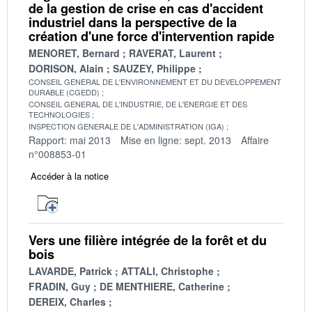
de la gestion de crise en cas d'accident
industriel dans la perspective de la
création d'une force d'intervention rapide
MENORET, Bernard
RAVERAT, Laurent
DORISON, Alain
SAUZEY, Philippe
CONSEIL GENERAL DE L'ENVIRONNEMENT ET DU DEVELOPPEMENT
DURABLE (CGEDD)
CONSEIL GENERAL DE L'INDUSTRIE, DE L'ENERGIE ET DES
TECHNOLOGIES
INSPECTION GENERALE DE L'ADMINISTRATION (IGA)
Rapport: mai 2013
Mise en ligne: sept. 2013
Affaire
n°008853-01
Accéder à la notice
Vers une filière intégrée de la forêt et du
bois
LAVARDE, Patrick
ATTALI, Christophe
FRADIN, Guy
DE MENTHIERE, Catherine
DEREIX, Charles