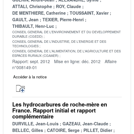
ATTALI, Christophe
ROY, Claude
DE MENTHIERE, Catherine
TOUSSAINT, Xavier
GAULT, Jean
TEXIER, Pierre-Henri
THIBAULT, Henr-Luc
CONSEIL GENERAL DE L'ENVIRONNEMENT ET DU DEVELOPPEMENT
DURABLE (CGEDD)
CONSEIL GENERAL DE L'INDUSTRIE, DE L'ENERGIE ET DES
TECHNOLOGIES
CONSEIL GENERAL DE L'ALIMENTATION, DE L'AGRICULTURE ET DES
ESPACES RURAUX (CGAAER)
Rapport: sept. 2012
Mise en ligne: déc. 2012
Affaire
n°008149-01
Accéder à la notice
Les hydrocarbures de roche-mère en
France. Rapport initial et rapport
complémentaire
DURVILLE, Jean-Louis
GAZEAU, Jean-Claude
BELLEC, Gilles
CATOIRE, Serge
PILLET, Didier