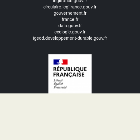
legifrance.gouv.fr
circulaire.legifrance.gouv.fr
gouvernement.fr
france.fr
data.gouv.fr
ecologie.gouv.fr
igedd.developpement-durable.gouv.fr