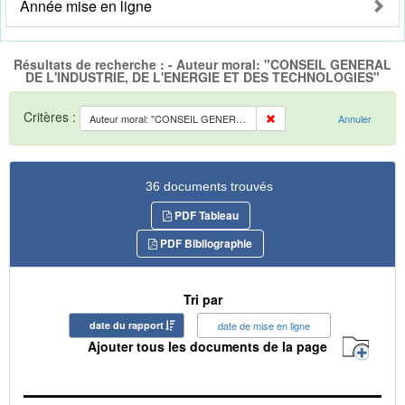
Année mise en ligne
Résultats de recherche : - Auteur moral: "CONSEIL GENERAL
DE L'INDUSTRIE, DE L'ENERGIE ET DES TECHNOLOGIES"
Critères :
Auteur moral: "CONSEIL GENERAL DE L'INDUSTRIE, DE L'ENERGIE ET DES TECHNOLOGIES"
Annuler
36 documents trouvés
PDF Tableau
PDF Bibliographie
Tri par
date du rapport
date de mise en ligne
Ajouter tous les documents de la page