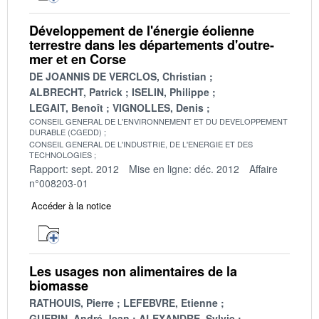
Développement de l'énergie éolienne
terrestre dans les départements d'outre-
mer et en Corse
DE JOANNIS DE VERCLOS, Christian
ALBRECHT, Patrick
ISELIN, Philippe
LEGAIT, Benoît
VIGNOLLES, Denis
CONSEIL GENERAL DE L'ENVIRONNEMENT ET DU DEVELOPPEMENT
DURABLE (CGEDD)
CONSEIL GENERAL DE L'INDUSTRIE, DE L'ENERGIE ET DES
TECHNOLOGIES
Rapport: sept. 2012
Mise en ligne: déc. 2012
Affaire
n°008203-01
Accéder à la notice
Les usages non alimentaires de la
biomasse
RATHOUIS, Pierre
LEFEBVRE, Etienne
GUERIN, André-Jean
ALEXANDRE, Sylvie