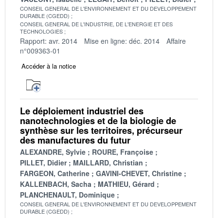
CONSEIL GENERAL DE L'ENVIRONNEMENT ET DU DEVELOPPEMENT
DURABLE (CGEDD)
CONSEIL GENERAL DE L'INDUSTRIE, DE L'ENERGIE ET DES
TECHNOLOGIES
Rapport: avr. 2014
Mise en ligne: déc. 2014
Affaire
n°009363-01
Accéder à la notice
Le déploiement industriel des
nanotechnologies et de la biologie de
synthèse sur les territoires, précurseur
des manufactures du futur
ALEXANDRE, Sylvie
ROURE, Françoise
PILLET, Didier
MAILLARD, Christian
FARGEON, Catherine
GAVINI-CHEVET, Christine
KALLENBACH, Sacha
MATHIEU, Gérard
PLANCHENAULT, Dominique
CONSEIL GENERAL DE L'ENVIRONNEMENT ET DU DEVELOPPEMENT
DURABLE (CGEDD)