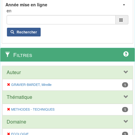
en
Rechercher
Filtres
Auteur
GRAVIER-BARDET, Mireille
1
Thématique
METHODES - TECHNIQUES
1
Domaine
ECOLOGIE
1