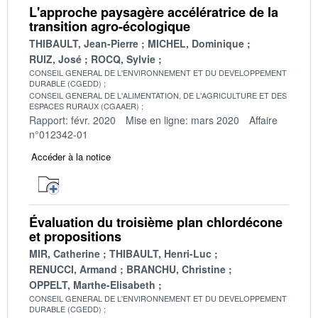
L'approche paysagère accélératrice de la
transition agro-écologique
THIBAULT, Jean-Pierre
MICHEL, Dominique
RUIZ, José
ROCQ, Sylvie
CONSEIL GENERAL DE L'ENVIRONNEMENT ET DU DEVELOPPEMENT
DURABLE (CGEDD)
CONSEIL GENERAL DE L'ALIMENTATION, DE L'AGRICULTURE ET DES
ESPACES RURAUX (CGAAER)
Rapport: févr. 2020
Mise en ligne: mars 2020
Affaire
n°012342-01
Accéder à la notice
Évaluation du troisième plan chlordécone
et propositions
MIR, Catherine
THIBAULT, Henri-Luc
RENUCCI, Armand
BRANCHU, Christine
OPPELT, Marthe-Elisabeth
CONSEIL GENERAL DE L'ENVIRONNEMENT ET DU DEVELOPPEMENT
DURABLE (CGEDD)