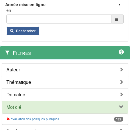
en
Rechercher
Filtres
Auteur
Thématique
Domaine
Mot clé
évaluation des politiques publiques
129