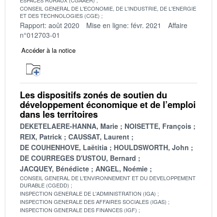
CONSEIL GENERAL DE L'ECONOMIE, DE L'INDUSTRIE, DE L'ENERGIE
ET DES TECHNOLOGIES (CGE)
Rapport: août 2020
Mise en ligne: févr. 2021
Affaire
n°012703-01
Accéder à la notice
Les dispositifs zonés de soutien du
développement économique et de l’emploi
dans les territoires
DEKETELAERE-HANNA, Marie
NOISETTE, François
REIX, Patrick
CAUSSAT, Laurent
DE COUHENHOVE, Laëtitia
HOULDSWORTH, John
DE COURREGES D'USTOU, Bernard
JACQUEY, Bénédicte
ANGEL, Noémie
CONSEIL GENERAL DE L'ENVIRONNEMENT ET DU DEVELOPPEMENT
DURABLE (CGEDD)
INSPECTION GENERALE DE L'ADMINISTRATION (IGA)
INSPECTION GENERALE DES AFFAIRES SOCIALES (IGAS)
INSPECTION GENERALE DES FINANCES (IGF)