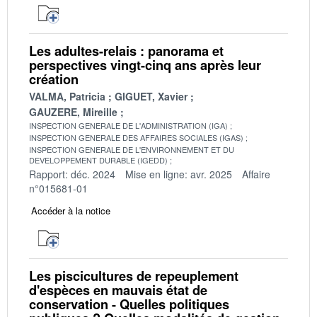
Les adultes-relais : panorama et
perspectives vingt-cinq ans après leur
création
VALMA, Patricia
GIGUET, Xavier
GAUZERE, Mireille
INSPECTION GENERALE DE L'ADMINISTRATION (IGA)
INSPECTION GENERALE DES AFFAIRES SOCIALES (IGAS)
INSPECTION GENERALE DE L'ENVIRONNEMENT ET DU
DEVELOPPEMENT DURABLE (IGEDD)
Rapport: déc. 2024
Mise en ligne: avr. 2025
Affaire
n°015681-01
Accéder à la notice
Les piscicultures de repeuplement
d'espèces en mauvais état de
conservation - Quelles politiques