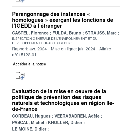
Parangonnage des instances «
homologues » exerçant les fonctions de
l’IGEDD à l’étranger
CASTEL, Florence
FULDA, Bruno
STRAUSS, Marc
INSPECTION GENERALE DE L'ENVIRONNEMENT ET DU
DEVELOPPEMENT DURABLE (IGEDD)
Rapport: avr. 2024
Mise en ligne: juin 2024
Affaire
n°015122-01
Accéder à la notice
Evaluation de la mise en oeuvre de la
politique de prévention des risques
naturels et technologiques en région Ile-
de-France
CORBEAU, Hugues
VEERABADREN, Adèle
PASCAL, Michel
KHOLLER, Didier
LE MOINE, Didier