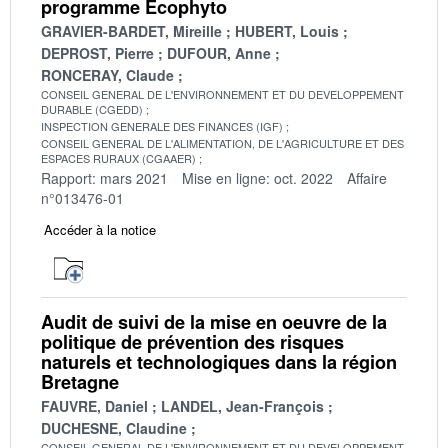
programme Écophyto
GRAVIER-BARDET, Mireille
HUBERT, Louis
DEPROST, Pierre
DUFOUR, Anne
RONCERAY, Claude
CONSEIL GENERAL DE L'ENVIRONNEMENT ET DU DEVELOPPEMENT
DURABLE (CGEDD)
INSPECTION GENERALE DES FINANCES (IGF)
CONSEIL GENERAL DE L'ALIMENTATION, DE L'AGRICULTURE ET DES
ESPACES RURAUX (CGAAER)
Rapport: mars 2021
Mise en ligne: oct. 2022
Affaire
n°013476-01
Accéder à la notice
Audit de suivi de la mise en oeuvre de la
politique de prévention des risques
naturels et technologiques dans la région
Bretagne
FAUVRE, Daniel
LANDEL, Jean-François
DUCHESNE, Claudine
CONSEIL GENERAL DE L'ENVIRONNEMENT ET DU DEVELOPPEMENT