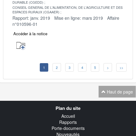
DURABLE (CGEDD)
CONSEIL GENERAL DE L'ALIMENTATION, DE L'AGRICULTURE ET DES
ESPACES RURAUX (CGAAER)
Rapport: janv. 2019
Mise en ligne: mars 2019
Affaire
n°010596-01
Accéder à la notice
1
2
3
4
5
>
>>
Haut de page
Navigation
Plan du site
transverse
Accueil
Rapports
Porte-documents
Nouveautés