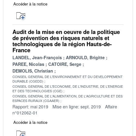
Accéder à la notice
Audit de la mise en oeuvre de la politique
de prévention des risques naturels et
technologiques de la région Hauts-de-
France
LANDEL, Jean-François
ARNOULD, Brigitte
PAREE, Nicolas
CATOIRE, Serge
DEMOLIS, Christian
CONSEIL GENERAL DE L'ENVIRONNEMENT ET DU DEVELOPPEMENT
DURABLE (CGEDD)
CONSEIL GENERAL DE L'ECONOMIE, DE L'INDUSTRIE, DE L'ENERGIE
ET DES TECHNOLOGIES (CGE)
CONSEIL GENERAL DE L'ALIMENTATION, DE L'AGRICULTURE ET DES
ESPACES RURAUX (CGAAER)
Rapport: mai 2019
Mise en ligne: sept. 2019
Affaire
n°012062-01
Accéder à la notice