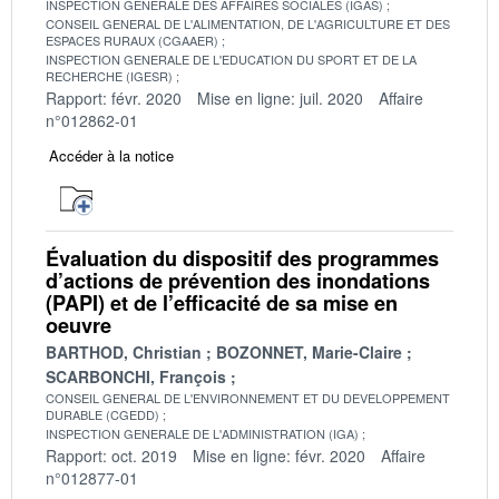
INSPECTION GENERALE DES AFFAIRES SOCIALES (IGAS)
CONSEIL GENERAL DE L'ALIMENTATION, DE L'AGRICULTURE ET DES
ESPACES RURAUX (CGAAER)
INSPECTION GENERALE DE L'EDUCATION DU SPORT ET DE LA
RECHERCHE (IGESR)
Rapport: févr. 2020
Mise en ligne: juil. 2020
Affaire
n°012862-01
Accéder à la notice
Évaluation du dispositif des programmes
d’actions de prévention des inondations
(PAPI) et de l’efficacité de sa mise en
oeuvre
BARTHOD, Christian
BOZONNET, Marie-Claire
SCARBONCHI, François
CONSEIL GENERAL DE L'ENVIRONNEMENT ET DU DEVELOPPEMENT
DURABLE (CGEDD)
INSPECTION GENERALE DE L'ADMINISTRATION (IGA)
Rapport: oct. 2019
Mise en ligne: févr. 2020
Affaire
n°012877-01