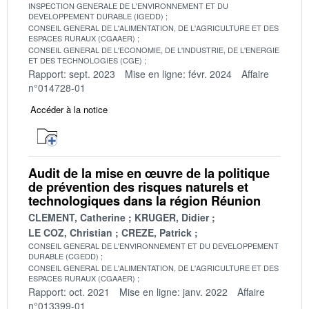
INSPECTION GENERALE DE L'ENVIRONNEMENT ET DU
DEVELOPPEMENT DURABLE (IGEDD)
CONSEIL GENERAL DE L'ALIMENTATION, DE L'AGRICULTURE ET DES
ESPACES RURAUX (CGAAER)
CONSEIL GENERAL DE L'ECONOMIE, DE L'INDUSTRIE, DE L'ENERGIE
ET DES TECHNOLOGIES (CGE)
Rapport: sept. 2023
Mise en ligne: févr. 2024
Affaire
n°014728-01
Accéder à la notice
Audit de la mise en œuvre de la politique
de prévention des risques naturels et
technologiques dans la région Réunion
CLEMENT, Catherine
KRUGER, Didier
LE COZ, Christian
CREZE, Patrick
CONSEIL GENERAL DE L'ENVIRONNEMENT ET DU DEVELOPPEMENT
DURABLE (CGEDD)
CONSEIL GENERAL DE L'ALIMENTATION, DE L'AGRICULTURE ET DES
ESPACES RURAUX (CGAAER)
Rapport: oct. 2021
Mise en ligne: janv. 2022
Affaire
n°013399-01