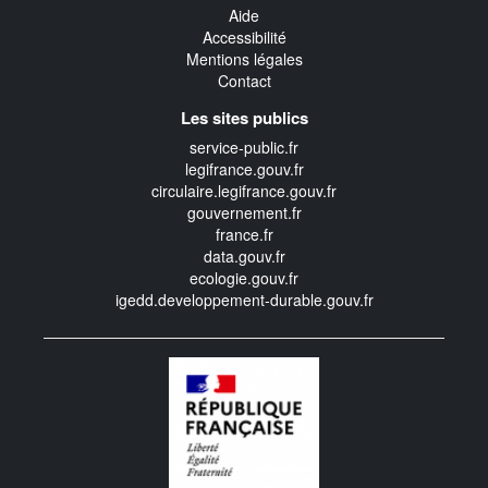
Aide
Accessibilité
Mentions légales
Contact
Les sites publics
service-public.fr
legifrance.gouv.fr
circulaire.legifrance.gouv.fr
gouvernement.fr
france.fr
data.gouv.fr
ecologie.gouv.fr
igedd.developpement-durable.gouv.fr