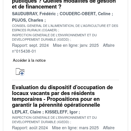
publiques ? Quelles modalités de gestion
et de financement ?
SAUDUBRAY, Frédéric
COUDERC-OBERT, Celine
PUJOS, Charles
CONSEIL GENERAL DE L'ALIMENTATION, DE L'AGRICULTURE ET DES
ESPACES RURAUX (CGAAER)
INSPECTION GENERALE DE L'ENVIRONNEMENT ET DU
DEVELOPPEMENT DURABLE (IGEDD)
Rapport: sept. 2024
Mise en ligne: janv. 2025
Affaire
n°015438-01
Accéder à la notice
Evaluation du dispositif d’occupation de
locaux vacants par des résidents
temporaires - Propositions pour en
garantir la pérennité opérationnelle
LEPLAT, Claire
KISSELEFF, Igor
INSPECTION GENERALE DE L'ENVIRONNEMENT ET DU
DEVELOPPEMENT DURABLE (IGEDD)
Rapport: août 2024
Mise en ligne: mars 2025
Affaire