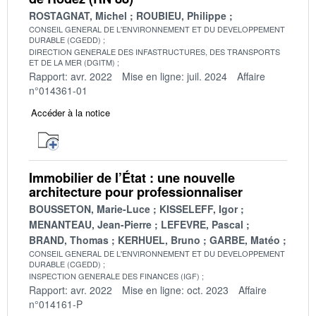
ROSTAGNAT, Michel
ROUBIEU, Philippe
CONSEIL GENERAL DE L'ENVIRONNEMENT ET DU DEVELOPPEMENT
DURABLE (CGEDD)
DIRECTION GENERALE DES INFASTRUCTURES, DES TRANSPORTS
ET DE LA MER (DGITM)
Rapport: avr. 2022
Mise en ligne: juil. 2024
Affaire
n°014361-01
Accéder à la notice
Immobilier de l’État : une nouvelle
architecture pour professionnaliser
BOUSSETON, Marie-Luce
KISSELEFF, Igor
MENANTEAU, Jean-Pierre
LEFEVRE, Pascal
BRAND, Thomas
KERHUEL, Bruno
GARBE, Matéo
CONSEIL GENERAL DE L'ENVIRONNEMENT ET DU DEVELOPPEMENT
DURABLE (CGEDD)
INSPECTION GENERALE DES FINANCES (IGF)
Rapport: avr. 2022
Mise en ligne: oct. 2023
Affaire
n°014161-P