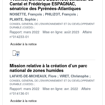
Cantal et Frédérique ESPAGNAC,
sénatrice des Pyrénées-Atlantiques
NOISETTE, François
PHILIZOT, François
PLANTE, Sophie
CONSEIL GENERAL DE L'ENVIRONNEMENT ET DU DEVELOPPEMENT
DURABLE (CGEDD)
Rapport: mars 2022
Mise en ligne: août 2023
Affaire
n°014233-01
Accéder à la notice
Mission relative à la création d’un parc
national de zones humides
LAFAYE-DE-MICHEAUX, Flore
VIRET, Christophe
CONSEIL GENERAL DE L'ENVIRONNEMENT ET DU DEVELOPPEMENT
DURABLE (CGEDD)
Rapport: mars 2022
Mise en ligne: avr. 2022
Affaire
n°014136-01
Accéder à la notice