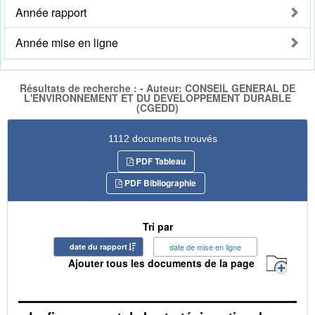
Année rapport
Année mise en ligne
Résultats de recherche : - Auteur: CONSEIL GENERAL DE
L'ENVIRONNEMENT ET DU DEVELOPPEMENT DURABLE
(CGEDD)
1112 documents trouvés
PDF Tableau
PDF Bibliographie
Tri par
date du rapport
date de mise en ligne
Ajouter tous les documents de la page