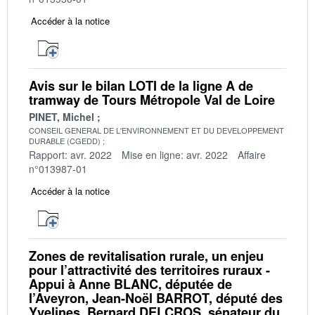
Accéder à la notice
Avis sur le bilan LOTI de la ligne A de
tramway de Tours Métropole Val de Loire
PINET, Michel
CONSEIL GENERAL DE L'ENVIRONNEMENT ET DU DEVELOPPEMENT
DURABLE (CGEDD)
Rapport: avr. 2022
Mise en ligne: avr. 2022
Affaire
n°013987-01
Accéder à la notice
Zones de revitalisation rurale, un enjeu
pour l’attractivité des territoires ruraux -
Appui à Anne BLANC, députée de
l’Aveyron, Jean-Noël BARROT, député des
Yvelines, Bernard DELCROS, sénateur du