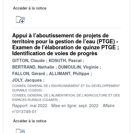
Accéder à la notice
Appui à l’aboutissement de projets de
territoire pour la gestion de l’eau (PTGE) -
Examen de l’élaboration de quinze PTGE ;
Identification de voies de progrès
GITTON, Claude
KOSUTH, Pascal
BERTRAND, Nathalie
DUMOULIN, Virginie
FALLON, Gérard
ALLIMANT, Philippe
JOLY, Jacques
CONSEIL GENERAL DE L'ENVIRONNEMENT ET DU DEVELOPPEMENT
DURABLE (CGEDD)
CONSEIL GENERAL DE L'ALIMENTATION, DE L'AGRICULTURE ET DES
ESPACES RURAUX (CGAAER)
Rapport: mai 2022
Mise en ligne: sept. 2022
Affaire
n°013749-01
Accéder à la notice