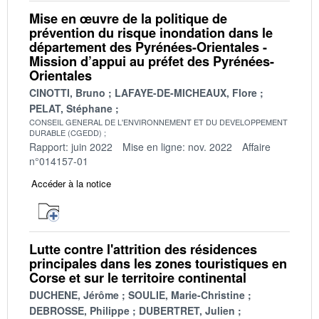
Mise en œuvre de la politique de
prévention du risque inondation dans le
département des Pyrénées-Orientales -
Mission d’appui au préfet des Pyrénées-
Orientales
CINOTTI, Bruno
LAFAYE-DE-MICHEAUX, Flore
PELAT, Stéphane
CONSEIL GENERAL DE L'ENVIRONNEMENT ET DU DEVELOPPEMENT
DURABLE (CGEDD)
Rapport: juin 2022
Mise en ligne: nov. 2022
Affaire
n°014157-01
Accéder à la notice
Lutte contre l'attrition des résidences
principales dans les zones touristiques en
Corse et sur le territoire continental
DUCHENE, Jérôme
SOULIE, Marie-Christine
DEBROSSE, Philippe
DUBERTRET, Julien