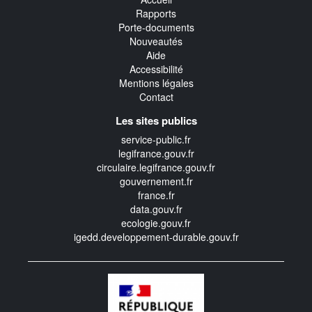
Rapports
Porte-documents
Nouveautés
Aide
Accessibilité
Mentions légales
Contact
Les sites publics
service-public.fr
legifrance.gouv.fr
circulaire.legifrance.gouv.fr
gouvernement.fr
france.fr
data.gouv.fr
ecologie.gouv.fr
igedd.developpement-durable.gouv.fr