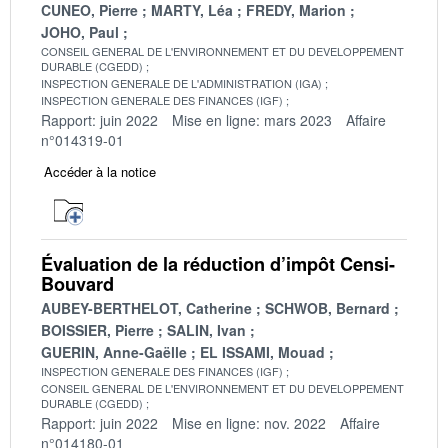
CUNEO, Pierre
MARTY, Léa
FREDY, Marion
JOHO, Paul
CONSEIL GENERAL DE L'ENVIRONNEMENT ET DU DEVELOPPEMENT
DURABLE (CGEDD)
INSPECTION GENERALE DE L'ADMINISTRATION (IGA)
INSPECTION GENERALE DES FINANCES (IGF)
Rapport: juin 2022
Mise en ligne: mars 2023
Affaire
n°014319-01
Accéder à la notice
Évaluation de la réduction d’impôt Censi-
Bouvard
AUBEY-BERTHELOT, Catherine
SCHWOB, Bernard
BOISSIER, Pierre
SALIN, Ivan
GUERIN, Anne-Gaëlle
EL ISSAMI, Mouad
INSPECTION GENERALE DES FINANCES (IGF)
CONSEIL GENERAL DE L'ENVIRONNEMENT ET DU DEVELOPPEMENT
DURABLE (CGEDD)
Rapport: juin 2022
Mise en ligne: nov. 2022
Affaire
n°014180-01