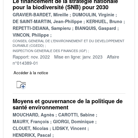
Le financement de la stratégie nationale
pour la biodiversité (SNB) pour 2030
GRAVIER-BARDET, Mireille
DUMOULIN, Virginie
DE SAINT-MARTIN, Jean-Philippe
KERHUEL, Bruno
REPETTI-DEIANA, Sampieru
BIANQUIS, Gaspard
VINCON, Philippe
CONSEIL GENERAL DE L'ENVIRONNEMENT ET DU DEVELOPPEMENT
DURABLE (CGEDD)
INSPECTION GENERALE DES FINANCES (IGF)
Rapport: nov. 2022
Mise en ligne: janv. 2023
Affaire
n°014389-01
Accéder à la notice
Moyens et gouvernance de la politique de
santé environnement
MOUCHARD, Agnès
CAROTTI, Sabine
MAURY, François
GIORGI, Dominique
CLOUET, Nicolas
LIDSKY, Vincent
HENDRIKX, Pascal