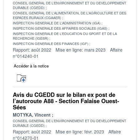
CONSEIL GENERAL DE L'ENVIRONNEMENT ET DU DEVELOPPEMENT
DURABLE (CGEDD)
CONSEIL GENERAL DE L'ALIMENTATION, DE L'AGRICULTURE ET DES
ESPACES RURAUX (CGAAER)
INSPECTION GENERALE DE L'ADMINISTRATION (IGA)
INSPECTION GENERALE DES AFFAIRES SOCIALES (IGAS)
INSPECTION GENERALE DE L'EDUCATION DU SPORT ET DE LA
RECHERCHE (IGESR)
INSPECTION GENERALE DES FINANCES (IGF)
Rapport: août 2022
Mise en ligne: mars 2023
Affaire
n°014240-01
Accéder à la notice
Avis du CGEDD sur le bilan ex post de
l’autoroute A88 - Section Falaise Ouest-
Sées
MOTYKA, Vincent
CONSEIL GENERAL DE L'ENVIRONNEMENT ET DU DEVELOPPEMENT
DURABLE (CGEDD)
Rapport: août 2022
Mise en ligne: févr. 2023
Affaire
n°014270-01