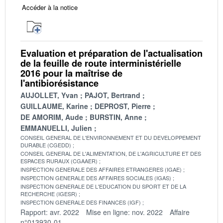
Accéder à la notice
Evaluation et préparation de l'actualisation
de la feuille de route interministérielle
2016 pour la maîtrise de
l'antibiorésistance
AUJOLLET, Yvan
PAJOT, Bertrand
GUILLAUME, Karine
DEPROST, Pierre
DE AMORIM, Aude
BURSTIN, Anne
EMMANUELLI, Julien
CONSEIL GENERAL DE L'ENVIRONNEMENT ET DU DEVELOPPEMENT
DURABLE (CGEDD)
CONSEIL GENERAL DE L'ALIMENTATION, DE L'AGRICULTURE ET DES
ESPACES RURAUX (CGAAER)
INSPECTION GENERALE DES AFFAIRES ETRANGERES (IGAE)
INSPECTION GENERALE DES AFFAIRES SOCIALES (IGAS)
INSPECTION GENERALE DE L'EDUCATION DU SPORT ET DE LA
RECHERCHE (IGESR)
INSPECTION GENERALE DES FINANCES (IGF)
Rapport: avr. 2022
Mise en ligne: nov. 2022
Affaire
n°013930-01