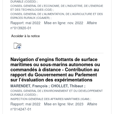
DURABLE (CGEDD)
CONSEIL GENERAL DE L'ECONOMIE, DE L'INDUSTRIE, DE L'ENERGIE
ET DES TECHNOLOGIES (CGE)
CONSEIL GENERAL DE L'ALIMENTATION, DE L'AGRICULTURE ET DES
ESPACES RURAUX (CGAAER)
Rapport: mai 2022
Mise en ligne: nov. 2022
Affaire
n°013920-01
Accéder à la notice
Navigation d’engins flottants de surface
maritimes ou sous-marins autonomes ou
commandés à distance - Contribution au
rapport du Gouvernement au Parlement
sur l’évaluation des expérimentations
MARENDET, François
CHOLLET, Thibaut
CONSEIL GENERAL DE L'ENVIRONNEMENT ET DU DEVELOPPEMENT
DURABLE (CGEDD)
INSPECTION GENERALE DES AFFAIRES MARITIMES (IGAM)
Rapport: mai 2022
Mise en ligne: févr. 2023
Affaire
n°014247-01