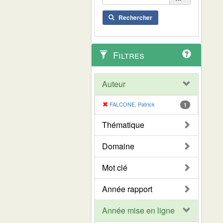
Rechercher
Filtres
Auteur
FALCONE, Patrick
1
Thématique
Domaine
Mot clé
Année rapport
Année mise en ligne