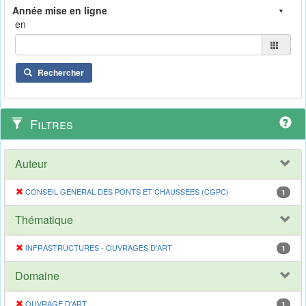
en
Rechercher
Filtres
Auteur
CONSEIL GENERAL DES PONTS ET CHAUSSEES (CGPC)
1
Thématique
INFRASTRUCTURES - OUVRAGES D'ART
1
Domaine
OUVRAGE D'ART
1