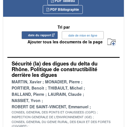
PDF Tableau
PDF Bibliographie
Tri par
date du rapport
date de mise en ligne
Ajouter tous les documents de la page
Sécurité (la) des digues du delta du
Rhône. Politique de constructibilité
derrière les digues
MARTIN, Xavier
MONADIER, Pierre
PORTIER, Benoît
THIBAULT, Michel
BALLAND, Pierre
LAURAIN, Claude
NASSIET, Yvon
ROBERT DE SAINT-VINCENT, Emmanuel
CONSEIL GENERAL DES PONTS ET CHAUSSEES (CGPC)
INSPECTION GENERALE DE L'ENVIRONNEMENT (IGE)
CONSEIL GENERAL DU GENIE RURAL, DES EAUX ET DES FORETS
(CGGREF)