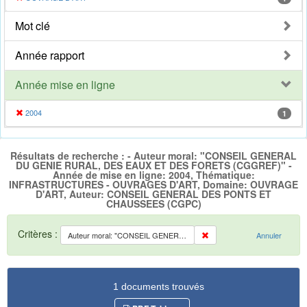
Mot clé
Année rapport
Année mise en ligne
2004
1
Résultats de recherche : - Auteur moral: "CONSEIL GENERAL
DU GENIE RURAL, DES EAUX ET DES FORETS (CGGREF)" -
Année de mise en ligne: 2004, Thématique:
INFRASTRUCTURES - OUVRAGES D'ART, Domaine: OUVRAGE
D'ART, Auteur: CONSEIL GENERAL DES PONTS ET
CHAUSSEES (CGPC)
Critères :
Auteur moral: "CONSEIL GENERAL DU GENIE RURAL, DES EAUX ET DES FORETS (CGGREF)"
Annuler
1 documents trouvés