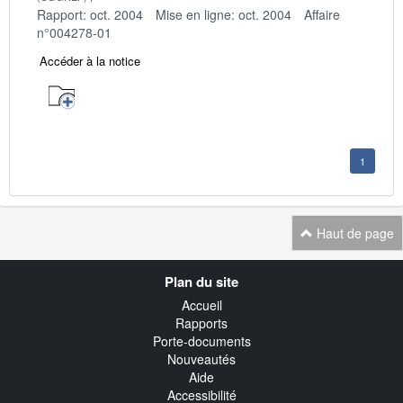
Rapport: oct. 2004
Mise en ligne: oct. 2004
Affaire
n°004278-01
Accéder à la notice
1
Haut de page
Navigation
Plan du site
transverse
Accueil
Rapports
Porte-documents
Nouveautés
Aide
Accessibilité