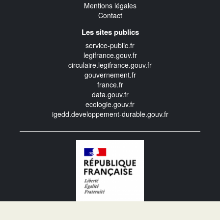
Mentions légales
Contact
Les sites publics
service-public.fr
legifrance.gouv.fr
circulaire.legifrance.gouv.fr
gouvernement.fr
france.fr
data.gouv.fr
ecologie.gouv.fr
igedd.developpement-durable.gouv.fr