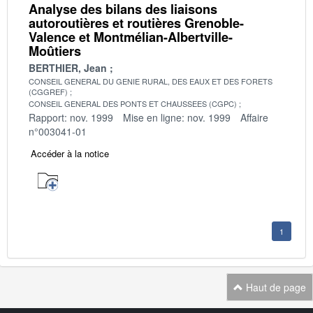
Analyse des bilans des liaisons
autoroutières et routières Grenoble-
Valence et Montmélian-Albertville-
Moûtiers
BERTHIER, Jean
CONSEIL GENERAL DU GENIE RURAL, DES EAUX ET DES FORETS
(CGGREF)
CONSEIL GENERAL DES PONTS ET CHAUSSEES (CGPC)
Rapport: nov. 1999
Mise en ligne: nov. 1999
Affaire
n°003041-01
Accéder à la notice
1
Haut de page