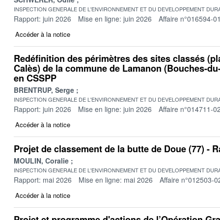
INSPECTION GENERALE DE L'ENVIRONNEMENT ET DU DEVELOPPEMENT DURA
Rapport: juin 2026
Mise en ligne: juin 2026
Affaire n°016594-0
Accéder à la notice
Redéfinition des périmètres des sites classés (pl
Calès) de la commune de Lamanon (Bouches-du-
en CSSPP
BRENTRUP, Serge
INSPECTION GENERALE DE L'ENVIRONNEMENT ET DU DEVELOPPEMENT DURA
Rapport: juin 2026
Mise en ligne: juin 2026
Affaire n°014711-0
Accéder à la notice
Projet de classement de la butte de Doue (77) -
MOULIN, Coralie
INSPECTION GENERALE DE L'ENVIRONNEMENT ET DU DEVELOPPEMENT DURA
Rapport: mai 2026
Mise en ligne: mai 2026
Affaire n°012503-0
Accéder à la notice
Projet et programme d'actions de l’Opération Gr