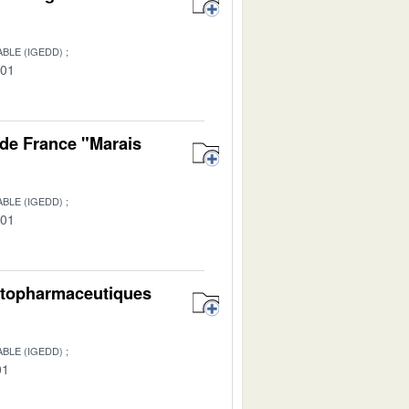
BLE (IGEDD)
-01
de France "Marais
BLE (IGEDD)
-01
hytopharmaceutiques
BLE (IGEDD)
01