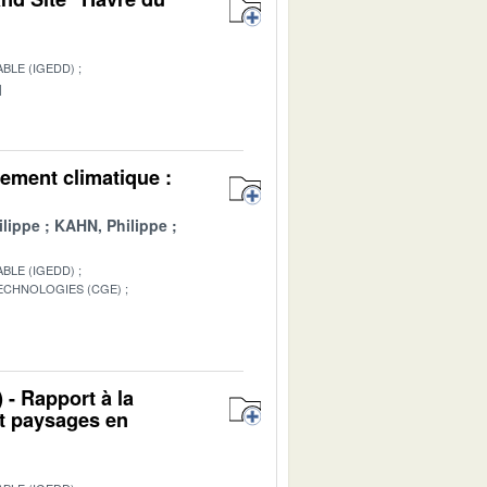
BLE (IGEDD)
1
ement climatique :
lippe
KAHN, Philippe
BLE (IGEDD)
TECHNOLOGIES (CGE)
1
 - Rapport à la
et paysages en