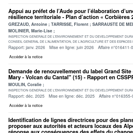
Appui au préfet de l’Aude pour l’élaboration d’un
résilience territoriale - Plan d’action « Corbières
GREZAUD, Antoine
TARRISSE, Florent
SARRAUSTE DE MEN
MOLINIER, Marie-Lise
INSPECTION GENERALE DE L'ENVIRONNEMENT ET DU DEVELOPPEMENT DURA
CONSEIL GENERAL DE L'ALIMENTATION, DE L'AGRICULTURE ET DES ESPACES
Rapport: janv. 2026
Mise en ligne: juin 2026
Affaire n°016411-
Accéder à la notice
Demande de renouvellement du label Grand Site
Mary - Volcan du Cantal" (15) - Rapport en CSSP
MOULIN, Coralie
INSPECTION GENERALE DE L'ENVIRONNEMENT ET DU DEVELOPPEMENT DURA
Rapport: déc. 2025
Mise en ligne: déc. 2025
Affaire n°016355-
Accéder à la notice
Identification de lignes directrices pour des plan
proposer aux autorités et acteurs locaux des Alp
réponse aux conséquences des effets du change