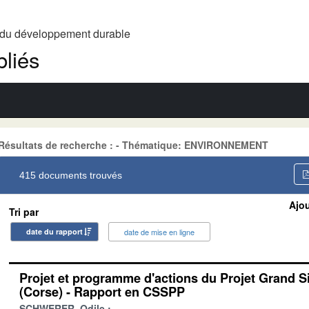
t du développement durable
liés
Résultats de recherche : - Thématique: ENVIRONNEMENT
415 documents trouvés
Ajou
Tri par
date du rapport
date de mise en ligne
Projet et programme d'actions du Projet Grand S
(Corse) - Rapport en CSSPP
SCHWERER, Odile