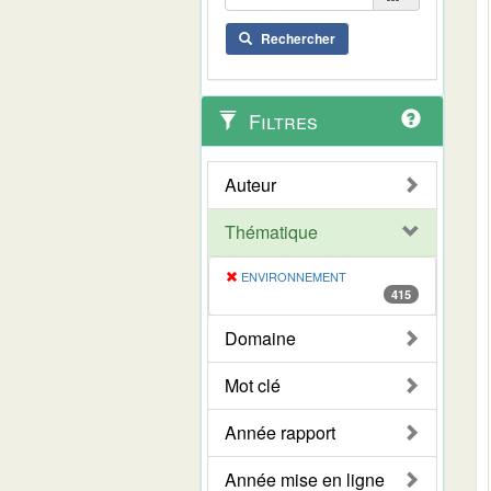
Rechercher
Filtres
Auteur
Thématique
ENVIRONNEMENT
415
Domaine
Mot clé
Année rapport
Année mise en ligne