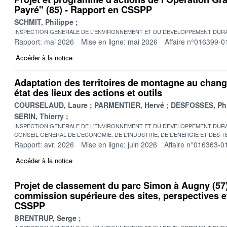
Payré" (85) - Rapport en CSSPP
SCHMIT, Philippe
INSPECTION GENERALE DE L'ENVIRONNEMENT ET DU DEVELOPPEMENT DURA
Rapport: mai 2026
Mise en ligne: mai 2026
Affaire n°016399-0
Accéder à la notice
Adaptation des territoires de montagne au chang
état des lieux des actions et outils
COURSELAUD, Laure
PARMENTIER, Hervé
DESFOSSES, Phi
SERIN, Thierry
INSPECTION GENERALE DE L'ENVIRONNEMENT ET DU DEVELOPPEMENT DURA
CONSEIL GENERAL DE L'ECONOMIE, DE L'INDUSTRIE, DE L'ENERGIE ET DES 
Rapport: avr. 2026
Mise en ligne: juin 2026
Affaire n°016363-0
Accéder à la notice
Projet de classement du parc Simon à Augny (57)
commission supérieure des sites, perspectives 
CSSPP
BRENTRUP, Serge