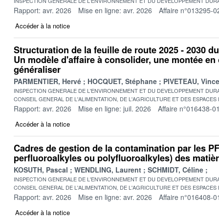
INSPECTION GENERALE DE L'ENVIRONNEMENT ET DU DEVELOPPEMENT DURA
Rapport: avr. 2026
Mise en ligne: avr. 2026
Affaire n°013295-0
Accéder à la notice
Structuration de la feuille de route 2025 - 2030 d
Un modèle d'affaire à consolider, une montée e
généraliser
PARMENTIER, Hervé
HOCQUET, Stéphane
PIVETEAU, Vince
INSPECTION GENERALE DE L'ENVIRONNEMENT ET DU DEVELOPPEMENT DURA
CONSEIL GENERAL DE L'ALIMENTATION, DE L'AGRICULTURE ET DES ESPACES
Rapport: avr. 2026
Mise en ligne: juil. 2026
Affaire n°016438-0
Accéder à la notice
Cadres de gestion de la contamination par les 
perfluoroalkyles ou polyfluoroalkyles) des matière
KOSUTH, Pascal
WENDLING, Laurent
SCHMIDT, Céline
INSPECTION GENERALE DE L'ENVIRONNEMENT ET DU DEVELOPPEMENT DURA
CONSEIL GENERAL DE L'ALIMENTATION, DE L'AGRICULTURE ET DES ESPACES
Rapport: avr. 2026
Mise en ligne: avr. 2026
Affaire n°016408-0
Accéder à la notice