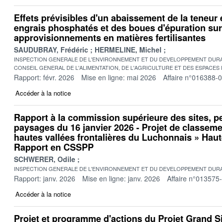
Effets prévisibles d'un abaissement de la teneu
engrais phosphatés et des boues d'épuration sur
approvisionnements en matières fertilisantes
SAUDUBRAY, Frédéric
HERMELINE, Michel
INSPECTION GENERALE DE L'ENVIRONNEMENT ET DU DEVELOPPEMENT DURA
CONSEIL GENERAL DE L'ALIMENTATION, DE L'AGRICULTURE ET DES ESPACES
Rapport: févr. 2026
Mise en ligne: mai 2026
Affaire n°016388-
Accéder à la notice
Rapport à la commission supérieure des sites, p
paysages du 16 janvier 2026 - Projet de classeme
hautes vallées frontalières du Luchonnais » Haut
Rapport en CSSPP
SCHWERER, Odile
INSPECTION GENERALE DE L'ENVIRONNEMENT ET DU DEVELOPPEMENT DURA
Rapport: janv. 2026
Mise en ligne: janv. 2026
Affaire n°013575
Accéder à la notice
Projet et programme d'actions du Projet Grand Si