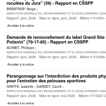
reculées du Jura" (39) - Rapport en CSSPP
BRENTRUP, Serge
INSPECTION GENERALE DE L'ENVIRONNEMENT ET DU DEVELOPPEMENT DURA
Rapport: janv. 2026
Mise en ligne: janv. 2026
Affaire n°016391
Accéder à la notice
Demande de renouvellement du label Grand Site 
Poitevin" (79-17-85) - Rapport en CSSPP
SCHMIT, Philippe
INSPECTION GENERALE DE L'ENVIRONNEMENT ET DU DEVELOPPEMENT DURA
Rapport: janv. 2026
Mise en ligne: janv. 2026
Affaire n°016396
Accéder à la notice
Parangonnage sur l'interdiction des produits p
pour l'entretien des pelouses sportives
GRIFFE, Isabelle
GARDET, Caroll
INSPECTION GENERALE DE L'ENVIRONNEMENT ET DU DEVELOPPEMENT DURA
Rapport: janv. 2026
Mise en ligne: mai 2026
Affaire n°016347-
Accéder à la notice