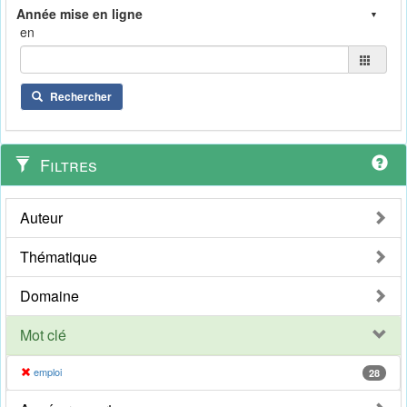
en
Rechercher
Filtres
Auteur
Thématique
Domaine
Mot clé
emploi
28