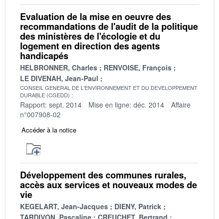
Evaluation de la mise en oeuvre des
recommandations de l'audit de la politique
des ministères de l'écologie et du
logement en direction des agents
handicapés
HELBRONNER, Charles
RENVOISE, François
LE DIVENAH, Jean-Paul
CONSEIL GENERAL DE L'ENVIRONNEMENT ET DU DEVELOPPEMENT
DURABLE (CGEDD)
Rapport: sept. 2014
Mise en ligne: déc. 2014
Affaire
n°007908-02
Accéder à la notice
Développement des communes rurales,
accès aux services et nouveaux modes de
vie
KEGELART, Jean-Jacques
DIENY, Patrick
TARDIVON, Pascaline
CREUCHET, Bertrand