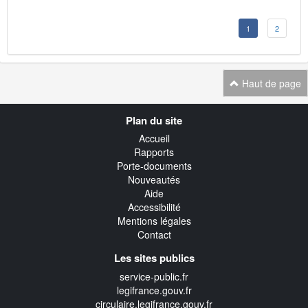
1
2
Haut de page
Navigation
Plan du site
transverse
Accueil
Rapports
Porte-documents
Nouveautés
Aide
Accessibilité
Mentions légales
Contact
Les sites publics
service-public.fr
legifrance.gouv.fr
circulaire.legifrance.gouv.fr