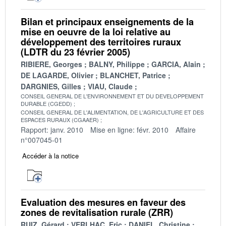
Bilan et principaux enseignements de la
mise en oeuvre de la loi relative au
développement des territoires ruraux
(LDTR du 23 février 2005)
RIBIERE, Georges
BALNY, Philippe
GARCIA, Alain
DE LAGARDE, Olivier
BLANCHET, Patrice
DARGNIES, Gilles
VIAU, Claude
CONSEIL GENERAL DE L'ENVIRONNEMENT ET DU DEVELOPPEMENT
DURABLE (CGEDD)
CONSEIL GENERAL DE L'ALIMENTATION, DE L'AGRICULTURE ET DES
ESPACES RURAUX (CGAAER)
Rapport: janv. 2010
Mise en ligne: févr. 2010
Affaire
n°007045-01
Accéder à la notice
Evaluation des mesures en faveur des
zones de revitalisation rurale (ZRR)
RUIZ, Gérard
VERLHAC, Eric
DANIEL, Christine