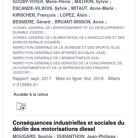
GOUBY-VIVIER, Marie-Pierre
MATHON, Sylvie
ESCANDE-VILBOIS, Sylvie
MITAUT, Anne-Marie
KIRSCHEN, François
LOPEZ, Alain
BESSIERE, Gérard
BRUANT-BISSON, Anne
CONSEIL GENERAL DE L'ENVIRONNEMENT ET DU DEVELOPPEMENT
DURABLE (CGEDD)
CONSEIL GENERAL DE L'ALIMENTATION, DE L'AGRICULTURE ET DES
ESPACES RURAUX (CGAAER)
INSPECTION GENERALE DE LA JEUNESSE ET DES SPORTS (IGJS)
INSPECTION GENERALE DES AFFAIRES SOCIALES (IGAS)
INSPECTION GENERALE DE L'ADMINISTRATION (IGA)
INSPECTION GENERALE DES SERVICES DE LA CONCURRENCE, DE
LA CONSOMMATION ET DE LA REPRESSION DES FRAUDES
(IGSCCRF)
Rapport: sept. 2017
Mise en ligne: févr. 2018
Affaire
n°010995-01
Accéder à la notice
Conséquences industrielles et sociales du
déclin des motorisations diesel
MOUGARD, Sophie
DURANTHON, Jean-Philippe