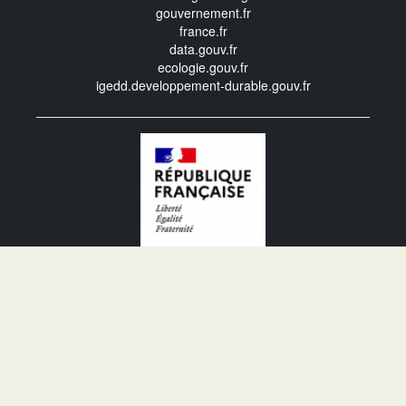
gouvernement.fr
france.fr
data.gouv.fr
ecologie.gouv.fr
igedd.developpement-durable.gouv.fr