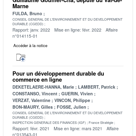
Marne
FULDA, Bruno
CONSEIL GENERAL DE L'ENVIRONNEMENT ET DU DEVELOPPEMENT
DURABLE (CGEDD)
Rapport: janv. 2022
Mise en ligne: févr. 2022
Affaire
n°014115-01
Accéder à la notice
Pour un développement durable du
commerce en ligne
DEKETELAERE-HANNA, Marie
LAMBERT, Patrick
CONSTANSO, Vincent
GUERIN, Vivien
VERZAT, Valentine
VINCON, Philippe
BON-MAURY, Gilles
FOSSE, Julien
CONSEIL GENERAL DE L'ENVIRONNEMENT ET DU DEVELOPPEMENT
DURABLE (CGEDD)
INSPECTION GENERALE DES FINANCES (IGF)
France Stratégie
Rapport: févr. 2021
Mise en ligne: mars 2021
Affaire
n°013543-01