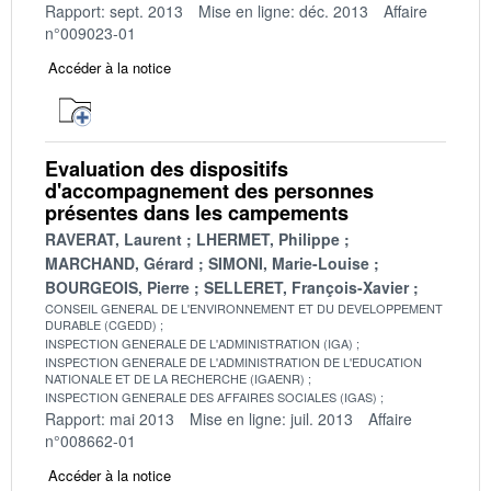
Rapport: sept. 2013
Mise en ligne: déc. 2013
Affaire
n°009023-01
Accéder à la notice
Evaluation des dispositifs
d'accompagnement des personnes
présentes dans les campements
RAVERAT, Laurent
LHERMET, Philippe
MARCHAND, Gérard
SIMONI, Marie-Louise
BOURGEOIS, Pierre
SELLERET, François-Xavier
CONSEIL GENERAL DE L'ENVIRONNEMENT ET DU DEVELOPPEMENT
DURABLE (CGEDD)
INSPECTION GENERALE DE L'ADMINISTRATION (IGA)
INSPECTION GENERALE DE L'ADMINISTRATION DE L'EDUCATION
NATIONALE ET DE LA RECHERCHE (IGAENR)
INSPECTION GENERALE DES AFFAIRES SOCIALES (IGAS)
Rapport: mai 2013
Mise en ligne: juil. 2013
Affaire
n°008662-01
Accéder à la notice