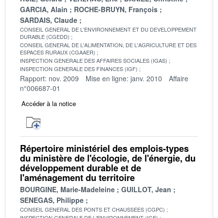
GARCIA, Alain
ROCHE-BRUYN, François
SARDAIS, Claude
CONSEIL GENERAL DE L'ENVIRONNEMENT ET DU DEVELOPPEMENT
DURABLE (CGEDD)
CONSEIL GENERAL DE L'ALIMENTATION, DE L'AGRICULTURE ET DES
ESPACES RURAUX (CGAAER)
INSPECTION GENERALE DES AFFAIRES SOCIALES (IGAS)
INSPECTION GENERALE DES FINANCES (IGF)
Rapport: nov. 2009
Mise en ligne: janv. 2010
Affaire
n°006687-01
Accéder à la notice
Répertoire ministériel des emplois-types
du ministère de l'écologie, de l'énergie, du
développement durable et de
l'aménagement du territoire
BOURGINE, Marie-Madeleine
GUILLOT, Jean
SENEGAS, Philippe
CONSEIL GENERAL DES PONTS ET CHAUSSEES (CGPC)
INSPECTION GENERALE DE L'ENVIRONNEMENT (IGE)