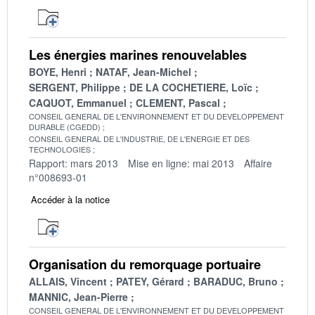
Les énergies marines renouvelables
BOYE, Henri
NATAF, Jean-Michel
SERGENT, Philippe
DE LA COCHETIERE, Loïc
CAQUOT, Emmanuel
CLEMENT, Pascal
CONSEIL GENERAL DE L'ENVIRONNEMENT ET DU DEVELOPPEMENT
DURABLE (CGEDD)
CONSEIL GENERAL DE L'INDUSTRIE, DE L'ENERGIE ET DES
TECHNOLOGIES
Rapport: mars 2013
Mise en ligne: mai 2013
Affaire
n°008693-01
Accéder à la notice
Organisation du remorquage portuaire
ALLAIS, Vincent
PATEY, Gérard
BARADUC, Bruno
MANNIC, Jean-Pierre
CONSEIL GENERAL DE L'ENVIRONNEMENT ET DU DEVELOPPEMENT