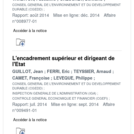
CONSEIL GENERAL DE L'ENVIRONNEMENT ET DU DEVELOPPEMENT
DURABLE (CGEDD)
Rapport: août 2014
Mise en ligne: déc. 2014
Affaire
n°008977-01
Accéder à la notice
L'encadrement supérieur et dirigeant de
l'Etat
GUILLOT, Jean
FERRI, Eric
TEYSSIER, Arnaud
CAMET, Françoise
LEVEQUE, Philippe
CONSEIL GENERAL DE L'ENVIRONNEMENT ET DU DEVELOPPEMENT
DURABLE (CGEDD)
INSPECTION GENERALE DE L'ADMINISTRATION (IGA)
CONTROLE GENERAL ECONOMIQUE ET FINANCIER (CGEFi)
Rapport: juil. 2014
Mise en ligne: sept. 2014
Affaire
n°009491-01
Accéder à la notice