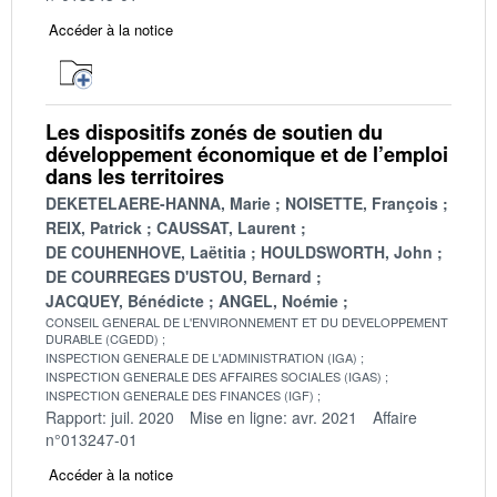
Accéder à la notice
Les dispositifs zonés de soutien du
développement économique et de l’emploi
dans les territoires
DEKETELAERE-HANNA, Marie
NOISETTE, François
REIX, Patrick
CAUSSAT, Laurent
DE COUHENHOVE, Laëtitia
HOULDSWORTH, John
DE COURREGES D'USTOU, Bernard
JACQUEY, Bénédicte
ANGEL, Noémie
CONSEIL GENERAL DE L'ENVIRONNEMENT ET DU DEVELOPPEMENT
DURABLE (CGEDD)
INSPECTION GENERALE DE L'ADMINISTRATION (IGA)
INSPECTION GENERALE DES AFFAIRES SOCIALES (IGAS)
INSPECTION GENERALE DES FINANCES (IGF)
Rapport: juil. 2020
Mise en ligne: avr. 2021
Affaire
n°013247-01
Accéder à la notice