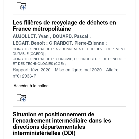
Les filières de recyclage de déchets en
France métropolitaine
AUJOLLET, Yvan
DOUARD, Pascal
LEGAIT, Benoît
GIRARDOT, Pierre-Etienne
CONSEIL GENERAL DE L'ENVIRONNEMENT ET DU DEVELOPPEMENT
DURABLE (CGEDD)
CONSEIL GENERAL DE L'ECONOMIE, DE L'INDUSTRIE, DE L'ENERGIE
ET DES TECHNOLOGIES (CGE)
Rapport: févr. 2020
Mise en ligne: mai 2020
Affaire
n°012936-P
Accéder à la notice
Situation et positionnement de
l’encadrement intermédiaire dans les
directions départementales
interministérielles (DDI)