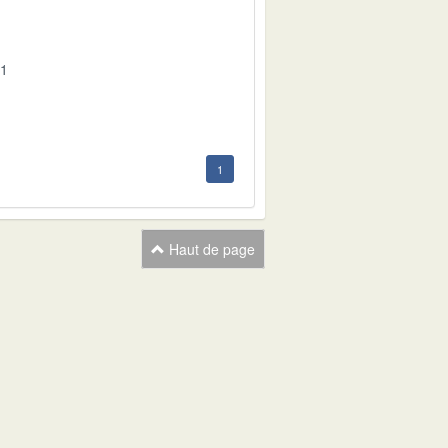
01
1
Haut de page