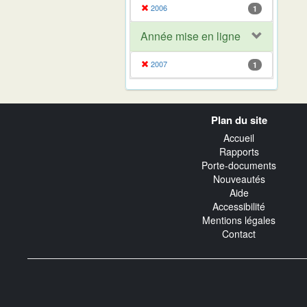
2006
1
Année mise en ligne
2007
1
Navigation
Plan du site
transverse
Accueil
Rapports
Porte-documents
Nouveautés
Aide
Accessibilité
Mentions légales
Contact