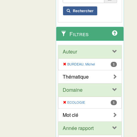
Rechercher
Filtres
Auteur
BURDEAU, Michel
1
Thématique
Domaine
ECOLOGIE
1
Mot clé
Année rapport