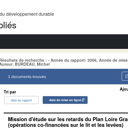
t du développement durable
liés
Résultats de recherche : - Année du rapport: 2006, Année de mis
Auteur: BURDEAU, Michel
1 documents trouvés
Ajou
Tri par
date du rapport
date de mise en ligne
Mission d'étude sur les retards du Plan Loire Gr
(opérations co-financées sur le lit et les levées)