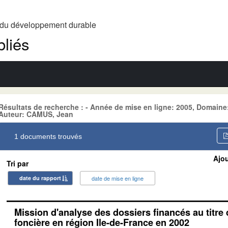
t du développement durable
liés
Résultats de recherche : - Année de mise en ligne: 2005, Dom
Auteur: CAMUS, Jean
1 documents trouvés
Ajou
Tri par
date du rapport
date de mise en ligne
Mission d'analyse des dossiers financés au titre
foncière en région Ile-de-France en 2002