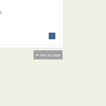
02
1
Haut de page