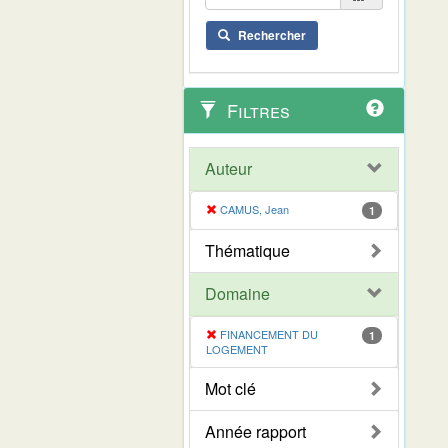
Rechercher
Filtres
Auteur
CAMUS, Jean
1
Thématique
Domaine
FINANCEMENT DU
1
LOGEMENT
Mot clé
Année rapport