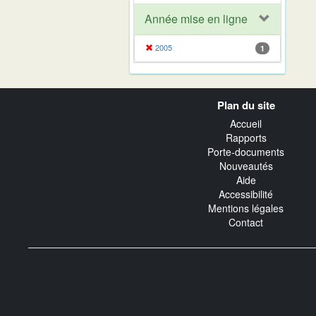
Année mise en ligne
2005
1
Navigation
Plan du site
transverse
Accueil
Rapports
Porte-documents
Nouveautés
Aide
Accessibilité
Mentions légales
Contact