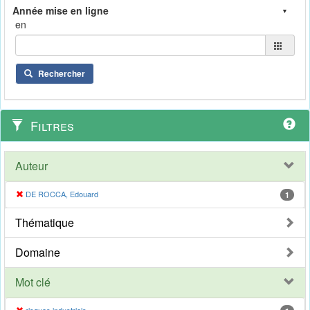
en
Rechercher
Filtres
Auteur
DE ROCCA, Edouard
1
Thématique
Domaine
Mot clé