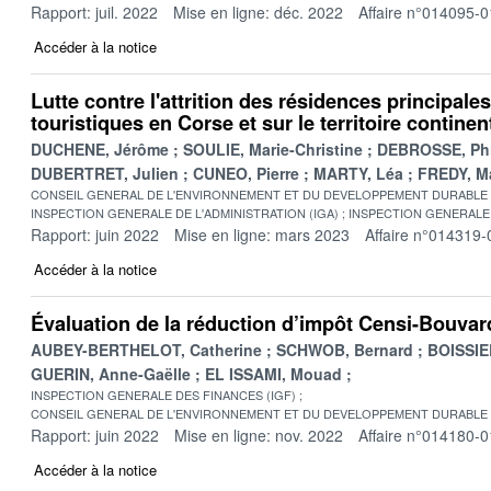
Rapport: juil. 2022
Mise en ligne: déc. 2022
Affaire n°014095-0
Accéder à la notice
Lutte contre l'attrition des résidences principale
touristiques en Corse et sur le territoire continen
DUCHENE, Jérôme
SOULIE, Marie-Christine
DEBROSSE, Phi
DUBERTRET, Julien
CUNEO, Pierre
MARTY, Léa
FREDY, M
CONSEIL GENERAL DE L'ENVIRONNEMENT ET DU DEVELOPPEMENT DURABLE
INSPECTION GENERALE DE L'ADMINISTRATION (IGA)
INSPECTION GENERALE 
Rapport: juin 2022
Mise en ligne: mars 2023
Affaire n°014319-
Accéder à la notice
Évaluation de la réduction d’impôt Censi-Bouvar
AUBEY-BERTHELOT, Catherine
SCHWOB, Bernard
BOISSIER
GUERIN, Anne-Gaëlle
EL ISSAMI, Mouad
INSPECTION GENERALE DES FINANCES (IGF)
CONSEIL GENERAL DE L'ENVIRONNEMENT ET DU DEVELOPPEMENT DURABLE
Rapport: juin 2022
Mise en ligne: nov. 2022
Affaire n°014180-0
Accéder à la notice