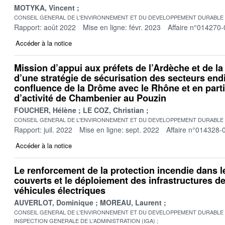
MOTYKA, Vincent
CONSEIL GENERAL DE L'ENVIRONNEMENT ET DU DEVELOPPEMENT DURABLE
Rapport: août 2022
Mise en ligne: févr. 2023
Affaire n°014270-
Accéder à la notice
Mission d’appui aux préfets de l’Ardèche et de la
d’une stratégie de sécurisation des secteurs end
confluence de la Drôme avec le Rhône et en parti
d’activité de Chambenier au Pouzin
FOUCHER, Hélène
LE COZ, Christian
CONSEIL GENERAL DE L'ENVIRONNEMENT ET DU DEVELOPPEMENT DURABLE
Rapport: juil. 2022
Mise en ligne: sept. 2022
Affaire n°014328-
Accéder à la notice
Le renforcement de la protection incendie dans l
couverts et le déploiement des infrastructures d
véhicules électriques
AUVERLOT, Dominique
MOREAU, Laurent
CONSEIL GENERAL DE L'ENVIRONNEMENT ET DU DEVELOPPEMENT DURABLE
INSPECTION GENERALE DE L'ADMINISTRATION (IGA)