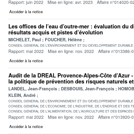
Rapport: juin 2022
Mise en ligne: avr. 2023
Affaire n°014020-0
Accéder à la notice
Les offices de l’eau d’outre-mer : évaluation du d
résultats acquis et pistes d’évolution
MICHELET, Paul
FOUCHER, Hélène
CONSEIL GENERAL DE L'ENVIRONNEMENT ET DU DEVELOPPEMENT DURABLE
Rapport: mai 2022
Mise en ligne: nov. 2022
Affaire n°013386-
Accéder à la notice
Audit de la DREAL Provence-Alpes-Côte d’Azur -
la politique de prévention des risques naturels e
LANDEL, Jean-François
DESBOUIS, Jean-François
HOMOBO
KLEIN, André
CONSEIL GENERAL DE L'ENVIRONNEMENT ET DU DEVELOPPEMENT DURABLE
CONSEIL GENERAL DE L'ECONOMIE, DE L'INDUSTRIE, DE L'ENERGIE ET DES 
CONSEIL GENERAL DE L'ALIMENTATION, DE L'AGRICULTURE ET DES ESPACES
Rapport: mai 2022
Mise en ligne: nov. 2022
Affaire n°013920-
Accéder à la notice