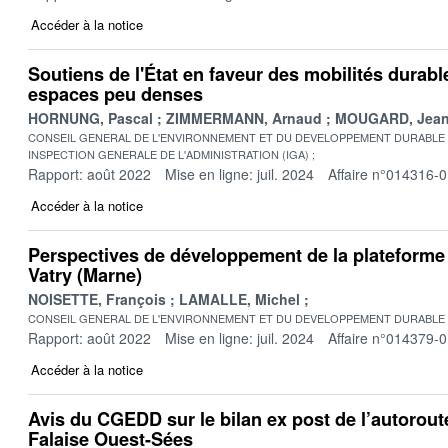
Accéder à la notice
Soutiens de l'État en faveur des mobilités durabl
espaces peu denses
HORNUNG, Pascal
ZIMMERMANN, Arnaud
MOUGARD, Jean
CONSEIL GENERAL DE L'ENVIRONNEMENT ET DU DEVELOPPEMENT DURABLE
INSPECTION GENERALE DE L'ADMINISTRATION (IGA)
Rapport: août 2022
Mise en ligne: juil. 2024
Affaire n°014316-
Accéder à la notice
Perspectives de développement de la plateforme
Vatry (Marne)
NOISETTE, François
LAMALLE, Michel
CONSEIL GENERAL DE L'ENVIRONNEMENT ET DU DEVELOPPEMENT DURABLE
Rapport: août 2022
Mise en ligne: juil. 2024
Affaire n°014379-
Accéder à la notice
Avis du CGEDD sur le bilan ex post de l’autorout
Falaise Ouest-Sées