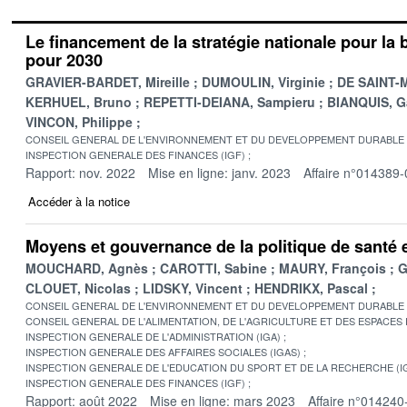
Le financement de la stratégie nationale pour la 
pour 2030
GRAVIER-BARDET, Mireille
DUMOULIN, Virginie
DE SAINT-M
KERHUEL, Bruno
REPETTI-DEIANA, Sampieru
BIANQUIS, G
VINCON, Philippe
CONSEIL GENERAL DE L'ENVIRONNEMENT ET DU DEVELOPPEMENT DURABLE
INSPECTION GENERALE DES FINANCES (IGF)
Rapport: nov. 2022
Mise en ligne: janv. 2023
Affaire n°014389-
Accéder à la notice
Moyens et gouvernance de la politique de santé
MOUCHARD, Agnès
CAROTTI, Sabine
MAURY, François
G
CLOUET, Nicolas
LIDSKY, Vincent
HENDRIKX, Pascal
CONSEIL GENERAL DE L'ENVIRONNEMENT ET DU DEVELOPPEMENT DURABLE
CONSEIL GENERAL DE L'ALIMENTATION, DE L'AGRICULTURE ET DES ESPACES
INSPECTION GENERALE DE L'ADMINISTRATION (IGA)
INSPECTION GENERALE DES AFFAIRES SOCIALES (IGAS)
INSPECTION GENERALE DE L'EDUCATION DU SPORT ET DE LA RECHERCHE (I
INSPECTION GENERALE DES FINANCES (IGF)
Rapport: août 2022
Mise en ligne: mars 2023
Affaire n°014240