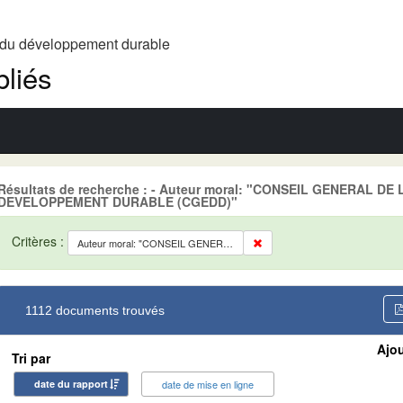
t du développement durable
liés
Résultats de recherche : - Auteur moral: "CONSEIL GENERAL D
DEVELOPPEMENT DURABLE (CGEDD)"
Critères :
Auteur moral: "CONSEIL GENERAL DE L'ENVIRONNEMENT ET DU DEVELOPPEMENT DURABLE (CGEDD)"
1112 documents trouvés
Ajou
Tri par
date du rapport
date de mise en ligne