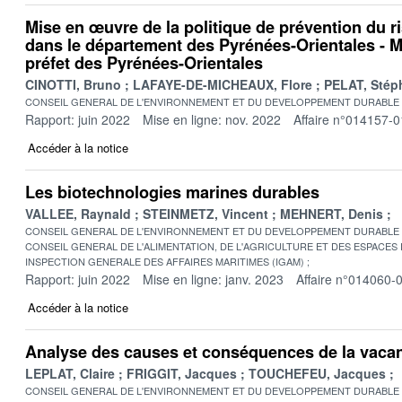
Mise en œuvre de la politique de prévention du r
dans le département des Pyrénées-Orientales - M
préfet des Pyrénées-Orientales
CINOTTI, Bruno
LAFAYE-DE-MICHEAUX, Flore
PELAT, Stép
CONSEIL GENERAL DE L'ENVIRONNEMENT ET DU DEVELOPPEMENT DURABLE
Rapport: juin 2022
Mise en ligne: nov. 2022
Affaire n°014157-0
Accéder à la notice
Les biotechnologies marines durables
VALLEE, Raynald
STEINMETZ, Vincent
MEHNERT, Denis
CONSEIL GENERAL DE L'ENVIRONNEMENT ET DU DEVELOPPEMENT DURABLE
CONSEIL GENERAL DE L'ALIMENTATION, DE L'AGRICULTURE ET DES ESPACES
INSPECTION GENERALE DES AFFAIRES MARITIMES (IGAM)
Rapport: juin 2022
Mise en ligne: janv. 2023
Affaire n°014060-
Accéder à la notice
Analyse des causes et conséquences de la vac
LEPLAT, Claire
FRIGGIT, Jacques
TOUCHEFEU, Jacques
CONSEIL GENERAL DE L'ENVIRONNEMENT ET DU DEVELOPPEMENT DURABLE