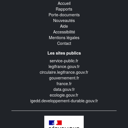
Accueil
Rapports
Porte-documents
Nouveautés
Aide
Accessibilité
Mentions légales
Contact
Les sites publics
service-public.fr
legifrance.gouv.fr
circulaire.legifrance.gouv.fr
gouvernement.fr
france.fr
data.gouv.fr
ecologie.gouv.fr
igedd.developpement-durable.gouv.fr