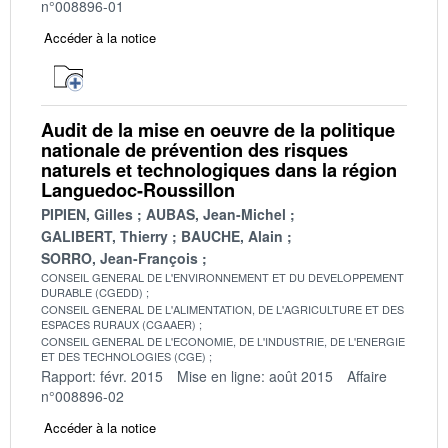
n°008896-01
Accéder à la notice
Audit de la mise en oeuvre de la politique
nationale de prévention des risques
naturels et technologiques dans la région
Languedoc-Roussillon
PIPIEN, Gilles
AUBAS, Jean-Michel
GALIBERT, Thierry
BAUCHE, Alain
SORRO, Jean-François
CONSEIL GENERAL DE L'ENVIRONNEMENT ET DU DEVELOPPEMENT
DURABLE (CGEDD)
CONSEIL GENERAL DE L'ALIMENTATION, DE L'AGRICULTURE ET DES
ESPACES RURAUX (CGAAER)
CONSEIL GENERAL DE L'ECONOMIE, DE L'INDUSTRIE, DE L'ENERGIE
ET DES TECHNOLOGIES (CGE)
Rapport: févr. 2015
Mise en ligne: août 2015
Affaire
n°008896-02
Accéder à la notice