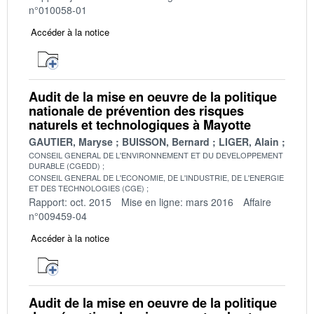
n°010058-01
Accéder à la notice
Audit de la mise en oeuvre de la politique
nationale de prévention des risques
naturels et technologiques à Mayotte
GAUTIER, Maryse
BUISSON, Bernard
LIGER, Alain
CONSEIL GENERAL DE L'ENVIRONNEMENT ET DU DEVELOPPEMENT
DURABLE (CGEDD)
CONSEIL GENERAL DE L'ECONOMIE, DE L'INDUSTRIE, DE L'ENERGIE
ET DES TECHNOLOGIES (CGE)
Rapport: oct. 2015
Mise en ligne: mars 2016
Affaire
n°009459-04
Accéder à la notice
Audit de la mise en oeuvre de la politique