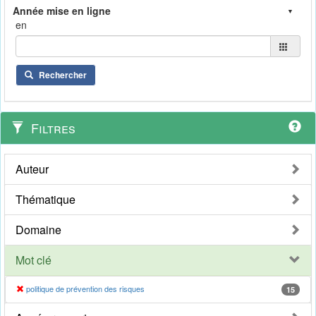
en
Rechercher
Filtres
Auteur
Thématique
Domaine
Mot clé
politique de prévention des risques
15