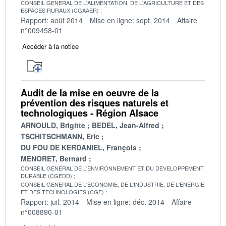
CONSEIL GENERAL DE L'ALIMENTATION, DE L'AGRICULTURE ET DES
ESPACES RURAUX (CGAAER)
Rapport: août 2014
Mise en ligne: sept. 2014
Affaire
n°009458-01
Accéder à la notice
Audit de la mise en oeuvre de la
prévention des risques naturels et
technologiques - Région Alsace
ARNOULD, Brigitte
BEDEL, Jean-Alfred
TSCHITSCHMANN, Eric
DU FOU DE KERDANIEL, François
MENORET, Bernard
CONSEIL GENERAL DE L'ENVIRONNEMENT ET DU DEVELOPPEMENT
DURABLE (CGEDD)
CONSEIL GENERAL DE L'ECONOMIE, DE L'INDUSTRIE, DE L'ENERGIE
ET DES TECHNOLOGIES (CGE)
Rapport: juil. 2014
Mise en ligne: déc. 2014
Affaire
n°008890-01