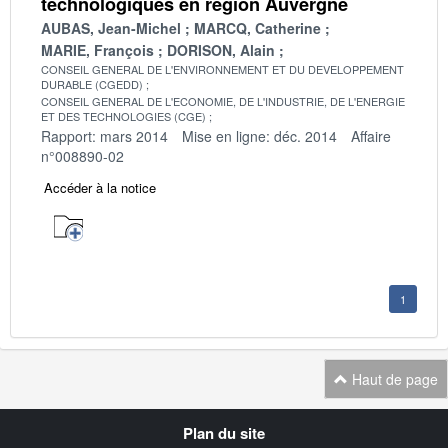
technologiques en région Auvergne
AUBAS, Jean-Michel
MARCQ, Catherine
MARIE, François
DORISON, Alain
CONSEIL GENERAL DE L'ENVIRONNEMENT ET DU DEVELOPPEMENT
DURABLE (CGEDD)
CONSEIL GENERAL DE L'ECONOMIE, DE L'INDUSTRIE, DE L'ENERGIE
ET DES TECHNOLOGIES (CGE)
Rapport: mars 2014
Mise en ligne: déc. 2014
Affaire
n°008890-02
Accéder à la notice
1
Haut de page
Navigation
Plan du site
transverse