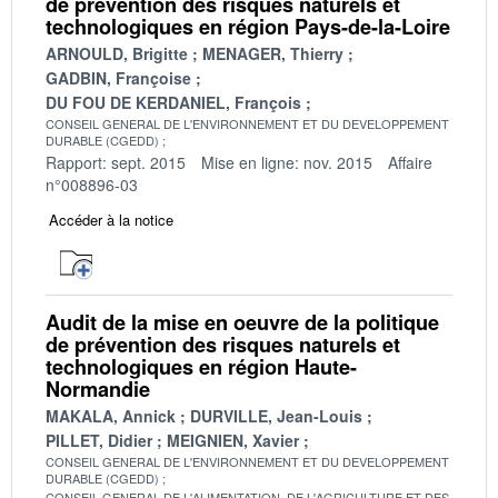
de prévention des risques naturels et
technologiques en région Pays-de-la-Loire
ARNOULD, Brigitte
MENAGER, Thierry
GADBIN, Françoise
DU FOU DE KERDANIEL, François
CONSEIL GENERAL DE L'ENVIRONNEMENT ET DU DEVELOPPEMENT
DURABLE (CGEDD)
Rapport: sept. 2015
Mise en ligne: nov. 2015
Affaire
n°008896-03
Accéder à la notice
Audit de la mise en oeuvre de la politique
de prévention des risques naturels et
technologiques en région Haute-
Normandie
MAKALA, Annick
DURVILLE, Jean-Louis
PILLET, Didier
MEIGNIEN, Xavier
CONSEIL GENERAL DE L'ENVIRONNEMENT ET DU DEVELOPPEMENT
DURABLE (CGEDD)
CONSEIL GENERAL DE L'ALIMENTATION, DE L'AGRICULTURE ET DES