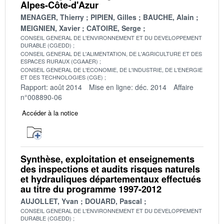
Alpes-Côte-d'Azur
MENAGER, Thierry
PIPIEN, Gilles
BAUCHE, Alain
MEIGNIEN, Xavier
CATOIRE, Serge
CONSEIL GENERAL DE L'ENVIRONNEMENT ET DU DEVELOPPEMENT
DURABLE (CGEDD)
CONSEIL GENERAL DE L'ALIMENTATION, DE L'AGRICULTURE ET DES
ESPACES RURAUX (CGAAER)
CONSEIL GENERAL DE L'ECONOMIE, DE L'INDUSTRIE, DE L'ENERGIE
ET DES TECHNOLOGIES (CGE)
Rapport: août 2014
Mise en ligne: déc. 2014
Affaire
n°008890-06
Accéder à la notice
Synthèse, exploitation et enseignements
des inspections et audits risques naturels
et hydrauliques départementaux effectués
au titre du programme 1997-2012
AUJOLLET, Yvan
DOUARD, Pascal
CONSEIL GENERAL DE L'ENVIRONNEMENT ET DU DEVELOPPEMENT
DURABLE (CGEDD)