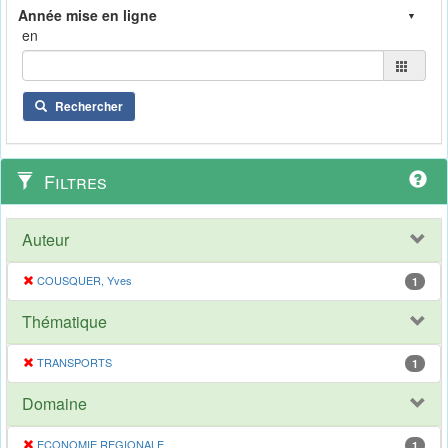
en
Rechercher
Filtres
Auteur
COUSQUER, Yves
1
Thématique
TRANSPORTS
1
Domaine
ECONOMIE REGIONALE
1