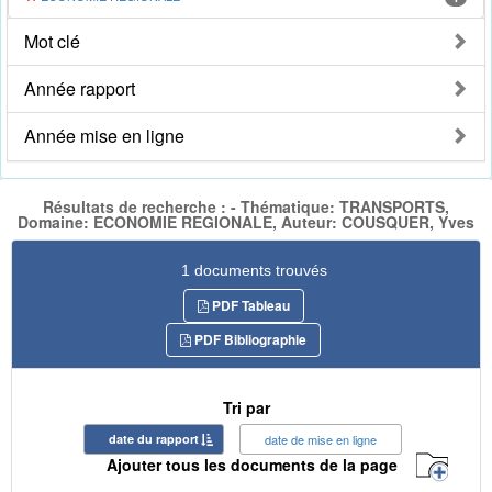
Mot clé
Année rapport
Année mise en ligne
Résultats de recherche : - Thématique: TRANSPORTS,
Domaine: ECONOMIE REGIONALE, Auteur: COUSQUER, Yves
1 documents trouvés
PDF Tableau
PDF Bibliographie
Tri par
date du rapport
date de mise en ligne
Ajouter tous les documents de la page