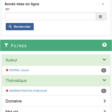
en
Rechercher
Filtres
Auteur
PERRIN, Daniel
1
Thématique
ADMINISTRATION PUBLIQUE
1
Domaine
Mot clé