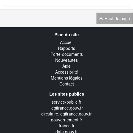
Haut de page
Navigation
Plan du site
transverse
Accueil
Rapports
Porte-documents
Nouveautés
Aide
Accessibilité
Mentions légales
Contact
Les sites publics
service-public.fr
legifrance.gouv.fr
circulaire.legifrance.gouv.fr
gouvernement.fr
france.fr
data.gouv.fr