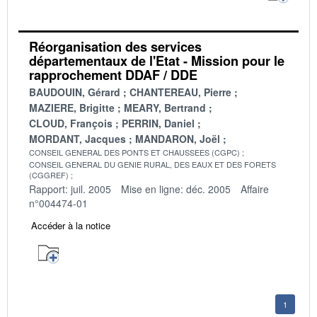
Réorganisation des services
départementaux de l'Etat - Mission pour le
rapprochement DDAF / DDE
BAUDOUIN, Gérard
CHANTEREAU, Pierre
MAZIERE, Brigitte
MEARY, Bertrand
CLOUD, François
PERRIN, Daniel
MORDANT, Jacques
MANDARON, Joël
CONSEIL GENERAL DES PONTS ET CHAUSSEES (CGPC)
CONSEIL GENERAL DU GENIE RURAL, DES EAUX ET DES FORETS
(CGGREF)
Rapport: juil. 2005
Mise en ligne: déc. 2005
Affaire
n°004474-01
Accéder à la notice
1