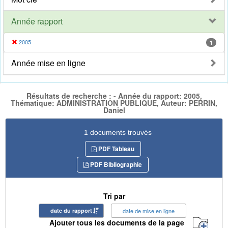
Année rapport
2005
1
Année mise en ligne
Résultats de recherche : - Année du rapport: 2005,
Thématique: ADMINISTRATION PUBLIQUE, Auteur: PERRIN,
Daniel
1 documents trouvés
PDF Tableau
PDF Bibliographie
Tri par
date du rapport
date de mise en ligne
Ajouter tous les documents de la page