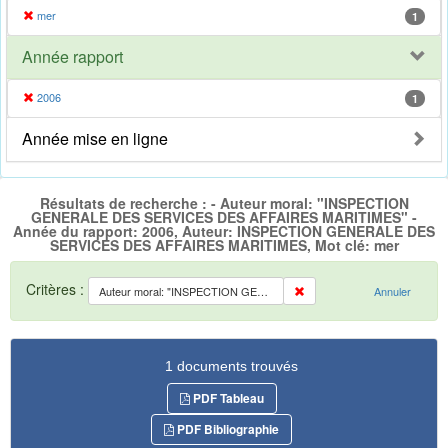
mer
1
Année rapport
2006
1
Année mise en ligne
Résultats de recherche : - Auteur moral: "INSPECTION
GENERALE DES SERVICES DES AFFAIRES MARITIMES" -
Année du rapport: 2006, Auteur: INSPECTION GENERALE DES
SERVICES DES AFFAIRES MARITIMES, Mot clé: mer
Critères :
Auteur moral: "INSPECTION GENERALE DES SERVICES DES AFFAIRES MARITIMES"
Annuler
1 documents trouvés
PDF Tableau
PDF Bibliographie