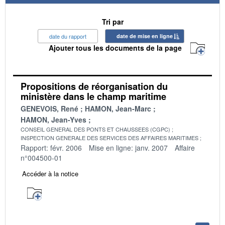
Tri par
date du rapport
date de mise en ligne
Ajouter tous les documents de la page
Propositions de réorganisation du
ministère dans le champ maritime
GENEVOIS, René
HAMON, Jean-Marc
HAMON, Jean-Yves
CONSEIL GENERAL DES PONTS ET CHAUSSEES (CGPC)
INSPECTION GENERALE DES SERVICES DES AFFAIRES MARITIMES
Rapport: févr. 2006
Mise en ligne: janv. 2007
Affaire
n°004500-01
Accéder à la notice