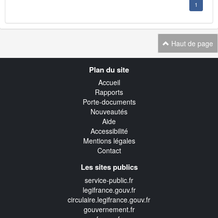
1
Haut de page
Navigation
Plan du site
transverse
Accueil
Rapports
Porte-documents
Nouveautés
Aide
Accessibilité
Mentions légales
Contact
Les sites publics
service-public.fr
legifrance.gouv.fr
circulaire.legifrance.gouv.fr
gouvernement.fr