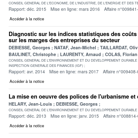
CONSEIL GENERAL DE L'ECONOMIE, DE L'INDUSTRIE, DE L'ENERGIE ET DES 
Rapport: déc. 2015
Mise en ligne: mars 2016
Affaire n°009841
Accéder à la notice
Diagnostic sur les indices statistiques des coûts
sur les marges des entreprises du secteur
DEBIESSE, Georges
NATAF, Jean-Michel
TAILLARDAT, Oliv
BAULINET, Christophe
LAURENTY, Arnaud
COLAS, Florian
CONSEIL GENERAL DE L'ENVIRONNEMENT ET DU DEVELOPPEMENT DURABLE
INSPECTION GENERALE DES FINANCES (IGF)
Rapport: avr. 2014
Mise en ligne: mars 2017
Affaire n°009408-
Accéder à la notice
La mise en oeuvre des polices de l'urbanisme et 
HELARY, Jean-Louis
DEBIESSE, Georges
CONSEIL GENERAL DE L'ENVIRONNEMENT ET DU DEVELOPPEMENT DURABLE
Rapport: déc. 2013
Mise en ligne: janv. 2015
Affaire n°008814
Accéder à la notice