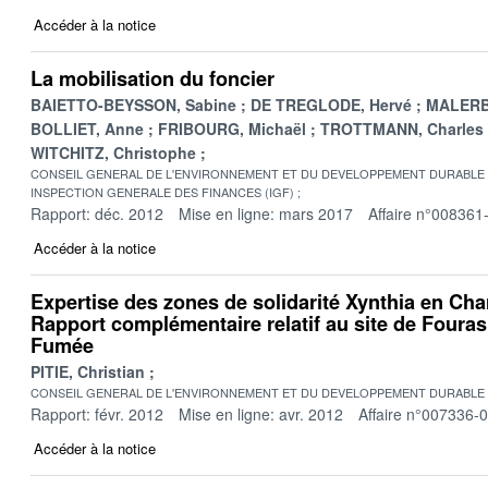
Accéder à la notice
La mobilisation du foncier
BAIETTO-BEYSSON, Sabine
DE TREGLODE, Hervé
MALERBA
BOLLIET, Anne
FRIBOURG, Michaël
TROTTMANN, Charles
WITCHITZ, Christophe
CONSEIL GENERAL DE L'ENVIRONNEMENT ET DU DEVELOPPEMENT DURABLE
INSPECTION GENERALE DES FINANCES (IGF)
Rapport: déc. 2012
Mise en ligne: mars 2017
Affaire n°008361
Accéder à la notice
Expertise des zones de solidarité Xynthia en Cha
Rapport complémentaire relatif au site de Fouras 
Fumée
PITIE, Christian
CONSEIL GENERAL DE L'ENVIRONNEMENT ET DU DEVELOPPEMENT DURABLE
Rapport: févr. 2012
Mise en ligne: avr. 2012
Affaire n°007336-
Accéder à la notice