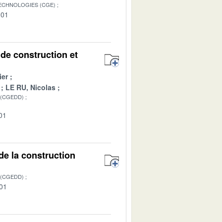
TECHNOLOGIES (CGE)
-01
 de construction et
ier
LE RU, Nicolas
 (CGEDD)
01
de la construction
 (CGEDD)
-01