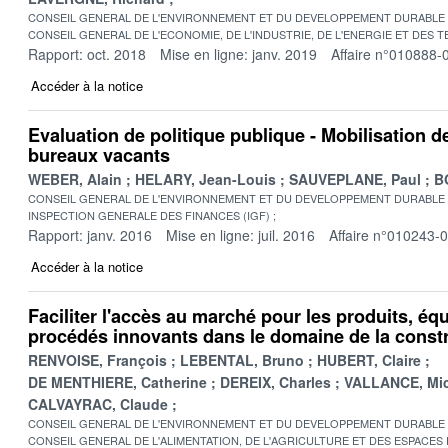
CONSEIL GENERAL DE L'ENVIRONNEMENT ET DU DEVELOPPEMENT DURABLE
CONSEIL GENERAL DE L'ECONOMIE, DE L'INDUSTRIE, DE L'ENERGIE ET DES 
Rapport: oct. 2018
Mise en ligne: janv. 2019
Affaire n°010888-
Accéder à la notice
Evaluation de politique publique - Mobilisation 
bureaux vacants
WEBER, Alain
HELARY, Jean-Louis
SAUVEPLANE, Paul
B
CONSEIL GENERAL DE L'ENVIRONNEMENT ET DU DEVELOPPEMENT DURABLE
INSPECTION GENERALE DES FINANCES (IGF)
Rapport: janv. 2016
Mise en ligne: juil. 2016
Affaire n°010243-
Accéder à la notice
Faciliter l'accès au marché pour les produits, éq
procédés innovants dans le domaine de la const
RENVOISE, François
LEBENTAL, Bruno
HUBERT, Claire
DE MENTHIERE, Catherine
DEREIX, Charles
VALLANCE, Mic
CALVAYRAC, Claude
CONSEIL GENERAL DE L'ENVIRONNEMENT ET DU DEVELOPPEMENT DURABLE
CONSEIL GENERAL DE L'ALIMENTATION, DE L'AGRICULTURE ET DES ESPACES