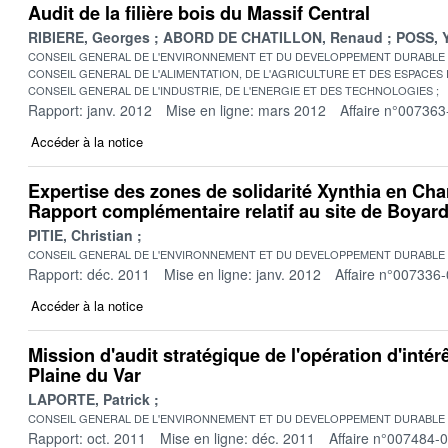
Audit de la filière bois du Massif Central
RIBIERE, Georges
ABORD DE CHATILLON, Renaud
POSS, 
CONSEIL GENERAL DE L'ENVIRONNEMENT ET DU DEVELOPPEMENT DURABLE
CONSEIL GENERAL DE L'ALIMENTATION, DE L'AGRICULTURE ET DES ESPACES
CONSEIL GENERAL DE L'INDUSTRIE, DE L'ENERGIE ET DES TECHNOLOGIES
Rapport: janv. 2012
Mise en ligne: mars 2012
Affaire n°007363
Accéder à la notice
Expertise des zones de solidarité Xynthia en Cha
Rapport complémentaire relatif au site de Boyard
PITIE, Christian
CONSEIL GENERAL DE L'ENVIRONNEMENT ET DU DEVELOPPEMENT DURABLE
Rapport: déc. 2011
Mise en ligne: janv. 2012
Affaire n°007336
Accéder à la notice
Mission d'audit stratégique de l'opération d'intérê
Plaine du Var
LAPORTE, Patrick
CONSEIL GENERAL DE L'ENVIRONNEMENT ET DU DEVELOPPEMENT DURABLE
Rapport: oct. 2011
Mise en ligne: déc. 2011
Affaire n°007484-