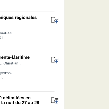
omiques régionales
 (CGEDD)
01
rente-Maritime
E, Christian
 (CGEDD)
-02
é délimitées en
la nuit du 27 au 28