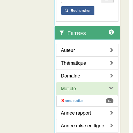
Rechercher
Filtres
Auteur
Thématique
Domaine
Mot clé
construction
42
Année rapport
Année mise en ligne