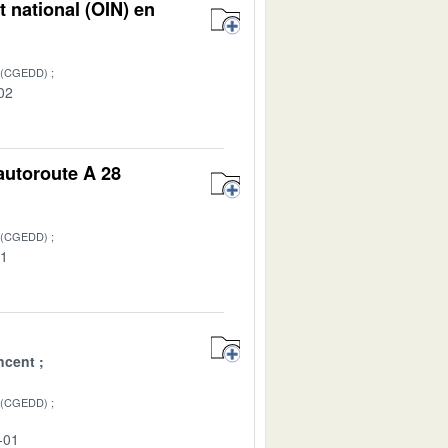
t national (OIN) en
 (CGEDD)
02
'autoroute A 28
 (CGEDD)
01
ncent
 (CGEDD)
-01