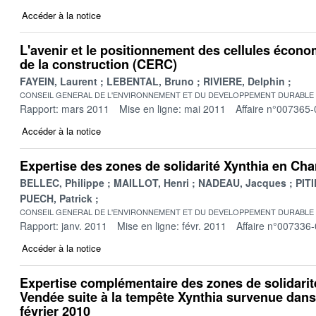
Accéder à la notice
L'avenir et le positionnement des cellules écon
de la construction (CERC)
FAYEIN, Laurent
LEBENTAL, Bruno
RIVIERE, Delphin
CONSEIL GENERAL DE L'ENVIRONNEMENT ET DU DEVELOPPEMENT DURABLE
Rapport: mars 2011
Mise en ligne: mai 2011
Affaire n°007365-
Accéder à la notice
Expertise des zones de solidarité Xynthia en Cha
BELLEC, Philippe
MAILLOT, Henri
NADEAU, Jacques
PITI
PUECH, Patrick
CONSEIL GENERAL DE L'ENVIRONNEMENT ET DU DEVELOPPEMENT DURABLE
Rapport: janv. 2011
Mise en ligne: févr. 2011
Affaire n°007336
Accéder à la notice
Expertise complémentaire des zones de solidarit
Vendée suite à la tempête Xynthia survenue dans 
février 2010