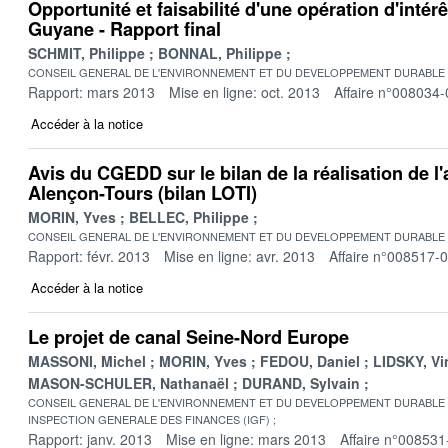
Opportunité et faisabilité d'une opération d'intérê
Guyane - Rapport final
SCHMIT, Philippe
BONNAL, Philippe
CONSEIL GENERAL DE L'ENVIRONNEMENT ET DU DEVELOPPEMENT DURABLE
Rapport: mars 2013
Mise en ligne: oct. 2013
Affaire n°008034-
Accéder à la notice
Avis du CGEDD sur le bilan de la réalisation de l
Alençon-Tours (bilan LOTI)
MORIN, Yves
BELLEC, Philippe
CONSEIL GENERAL DE L'ENVIRONNEMENT ET DU DEVELOPPEMENT DURABLE
Rapport: févr. 2013
Mise en ligne: avr. 2013
Affaire n°008517-
Accéder à la notice
Le projet de canal Seine-Nord Europe
MASSONI, Michel
MORIN, Yves
FEDOU, Daniel
LIDSKY, Vi
MASON-SCHULER, Nathanaël
DURAND, Sylvain
CONSEIL GENERAL DE L'ENVIRONNEMENT ET DU DEVELOPPEMENT DURABLE
INSPECTION GENERALE DES FINANCES (IGF)
Rapport: janv. 2013
Mise en ligne: mars 2013
Affaire n°008531