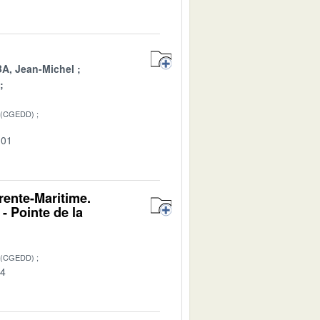
, Jean-Michel
 (CGEDD)
-01
rente-Maritime.
- Pointe de la
 (CGEDD)
04