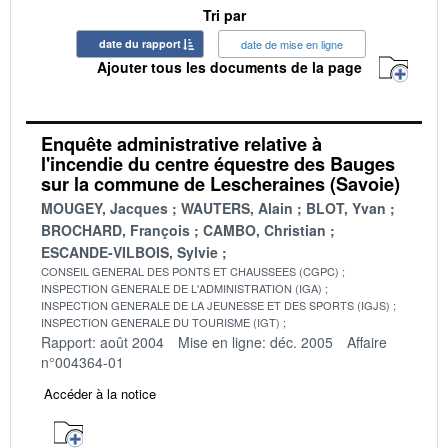
Tri par
date du rapport
date de mise en ligne
Ajouter tous les documents de la page
Enquête administrative relative à
l'incendie du centre équestre des Bauges
sur la commune de Lescheraines (Savoie)
MOUGEY, Jacques
WAUTERS, Alain
BLOT, Yvan
BROCHARD, François
CAMBO, Christian
ESCANDE-VILBOIS, Sylvie
CONSEIL GENERAL DES PONTS ET CHAUSSEES (CGPC)
INSPECTION GENERALE DE L'ADMINISTRATION (IGA)
INSPECTION GENERALE DE LA JEUNESSE ET DES SPORTS (IGJS)
INSPECTION GENERALE DU TOURISME (IGT)
Rapport: août 2004
Mise en ligne: déc. 2005
Affaire
n°004364-01
Accéder à la notice