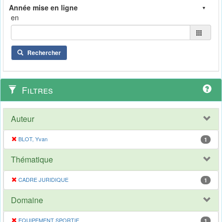
en
Rechercher
Filtres
Auteur
BLOT, Yvan
1
Thématique
CADRE JURIDIQUE
1
Domaine
EQUIPEMENT SPORTIF
1