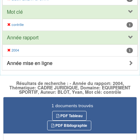
Mot clé
contrôle
1
Année rapport
2004
1
Année mise en ligne
Résultats de recherche : - Année du rapport: 2004,
Thématique: CADRE JURIDIQUE, Domaine: EQUIPEMENT
SPORTIF, Auteur: BLOT, Yvan, Mot clé: contrôle
1 documents trouvés
PDF Tableau
PDF Bibliographie