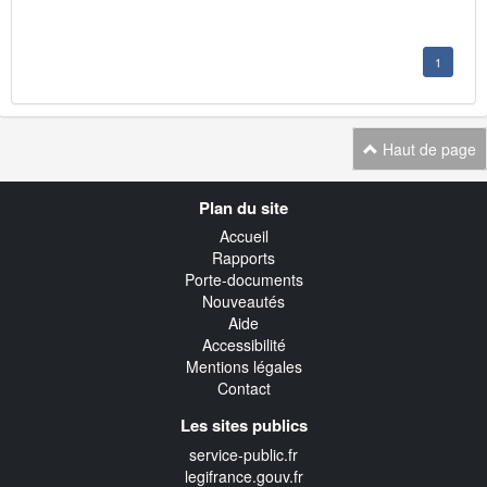
1
Haut de page
Navigation
Plan du site
transverse
Accueil
Rapports
Porte-documents
Nouveautés
Aide
Accessibilité
Mentions légales
Contact
Les sites publics
service-public.fr
legifrance.gouv.fr