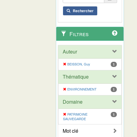
Rechercher
Filtres
Auteur
BEISSON, Guy
1
Thématique
ENVIRONNEMENT
1
Domaine
PATRIMOINE
1
SAUVEGARDE
Mot clé