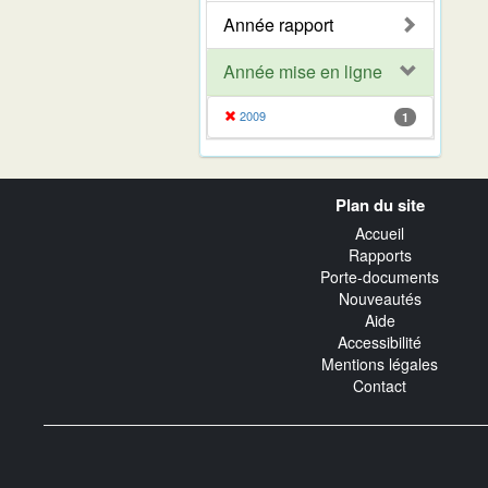
Année rapport
Année mise en ligne
2009
1
Navigation
Plan du site
transverse
Accueil
Rapports
Porte-documents
Nouveautés
Aide
Accessibilité
Mentions légales
Contact