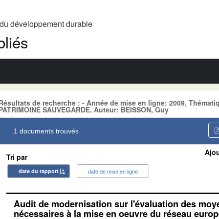
t du développement durable
liés
Résultats de recherche : - Année de mise en ligne: 2009, Thém
PATRIMOINE SAUVEGARDE, Auteur: BEISSON, Guy
1 documents trouvés
Ajou
Tri par
date du rapport
date de mise en ligne
Audit de modernisation sur l'évaluation des mo
nécessaires à la mise en oeuvre du réseau euro