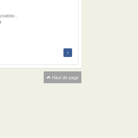
 (CGEDD)
1
1
Haut de page