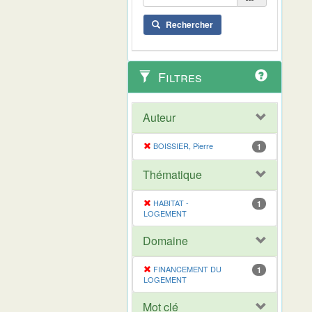
Rechercher
Filtres
Auteur
BOISSIER, Pierre
1
Thématique
HABITAT -
1
LOGEMENT
Domaine
FINANCEMENT DU
1
LOGEMENT
Mot clé