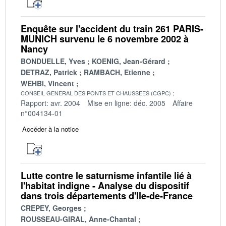
Enquête sur l'accident du train 261 PARIS-
MUNICH survenu le 6 novembre 2002 à
Nancy
BONDUELLE, Yves
KOENIG, Jean-Gérard
DETRAZ, Patrick
RAMBACH, Etienne
WEHBI, Vincent
CONSEIL GENERAL DES PONTS ET CHAUSSEES (CGPC)
Rapport: avr. 2004
Mise en ligne: déc. 2005
Affaire
n°004134-01
Accéder à la notice
Lutte contre le saturnisme infantile lié à
l'habitat indigne - Analyse du dispositif
dans trois départements d'Ile-de-France
CREPEY, Georges
ROUSSEAU-GIRAL, Anne-Chantal