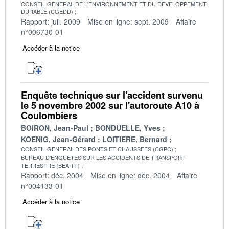
CONSEIL GENERAL DE L'ENVIRONNEMENT ET DU DEVELOPPEMENT
DURABLE (CGEDD)
Rapport: juil. 2009
Mise en ligne: sept. 2009
Affaire
n°006730-01
Accéder à la notice
Enquête technique sur l'accident survenu
le 5 novembre 2002 sur l'autoroute A10 à
Coulombiers
BOIRON, Jean-Paul
BONDUELLE, Yves
KOENIG, Jean-Gérard
LOITIERE, Bernard
CONSEIL GENERAL DES PONTS ET CHAUSSEES (CGPC)
BUREAU D'ENQUETES SUR LES ACCIDENTS DE TRANSPORT
TERRESTRE (BEA-TT)
Rapport: déc. 2004
Mise en ligne: déc. 2004
Affaire
n°004133-01
Accéder à la notice