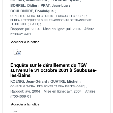
BORREL, Didier
PRAT, Jean-Luc
COULONDRE, Dominique
CONSEIL GENERAL DES PONTS ET CHAUSSEES (CGPC)
BUREAU D'ENQUETES SUR LES ACCIDENTS DE TRANSPORT
TERRESTRE (BEA-TT)
Rapport: juil. 2004
Mise en ligne: juil. 2004
Affaire
n°004214-01
Accéder à la notice
Enquête sur le déraillement du TGV
survenu le 31 octobre 2001 à Saubusse-
les-Bains
KOENIG, Jean-Gérard
QUATRE, Michel
CONSEIL GENERAL DES PONTS ET CHAUSSEES (CGPC)
Rapport: avr. 2004
Mise en ligne: avr. 2004
Affaire
n°004009-01
Accéder à la notice