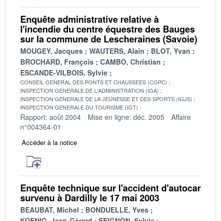
Enquête administrative relative à
l'incendie du centre équestre des Bauges
sur la commune de Lescheraines (Savoie)
MOUGEY, Jacques
WAUTERS, Alain
BLOT, Yvan
BROCHARD, François
CAMBO, Christian
ESCANDE-VILBOIS, Sylvie
CONSEIL GENERAL DES PONTS ET CHAUSSEES (CGPC)
INSPECTION GENERALE DE L'ADMINISTRATION (IGA)
INSPECTION GENERALE DE LA JEUNESSE ET DES SPORTS (IGJS)
INSPECTION GENERALE DU TOURISME (IGT)
Rapport: août 2004
Mise en ligne: déc. 2005
Affaire
n°004364-01
Accéder à la notice
Enquête technique sur l'accident d'autocar
survenu à Dardilly le 17 mai 2003
BEAUBAT, Michel
BONDUELLE, Yves
KOENIG, Jean-Gérard
FEIGNON, Sylvie