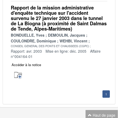
Rapport de la mission administrative
d'enquête technique sur l'accident
survenu le 27 janvier 2003 dans le tunnel
de La Biogna (à proximité de Saint Dalmas
de Tende, Alpes-Maritimes)
BONDUELLE, Yves
DEMOULIN, Jacques
COULONDRE, Dominique
WEHBI, Vincent
CONSEIL GENERAL DES PONTS ET CHAUSSEES (CGPC)
Rapport: avr. 2003
Mise en ligne: déc. 2005
Affaire
n°004164-01
Accéder à la notice
1
Haut de page