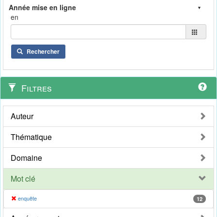
en
Rechercher
Filtres
Auteur
Thématique
Domaine
Mot clé
enquête
12