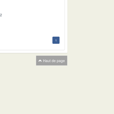
02
1
Haut de page