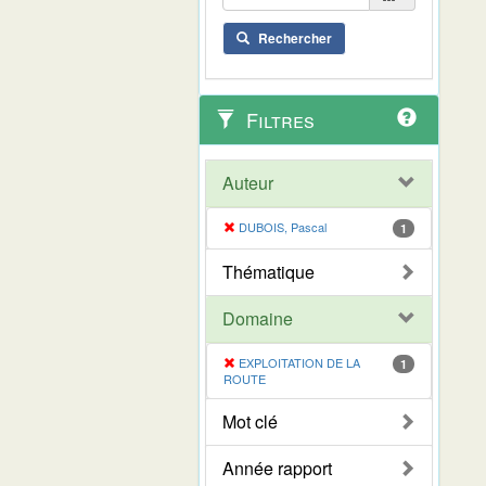
Rechercher
Filtres
Auteur
DUBOIS, Pascal
1
Thématique
Domaine
EXPLOITATION DE LA
1
ROUTE
Mot clé
Année rapport