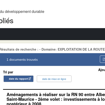
t du développement durable
liés
Résultats de recherche : - Domaine: EXPLOITATION DE LA ROUTE,
1 documents trouvés
Ajou
Tri par
date du rapport
date de mise en ligne
Aménagements à réaliser sur la RN 90 entre Alber
Saint-Maurice - 2ème volet : investissements à l
postérieur à 2008