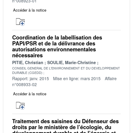
n°008923-01
Accéder à la notice
Coordination de la labellisation des
PAPI/PSR et de la délivrance des
autorisations environnementales
nécessaires
PITIE, Christian
SOULIE, Marie-Christine
CONSEIL GENERAL DE L'ENVIRONNEMENT ET DU DEVELOPPEMENT
DURABLE (CGEDD)
Rapport: janv. 2015
Mise en ligne: mars 2015
Affaire
n°008933-02
Accéder à la notice
Traitement des saisines du Défenseur des
droits par le ministère de l’écologie, du
développement durable et de l’énergie et