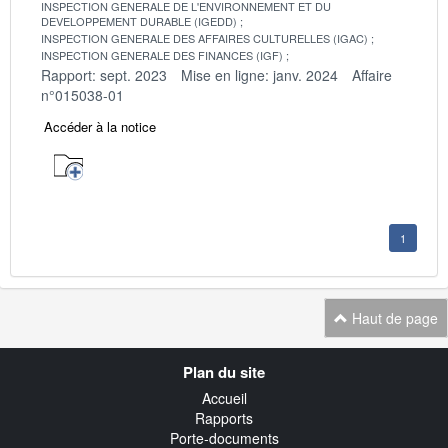
INSPECTION GENERALE DE L'ENVIRONNEMENT ET DU
DEVELOPPEMENT DURABLE (IGEDD)
INSPECTION GENERALE DES AFFAIRES CULTURELLES (IGAC)
INSPECTION GENERALE DES FINANCES (IGF)
Rapport: sept. 2023
Mise en ligne: janv. 2024
Affaire
n°015038-01
Accéder à la notice
1
Haut de page
Navigation
Plan du site
transverse
Accueil
Rapports
Porte-documents