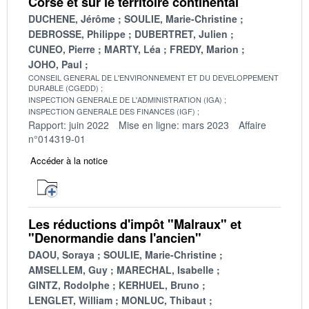
Corse et sur le territoire continental
DUCHENE, Jérôme
SOULIE, Marie-Christine
DEBROSSE, Philippe
DUBERTRET, Julien
CUNEO, Pierre
MARTY, Léa
FREDY, Marion
JOHO, Paul
CONSEIL GENERAL DE L'ENVIRONNEMENT ET DU DEVELOPPEMENT
DURABLE (CGEDD)
INSPECTION GENERALE DE L'ADMINISTRATION (IGA)
INSPECTION GENERALE DES FINANCES (IGF)
Rapport: juin 2022
Mise en ligne: mars 2023
Affaire
n°014319-01
Accéder à la notice
Les réductions d'impôt "Malraux" et
"Denormandie dans l'ancien"
DAOU, Soraya
SOULIE, Marie-Christine
AMSELLEM, Guy
MARECHAL, Isabelle
GINTZ, Rodolphe
KERHUEL, Bruno
LENGLET, William
MONLUC, Thibaut