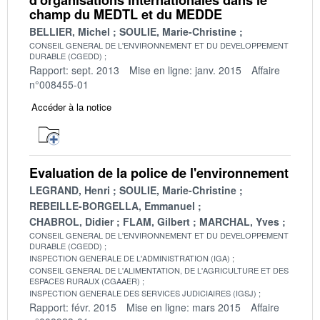
champ du MEDTL et du MEDDE
BELLIER, Michel
SOULIE, Marie-Christine
CONSEIL GENERAL DE L'ENVIRONNEMENT ET DU DEVELOPPEMENT
DURABLE (CGEDD)
Rapport: sept. 2013
Mise en ligne: janv. 2015
Affaire
n°008455-01
Accéder à la notice
Evaluation de la police de l'environnement
LEGRAND, Henri
SOULIE, Marie-Christine
REBEILLE-BORGELLA, Emmanuel
CHABROL, Didier
FLAM, Gilbert
MARCHAL, Yves
CONSEIL GENERAL DE L'ENVIRONNEMENT ET DU DEVELOPPEMENT
DURABLE (CGEDD)
INSPECTION GENERALE DE L'ADMINISTRATION (IGA)
CONSEIL GENERAL DE L'ALIMENTATION, DE L'AGRICULTURE ET DES
ESPACES RURAUX (CGAAER)
INSPECTION GENERALE DES SERVICES JUDICIAIRES (IGSJ)
Rapport: févr. 2015
Mise en ligne: mars 2015
Affaire