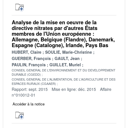
Analyse de la mise en oeuvre de la
directive nitrates par d'autres États
membres de l'Union européenne :
Allemagne, Belgique (Flandre), Danemark,
Espagne (Catalogne), Irlande, Pays Bas
HUBERT, Claire
SOULIE, Marie-Christine
GUERBER, François
GAULT, Jean
PAULIN, François
GUILLET, Muriel
CONSEIL GENERAL DE L'ENVIRONNEMENT ET DU DEVELOPPEMENT
DURABLE (CGEDD)
CONSEIL GENERAL DE L'ALIMENTATION, DE L'AGRICULTURE ET DES
ESPACES RURAUX (CGAAER)
Rapport: sept. 2015
Mise en ligne: déc. 2015
Affaire
n°010012-01
Accéder à la notice