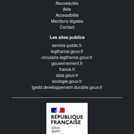
Nouveautés
Aide
Accessibilité
Mentions légales
Contact
Les sites publics
service-public.fr
legifrance.gouv.fr
circulaire.legifrance.gouv.fr
gouvernement.fr
france.fr
data.gouv.fr
ecologie.gouv.fr
igedd.developpement-durable.gouv.fr