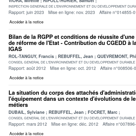
VIORA, Mireille
RIPOLL-HURIER, Samuel
INSPECTION GENERALE DE L'ENVIRONNEMENT ET DU DEVELOPPEMENT DURA
Rapport: juin 2023
Mise en ligne: nov. 2023
Affaire n°014855-0
Accéder à la notice
Bilan de la RGPP et conditions de réussite d'une 
de réforme de l'Etat - Contribution du CGEDD à l
IGAS
ROL-TANGUY, Francis
REBUFFEL, Jean
QUEVREMONT, Phi
CONSEIL GENERAL DE L'ENVIRONNEMENT ET DU DEVELOPPEMENT DURABLE
Rapport: août 2012
Mise en ligne: oct. 2012
Affaire n°008506-
Accéder à la notice
La situation du corps des attachés d'administrat
l'équipement dans un contexte d'évolutions de leu
métiers
DUBAIL, Sylviane
REBUFFEL, Jean
FOCRET, Marc
CONSEIL GENERAL DE L'ENVIRONNEMENT ET DU DEVELOPPEMENT DURABLE
Rapport: mars 2012
Mise en ligne: déc. 2012
Affaire n°007896
Accéder à la notice