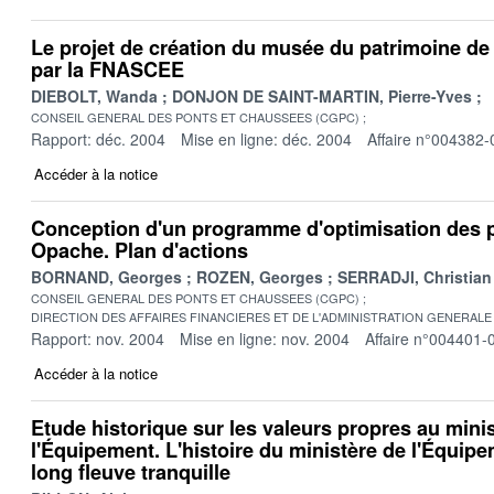
Le projet de création du musée du patrimoine de
par la FNASCEE
DIEBOLT, Wanda
DONJON DE SAINT-MARTIN, Pierre-Yves
CONSEIL GENERAL DES PONTS ET CHAUSSEES (CGPC)
Rapport: déc. 2004
Mise en ligne: déc. 2004
Affaire n°004382-
Accéder à la notice
Conception d'un programme d'optimisation des po
Opache. Plan d'actions
BORNAND, Georges
ROZEN, Georges
SERRADJI, Christian
CONSEIL GENERAL DES PONTS ET CHAUSSEES (CGPC)
DIRECTION DES AFFAIRES FINANCIERES ET DE L'ADMINISTRATION GENERALE 
Rapport: nov. 2004
Mise en ligne: nov. 2004
Affaire n°004401-
Accéder à la notice
Etude historique sur les valeurs propres au mini
l'Équipement. L'histoire du ministère de l'Équip
long fleuve tranquille