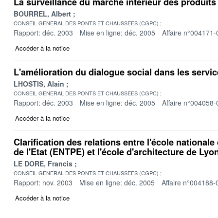
La surveillance du marché intérieur des produits
BOURREL, Albert
CONSEIL GENERAL DES PONTS ET CHAUSSEES (CGPC)
Rapport: déc. 2003
Mise en ligne: déc. 2005
Affaire n°004171-
Accéder à la notice
L'amélioration du dialogue social dans les servi
LHOSTIS, Alain
CONSEIL GENERAL DES PONTS ET CHAUSSEES (CGPC)
Rapport: déc. 2003
Mise en ligne: déc. 2005
Affaire n°004058-
Accéder à la notice
Clarification des relations entre l'école national
de l'Etat (ENTPE) et l'école d'architecture de Lyo
LE DORE, Francis
CONSEIL GENERAL DES PONTS ET CHAUSSEES (CGPC)
Rapport: nov. 2003
Mise en ligne: déc. 2005
Affaire n°004188-
Accéder à la notice