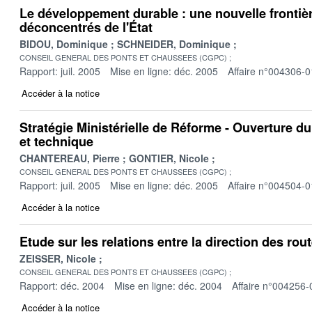
Le développement durable : une nouvelle frontièr
déconcentrés de l'État
BIDOU, Dominique
SCHNEIDER, Dominique
CONSEIL GENERAL DES PONTS ET CHAUSSEES (CGPC)
Rapport: juil. 2005
Mise en ligne: déc. 2005
Affaire n°004306-0
Accéder à la notice
Stratégie Ministérielle de Réforme - Ouverture du
et technique
CHANTEREAU, Pierre
GONTIER, Nicole
CONSEIL GENERAL DES PONTS ET CHAUSSEES (CGPC)
Rapport: juil. 2005
Mise en ligne: déc. 2005
Affaire n°004504-0
Accéder à la notice
Etude sur les relations entre la direction des rout
ZEISSER, Nicole
CONSEIL GENERAL DES PONTS ET CHAUSSEES (CGPC)
Rapport: déc. 2004
Mise en ligne: déc. 2004
Affaire n°004256-
Accéder à la notice