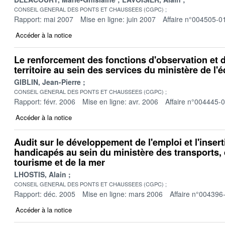
CONSEIL GENERAL DES PONTS ET CHAUSSEES (CGPC)
Rapport: mai 2007
Mise en ligne: juin 2007
Affaire n°004505-0
Accéder à la notice
Le renforcement des fonctions d'observation et
territoire au sein des services du ministère de l
GIBLIN, Jean-Pierre
CONSEIL GENERAL DES PONTS ET CHAUSSEES (CGPC)
Rapport: févr. 2006
Mise en ligne: avr. 2006
Affaire n°004445-
Accéder à la notice
Audit sur le développement de l'emploi et l'insert
handicapés au sein du ministère des transports, 
tourisme et de la mer
LHOSTIS, Alain
CONSEIL GENERAL DES PONTS ET CHAUSSEES (CGPC)
Rapport: déc. 2005
Mise en ligne: mars 2006
Affaire n°004396
Accéder à la notice