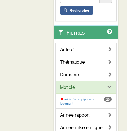
Rechercher
Filtres
Auteur
Thématique
Domaine
Mot clé
ministère équipement
26
logement
Année rapport
Année mise en ligne