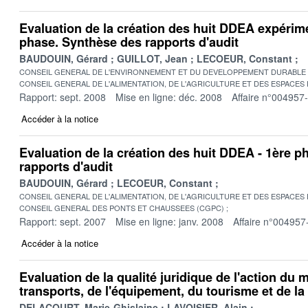
Evaluation de la création des huit DDEA expérim
phase. Synthèse des rapports d'audit
BAUDOUIN, Gérard
GUILLOT, Jean
LECOEUR, Constant
CONSEIL GENERAL DE L'ENVIRONNEMENT ET DU DEVELOPPEMENT DURABLE
CONSEIL GENERAL DE L'ALIMENTATION, DE L'AGRICULTURE ET DES ESPACES
Rapport: sept. 2008
Mise en ligne: déc. 2008
Affaire n°004957
Accéder à la notice
Evaluation de la création des huit DDEA - 1ère p
rapports d'audit
BAUDOUIN, Gérard
LECOEUR, Constant
CONSEIL GENERAL DE L'ALIMENTATION, DE L'AGRICULTURE ET DES ESPACES
CONSEIL GENERAL DES PONTS ET CHAUSSEES (CGPC)
Rapport: sept. 2007
Mise en ligne: janv. 2008
Affaire n°004957
Accéder à la notice
Evaluation de la qualité juridique de l'action du 
transports, de l'équipement, du tourisme et de la
DELACOURT, Marie-Ghislaine
LAVOISIER, Alain