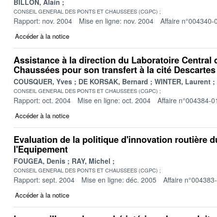
BILLON, Alain
CONSEIL GENERAL DES PONTS ET CHAUSSEES (CGPC)
Rapport: nov. 2004
Mise en ligne: nov. 2004
Affaire n°004340-
Accéder à la notice
Assistance à la direction du Laboratoire Central 
Chaussées pour son transfert à la cité Descartes
COUSQUER, Yves
DE KORSAK, Bernard
WINTER, Laurent
CONSEIL GENERAL DES PONTS ET CHAUSSEES (CGPC)
Rapport: oct. 2004
Mise en ligne: oct. 2004
Affaire n°004384-0
Accéder à la notice
Evaluation de la politique d'innovation routière 
l'Equipement
FOUGEA, Denis
RAY, Michel
CONSEIL GENERAL DES PONTS ET CHAUSSEES (CGPC)
Rapport: sept. 2004
Mise en ligne: déc. 2005
Affaire n°004383
Accéder à la notice