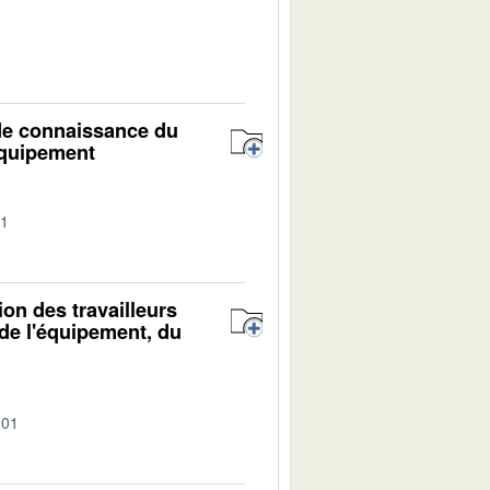
1
 de connaissance du
'équipement
01
ion des travailleurs
de l'équipement, du
-01