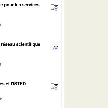
e pour les services
1
 réseau scientifique
1
es et l'ISTED
01