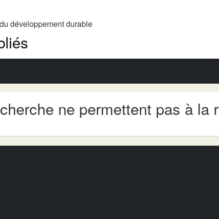
t du développement durable
liés
echerche ne permettent pas à la 