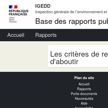
IGEDD
Inspection générale de l’environnement e
Base des rapports pub
Menu principal
Accueil
Rapports
Les critères de r
d'aboutir
Navigation
Plan du site
transverse
Accueil
Rapports
Porte-documents
Nouveautés
Aide