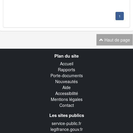
1
Haut de page
Navigation
Plan du site
transverse
Accueil
Rapports
Porte-documents
Nouveautés
Aide
Accessibilité
Mentions légales
Contact
Les sites publics
service-public.fr
legifrance.gouv.fr