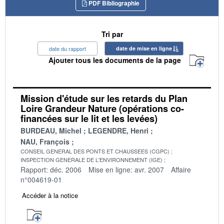
PDF Bibliographie
Tri par
date du rapport
date de mise en ligne
Ajouter tous les documents de la page
Mission d'étude sur les retards du Plan
Loire Grandeur Nature (opérations co-
financées sur le lit et les levées)
BURDEAU, Michel
LEGENDRE, Henri
NAU, François
CONSEIL GENERAL DES PONTS ET CHAUSSEES (CGPC)
INSPECTION GENERALE DE L'ENVIRONNEMENT (IGE)
Rapport: déc. 2006
Mise en ligne: avr. 2007
Affaire
n°004619-01
Accéder à la notice