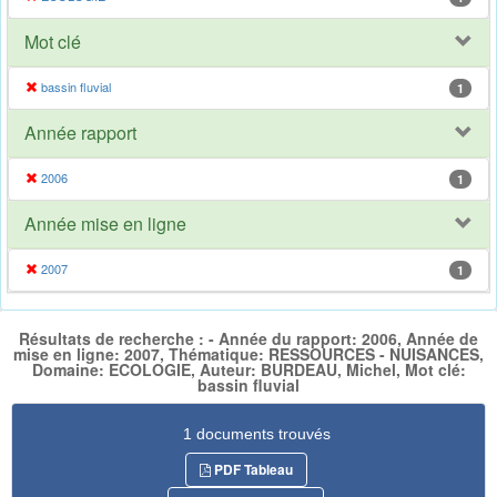
Mot clé
bassin fluvial
1
Année rapport
2006
1
Année mise en ligne
2007
1
Résultats de recherche : - Année du rapport: 2006, Année de
mise en ligne: 2007, Thématique: RESSOURCES - NUISANCES,
Domaine: ECOLOGIE, Auteur: BURDEAU, Michel, Mot clé:
bassin fluvial
1 documents trouvés
PDF Tableau