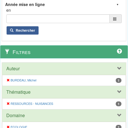
en
Rechercher
Filtres
Auteur
BURDEAU, Michel
1
Thématique
RESSOURCES - NUISANCES
1
Domaine
ECOLOGIE
1