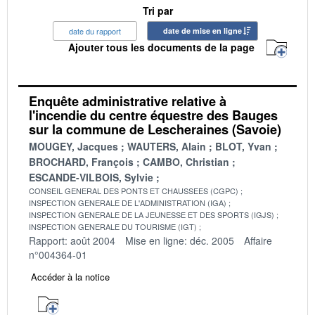
Tri par
date du rapport
date de mise en ligne
Ajouter tous les documents de la page
Enquête administrative relative à
l'incendie du centre équestre des Bauges
sur la commune de Lescheraines (Savoie)
MOUGEY, Jacques
WAUTERS, Alain
BLOT, Yvan
BROCHARD, François
CAMBO, Christian
ESCANDE-VILBOIS, Sylvie
CONSEIL GENERAL DES PONTS ET CHAUSSEES (CGPC)
INSPECTION GENERALE DE L'ADMINISTRATION (IGA)
INSPECTION GENERALE DE LA JEUNESSE ET DES SPORTS (IGJS)
INSPECTION GENERALE DU TOURISME (IGT)
Rapport: août 2004
Mise en ligne: déc. 2005
Affaire
n°004364-01
Accéder à la notice