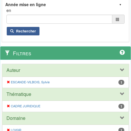
en
Rechercher
Filtres
Auteur
ESCANDE-VILBOIS, Sylvie
1
Thématique
CADRE JURIDIQUE
1
Domaine
LOISIR
1