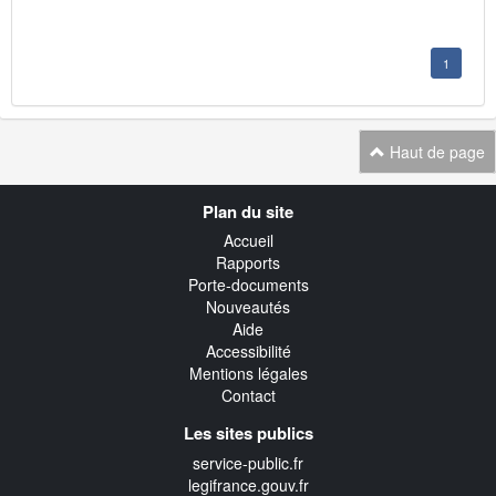
1
Haut de page
Navigation
Plan du site
transverse
Accueil
Rapports
Porte-documents
Nouveautés
Aide
Accessibilité
Mentions légales
Contact
Les sites publics
service-public.fr
legifrance.gouv.fr