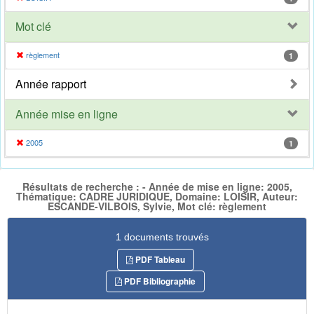
Mot clé
règlement
1
Année rapport
Année mise en ligne
2005
1
Résultats de recherche : - Année de mise en ligne: 2005,
Thématique: CADRE JURIDIQUE, Domaine: LOISIR, Auteur:
ESCANDE-VILBOIS, Sylvie, Mot clé: règlement
1 documents trouvés
PDF Tableau
PDF Bibliographie