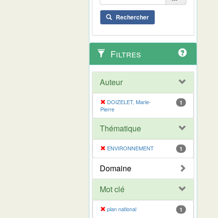
Rechercher
Filtres
Auteur
DOIZELET, Marie-
1
Pierre
Thématique
ENVIRONNEMENT
1
Domaine
Mot clé
plan national
1