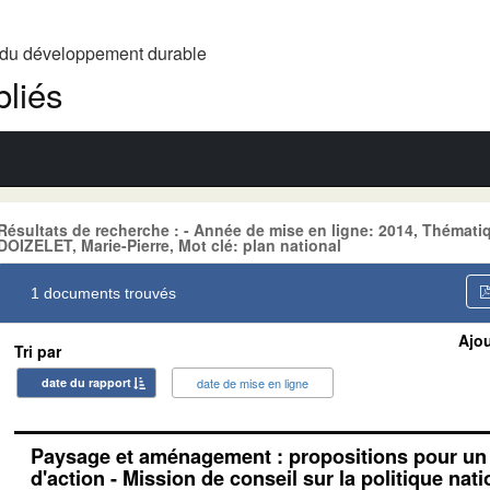
t du développement durable
liés
Résultats de recherche : - Année de mise en ligne: 2014, Théma
DOIZELET, Marie-Pierre, Mot clé: plan national
1 documents trouvés
Ajou
Tri par
date du rapport
date de mise en ligne
Paysage et aménagement : propositions pour un 
d'action - Mission de conseil sur la politique na