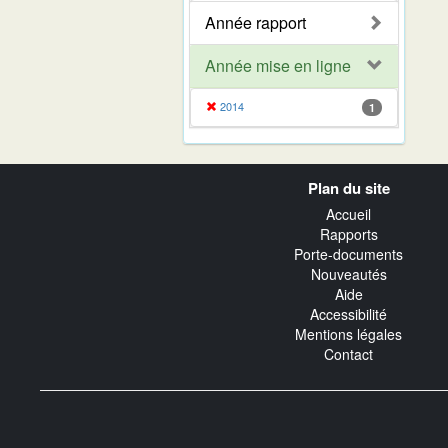
Année rapport
Année mise en ligne
2014
1
Navigation
Plan du site
transverse
Accueil
Rapports
Porte-documents
Nouveautés
Aide
Accessibilité
Mentions légales
Contact