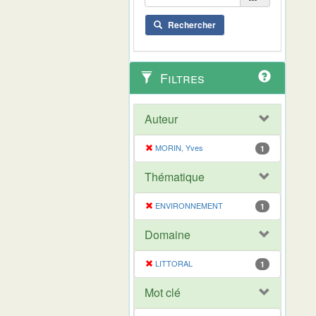
Rechercher
Filtres
Auteur
MORIN, Yves
1
Thématique
ENVIRONNEMENT
1
Domaine
LITTORAL
1
Mot clé