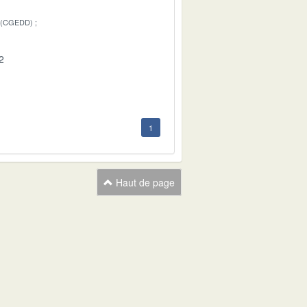
 (CGEDD)
2
1
Haut de page