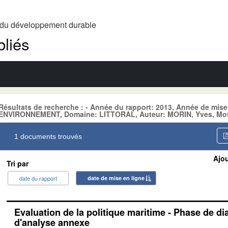
t du développement durable
liés
Résultats de recherche : - Année du rapport: 2013, Année de mise
ENVIRONNEMENT, Domaine: LITTORAL, Auteur: MORIN, Yves, Mot cl
1 documents trouvés
Ajou
Tri par
date du rapport
date de mise en ligne
Evaluation de la politique maritime - Phase de di
d'analyse annexe