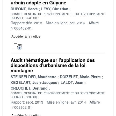
urbain adapté en Guyane
DUPONT, Hervé
LEVY, Christian
CONSEIL GENERAL DE L'ENVIRONNEMENT ET DU DEVELOPPEMENT
DURABLE (CGEDD)
Rapport: déc. 2013
Mise en ligne: oct. 2014
Affaire
n°008482-01
Accéder à la notice
Audit thématique sur l'application des
dispositions d'urbanisme de la loi
montagne
STEINFELDER, Mauricette
DOIZELET, Marie-Pierre
KEGELART, Jean-Jacques
LALOT, Jean
CREUCHET, Bertrand
CONSEIL GENERAL DE L'ENVIRONNEMENT ET DU DEVELOPPEMENT
DURABLE (CGEDD)
Rapport: sept. 2013
Mise en ligne: avr. 2014
Affaire
n°008302-01
Accéder à la notice