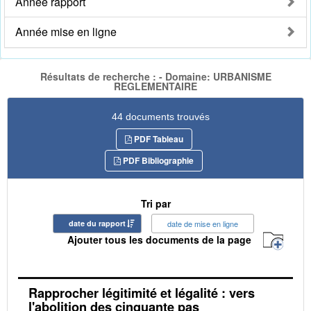
Année rapport
Année mise en ligne
Résultats de recherche : - Domaine: URBANISME
REGLEMENTAIRE
44 documents trouvés
PDF Tableau
PDF Bibliographie
Tri par
date du rapport
date de mise en ligne
Ajouter tous les documents de la page
Rapprocher légitimité et légalité : vers
l'abolition des cinquante pas