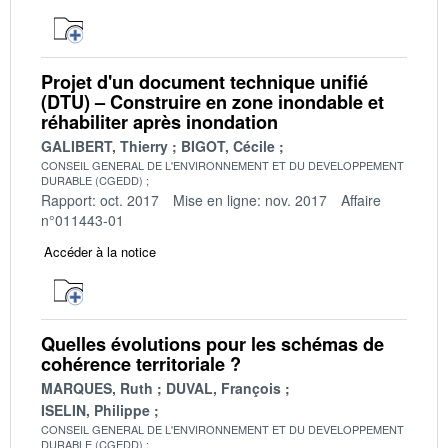
Projet d'un document technique unifié
(DTU) – Construire en zone inondable et
réhabiliter après inondation
GALIBERT, Thierry
BIGOT, Cécile
CONSEIL GENERAL DE L'ENVIRONNEMENT ET DU DEVELOPPEMENT
DURABLE (CGEDD)
Rapport: oct. 2017
Mise en ligne: nov. 2017
Affaire
n°011443-01
Accéder à la notice
Quelles évolutions pour les schémas de
cohérence territoriale ?
MARQUES, Ruth
DUVAL, François
ISELIN, Philippe
CONSEIL GENERAL DE L'ENVIRONNEMENT ET DU DEVELOPPEMENT
DURABLE (CGEDD)