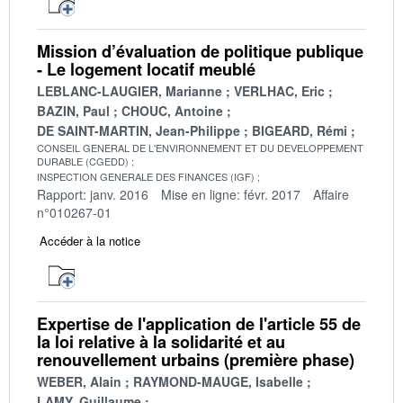
Mission d’évaluation de politique publique
- Le logement locatif meublé
LEBLANC-LAUGIER, Marianne
VERLHAC, Eric
BAZIN, Paul
CHOUC, Antoine
DE SAINT-MARTIN, Jean-Philippe
BIGEARD, Rémi
CONSEIL GENERAL DE L'ENVIRONNEMENT ET DU DEVELOPPEMENT
DURABLE (CGEDD)
INSPECTION GENERALE DES FINANCES (IGF)
Rapport: janv. 2016
Mise en ligne: févr. 2017
Affaire
n°010267-01
Accéder à la notice
Expertise de l'application de l'article 55 de
la loi relative à la solidarité et au
renouvellement urbains (première phase)
WEBER, Alain
RAYMOND-MAUGE, Isabelle
LAMY, Guillaume