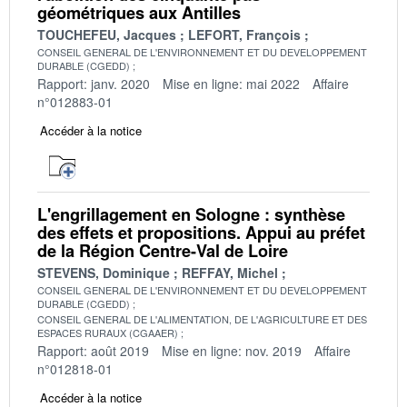
géométriques aux Antilles
TOUCHEFEU, Jacques
LEFORT, François
CONSEIL GENERAL DE L'ENVIRONNEMENT ET DU DEVELOPPEMENT
DURABLE (CGEDD)
Rapport: janv. 2020
Mise en ligne: mai 2022
Affaire
n°012883-01
Accéder à la notice
L'engrillagement en Sologne : synthèse
des effets et propositions. Appui au préfet
de la Région Centre-Val de Loire
STEVENS, Dominique
REFFAY, Michel
CONSEIL GENERAL DE L'ENVIRONNEMENT ET DU DEVELOPPEMENT
DURABLE (CGEDD)
CONSEIL GENERAL DE L'ALIMENTATION, DE L'AGRICULTURE ET DES
ESPACES RURAUX (CGAAER)
Rapport: août 2019
Mise en ligne: nov. 2019
Affaire
n°012818-01
Accéder à la notice