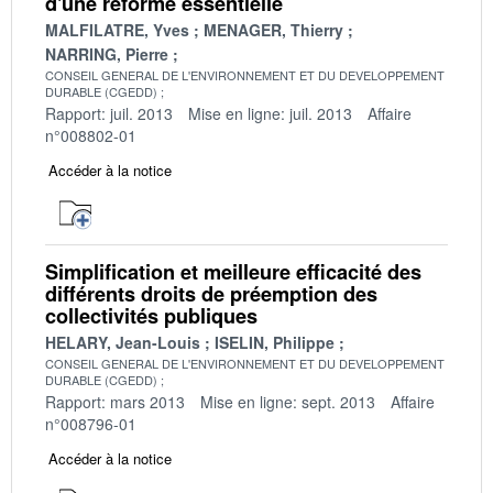
d'une réforme essentielle
MALFILATRE, Yves
MENAGER, Thierry
NARRING, Pierre
CONSEIL GENERAL DE L'ENVIRONNEMENT ET DU DEVELOPPEMENT
DURABLE (CGEDD)
Rapport: juil. 2013
Mise en ligne: juil. 2013
Affaire
n°008802-01
Accéder à la notice
Simplification et meilleure efficacité des
différents droits de préemption des
collectivités publiques
HELARY, Jean-Louis
ISELIN, Philippe
CONSEIL GENERAL DE L'ENVIRONNEMENT ET DU DEVELOPPEMENT
DURABLE (CGEDD)
Rapport: mars 2013
Mise en ligne: sept. 2013
Affaire
n°008796-01
Accéder à la notice