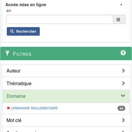
en
Rechercher
Filtres
Auteur
Thématique
Domaine
URBANISME REGLEMENTAIRE
44
Mot clé