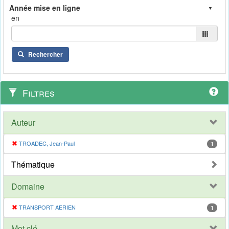
en
Rechercher
Filtres
Auteur
TROADEC, Jean-Paul
1
Thématique
Domaine
TRANSPORT AERIEN
1
Mot clé