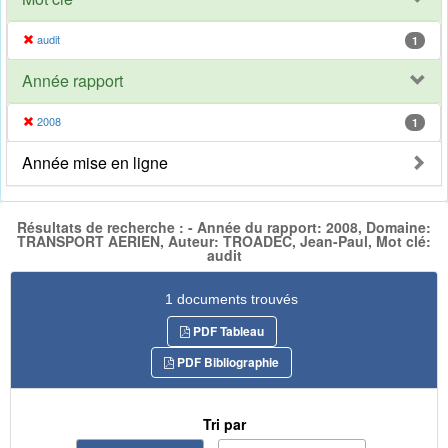
audit
1
Année rapport
2008
1
Année mise en ligne
Résultats de recherche : - Année du rapport: 2008, Domaine:
TRANSPORT AERIEN, Auteur: TROADEC, Jean-Paul, Mot clé:
audit
1 documents trouvés
PDF Tableau
PDF Bibliographie
Tri par