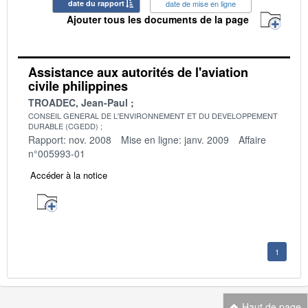
date du rapport
date de mise en ligne
Ajouter tous les documents de la page
Assistance aux autorités de l'aviation
civile philippines
TROADEC, Jean-Paul
CONSEIL GENERAL DE L'ENVIRONNEMENT ET DU DEVELOPPEMENT
DURABLE (CGEDD)
Rapport: nov. 2008
Mise en ligne: janv. 2009
Affaire
n°005993-01
Accéder à la notice
1
Haut de page