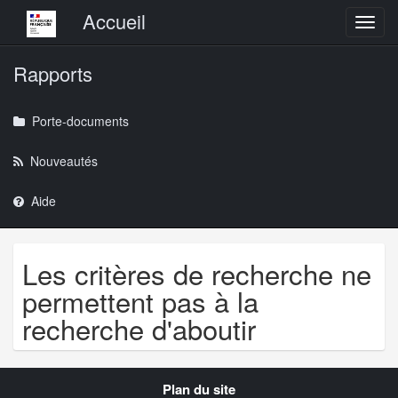
Menu principal
Accueil
Toggl
Rapports
Porte-documents
Nouveautés
Aide
Les critères de recherche ne
permettent pas à la
recherche d'aboutir
Navigation
Plan du site
transverse