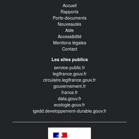
Accueil
Rapports
Porte-documents
Nouveautés
Aide
Accessibilité
Mentions légales
Contact
Les sites publics
service-public.fr
legifrance.gouv.fr
circulaire.legifrance.gouv.fr
gouvernement.fr
france.fr
data.gouv.fr
ecologie.gouv.fr
igedd.developpement-durable.gouv.fr